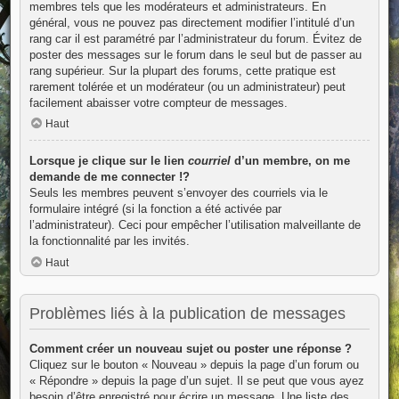
membres tels que les modérateurs et administrateurs. En
général, vous ne pouvez pas directement modifier l’intitulé d’un
rang car il est paramétré par l’administrateur du forum. Évitez de
poster des messages sur le forum dans le seul but de passer au
rang supérieur. Sur la plupart des forums, cette pratique est
rarement tolérée et un modérateur (ou un administrateur) peut
facilement abaisser votre compteur de messages.
Haut
Lorsque je clique sur le lien
courriel
d’un membre, on me
demande de me connecter !?
Seuls les membres peuvent s’envoyer des courriels via le
formulaire intégré (si la fonction a été activée par
l’administrateur). Ceci pour empêcher l’utilisation malveillante de
la fonctionnalité par les invités.
Haut
Problèmes liés à la publication de messages
Comment créer un nouveau sujet ou poster une réponse ?
Cliquez sur le bouton « Nouveau » depuis la page d’un forum ou
« Répondre » depuis la page d’un sujet. Il se peut que vous ayez
besoin d’être enregistré pour écrire un message. Une liste des