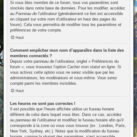
Si vous êtes membre de ce forum, tous vos paramètres sont
stockés dans notre base de données. Pour les modifier, accédez
au
Panneau de l’utilisateur
(généralement ce lien est accessible
en cliquant sur votre nom d’utilisateur en haut des pages du
forum). Cela vous permettra de modifier tous les paramètres et
préférences de votre compte.
Haut
Comment empêcher mon nom d’apparaître dans la liste des
membres connectés ?
Depuis votre panneau de l’utilisateur, onglet « Préférences du
forum », vous trouverez l’option
Cacher mon statut en ligne
. Si
vous activez cette option vous ne serez visible que par les
administrateurs, les modérateurs et vous-même. Vous serez
compté parmi les membres invisibles.
Haut
Les heures ne sont pas correctes !
Il est possible que l’heure affichée utilise un fuseau horaire
différent de celui dans lequel vous êtes. Dans ce cas, accédez
au
panneau de l’utilisateur
et modifiez le fuseau horaire afin qu’il
corresponde à la zone où vous vous trouvez (ex : Londres, Paris,
New York, Sydney, etc.). Notez que la modification du fuseau
horaire, comme la plupart des paramètres, n’est accessible