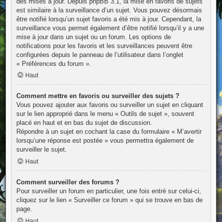
des mises à jour. Depuis phpBB 3.1, la mise en favoris de sujets
est similaire à la surveillance d’un sujet. Vous pouvez désormais
être notifié lorsqu’un sujet favoris a été mis à jour. Cependant, la
surveillance vous permet également d’être notifié lorsqu’il y a une
mise à jour dans un sujet ou un forum. Les options de
notifications pour les favoris et les surveillances peuvent être
configurées depuis le panneau de l’utilisateur dans l’onglet
« Préférences du forum ».
Haut
Comment mettre en favoris ou surveiller des sujets ?
Vous pouvez ajouter aux favoris ou surveiller un sujet en cliquant
sur le lien approprié dans le menu « Outils de sujet », souvent
placé en haut et en bas du sujet de discussion.
Répondre à un sujet en cochant la case du formulaire « M’avertir
lorsqu’une réponse est postée » vous permettra également de
surveiller le sujet.
Haut
Comment surveiller des forums ?
Pour surveiller un forum en particulier, une fois entré sur celui-ci,
cliquez sur le lien « Surveiller ce forum » qui se trouve en bas de
page.
Haut