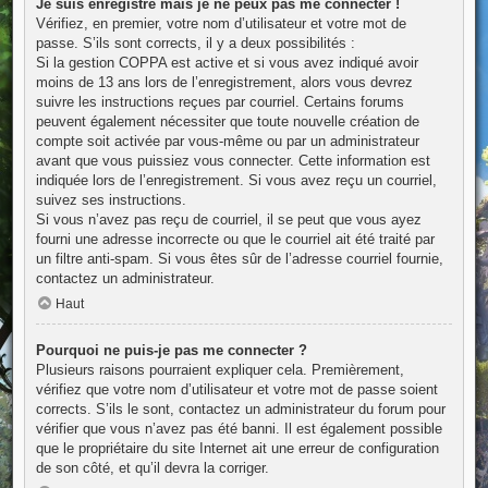
Je suis enregistré mais je ne peux pas me connecter !
Vérifiez, en premier, votre nom d’utilisateur et votre mot de
passe. S’ils sont corrects, il y a deux possibilités :
Si la gestion COPPA est active et si vous avez indiqué avoir
moins de 13 ans lors de l’enregistrement, alors vous devrez
suivre les instructions reçues par courriel. Certains forums
peuvent également nécessiter que toute nouvelle création de
compte soit activée par vous-même ou par un administrateur
avant que vous puissiez vous connecter. Cette information est
indiquée lors de l’enregistrement. Si vous avez reçu un courriel,
suivez ses instructions.
Si vous n’avez pas reçu de courriel, il se peut que vous ayez
fourni une adresse incorrecte ou que le courriel ait été traité par
un filtre anti-spam. Si vous êtes sûr de l’adresse courriel fournie,
contactez un administrateur.
Haut
Pourquoi ne puis-je pas me connecter ?
Plusieurs raisons pourraient expliquer cela. Premièrement,
vérifiez que votre nom d’utilisateur et votre mot de passe soient
corrects. S’ils le sont, contactez un administrateur du forum pour
vérifier que vous n’avez pas été banni. Il est également possible
que le propriétaire du site Internet ait une erreur de configuration
de son côté, et qu’il devra la corriger.