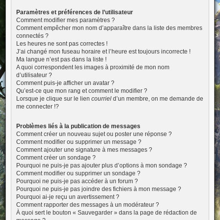
Paramètres et préférences de l’utilisateur
Comment modifier mes paramètres ?
Comment empêcher mon nom d’apparaître dans la liste des membres
connectés ?
Les heures ne sont pas correctes !
J’ai changé mon fuseau horaire et l’heure est toujours incorrecte !
Ma langue n’est pas dans la liste !
A quoi correspondent les images à proximité de mon nom
d’utilisateur ?
Comment puis-je afficher un avatar ?
Qu’est-ce que mon rang et comment le modifier ?
Lorsque je clique sur le lien
courriel
d’un membre, on me demande de
me connecter !?
Problèmes liés à la publication de messages
Comment créer un nouveau sujet ou poster une réponse ?
Comment modifier ou supprimer un message ?
Comment ajouter une signature à mes messages ?
Comment créer un sondage ?
Pourquoi ne puis-je pas ajouter plus d’options à mon sondage ?
Comment modifier ou supprimer un sondage ?
Pourquoi ne puis-je pas accéder à un forum ?
Pourquoi ne puis-je pas joindre des fichiers à mon message ?
Pourquoi ai-je reçu un avertissement ?
Comment rapporter des messages à un modérateur ?
À quoi sert le bouton « Sauvegarder » dans la page de rédaction de