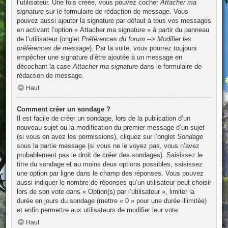
l’utilisateur. Une fois créée, vous pouvez cocher
Attacher ma
signature
sur le formulaire de rédaction de message. Vous
pouvez aussi ajouter la signature par défaut à tous vos messages
en activant l’option « Attacher ma signature » à partir du panneau
de l’utilisateur (onglet
Préférences du forum --> Modifier les
préférences de message
). Par la suite, vous pourrez toujours
empêcher une signature d’être ajoutée à un message en
décochant la case
Attacher ma signature
dans le formulaire de
rédaction de message.
Haut
Comment créer un sondage ?
Il est facile de créer un sondage, lors de la publication d’un
nouveau sujet ou la modification du premier message d’un sujet
(si vous en avez les permissions), cliquez sur l’onglet
Sondage
sous la partie message (si vous ne le voyez pas, vous n’avez
probablement pas le droit de créer des sondages). Saisissez le
titre du sondage et au moins deux options possibles, saisissez
une option par ligne dans le champ des réponses. Vous pouvez
aussi indiquer le nombre de réponses qu’un utilisateur peut choisir
lors de son vote dans « Option(s) par l’utilisateur », limiter la
durée en jours du sondage (mettre « 0 » pour une durée illimitée)
et enfin permettre aux utilisateurs de modifier leur vote.
Haut