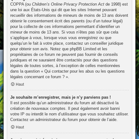
COPPA (ou
Children’s Online Privacy Protection Act
de 1998) est
une loi aux États-Unis qui dit que les sites Internet pouvant
recueillir des informations de mineurs de moins de 13 ans doivent
obtenir le consentement écrit des parents (ou d’un tuteur légal)
pour la collecte de ces informations permettant d’identifier un
mineur de moins de 13 ans. Si vous n’êtes pas sûr que cela
s’applique à vous, lorsque vous vous enregistrez ou que
quelqu’un le fait à votre place, contactez un conseiller juridique
pour obtenir son avis. Notez que phpBB Limited et les
propriétaires de ce forum ne peuvent pas fournir de conseils
juridiques et ne sauraient être contactés pour des questions
légales de toutes sortes, à l’exception de celles mentionnées
dans la question « Qui contacter pour les abus ou les questions
légales concernant ce forum ? ».
Haut
Je souhaite m’enregistrer, mais je n’y parviens pas !
Il est possible qu’un administrateur du forum ait désactivé la
création de nouveaux comptes. Il peut également avoir banni
votre IP ou interdit le nom d’utilisateur que vous souhaitez utiliser.
Contactez un administrateur du forum pour obtenir de l’aide.
Haut