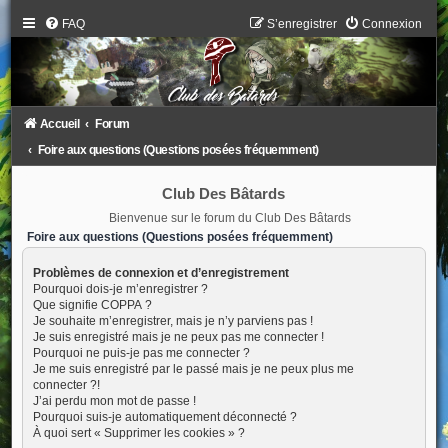
FAQ
S’enregistrer
Connexion
Accueil
Forum
Foire aux questions (Questions posées fréquemment)
Club Des Bâtards
Bienvenue sur le forum du Club Des Bâtards
Foire aux questions (Questions posées fréquemment)
Problèmes de connexion et d’enregistrement
Pourquoi dois-je m’enregistrer ?
Que signifie COPPA ?
Je souhaite m’enregistrer, mais je n’y parviens pas !
Je suis enregistré mais je ne peux pas me connecter !
Pourquoi ne puis-je pas me connecter ?
Je me suis enregistré par le passé mais je ne peux plus me
connecter ?!
J’ai perdu mon mot de passe !
Pourquoi suis-je automatiquement déconnecté ?
À quoi sert « Supprimer les cookies » ?