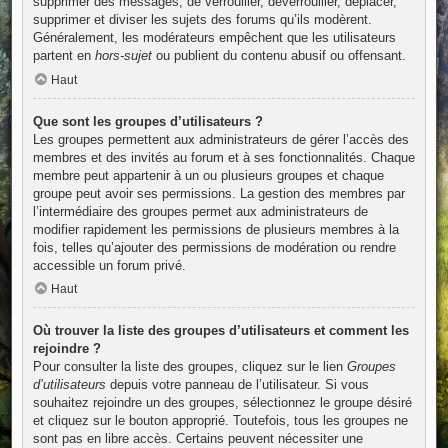
supprimer des messages, de verrouiller, déverrouiller, déplacer,
supprimer et diviser les sujets des forums qu’ils modèrent.
Généralement, les modérateurs empêchent que les utilisateurs
partent en
hors-sujet
ou publient du contenu abusif ou offensant.
Haut
Que sont les groupes d’utilisateurs ?
Les groupes permettent aux administrateurs de gérer l’accès des
membres et des invités au forum et à ses fonctionnalités. Chaque
membre peut appartenir à un ou plusieurs groupes et chaque
groupe peut avoir ses permissions. La gestion des membres par
l’intermédiaire des groupes permet aux administrateurs de
modifier rapidement les permissions de plusieurs membres à la
fois, telles qu’ajouter des permissions de modération ou rendre
accessible un forum privé.
Haut
Où trouver la liste des groupes d’utilisateurs et comment les
rejoindre ?
Pour consulter la liste des groupes, cliquez sur le lien
Groupes
d’utilisateurs
depuis votre panneau de l’utilisateur. Si vous
souhaitez rejoindre un des groupes, sélectionnez le groupe désiré
et cliquez sur le bouton approprié. Toutefois, tous les groupes ne
sont pas en libre accès. Certains peuvent nécessiter une