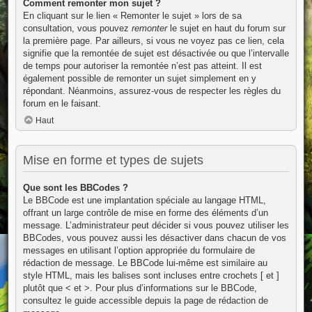
Comment remonter mon sujet ?
En cliquant sur le lien « Remonter le sujet » lors de sa
consultation, vous pouvez
remonter
le sujet en haut du forum sur
la première page. Par ailleurs, si vous ne voyez pas ce lien, cela
signifie que la remontée de sujet est désactivée ou que l’intervalle
de temps pour autoriser la remontée n’est pas atteint. Il est
également possible de remonter un sujet simplement en y
répondant. Néanmoins, assurez-vous de respecter les règles du
forum en le faisant.
Haut
Mise en forme et types de sujets
Que sont les BBCodes ?
Le BBCode est une implantation spéciale au langage HTML,
offrant un large contrôle de mise en forme des éléments d’un
message. L’administrateur peut décider si vous pouvez utiliser les
BBCodes, vous pouvez aussi les désactiver dans chacun de vos
messages en utilisant l’option appropriée du formulaire de
rédaction de message. Le BBCode lui-même est similaire au
style HTML, mais les balises sont incluses entre crochets [ et ]
plutôt que < et >. Pour plus d’informations sur le BBCode,
consultez le guide accessible depuis la page de rédaction de