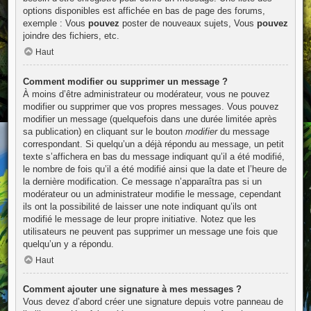
options disponibles est affichée en bas de page des forums,
exemple : Vous
pouvez
poster de nouveaux sujets, Vous
pouvez
joindre des fichiers, etc.
Haut
Comment modifier ou supprimer un message ?
À moins d’être administrateur ou modérateur, vous ne pouvez
modifier ou supprimer que vos propres messages. Vous pouvez
modifier un message (quelquefois dans une durée limitée après
sa publication) en cliquant sur le bouton
modifier
du message
correspondant. Si quelqu’un a déjà répondu au message, un petit
texte s’affichera en bas du message indiquant qu’il a été modifié,
le nombre de fois qu’il a été modifié ainsi que la date et l’heure de
la dernière modification. Ce message n’apparaîtra pas si un
modérateur ou un administrateur modifie le message, cependant
ils ont la possibilité de laisser une note indiquant qu’ils ont
modifié le message de leur propre initiative. Notez que les
utilisateurs ne peuvent pas supprimer un message une fois que
quelqu’un y a répondu.
Haut
Comment ajouter une signature à mes messages ?
Vous devez d’abord créer une signature depuis votre panneau de