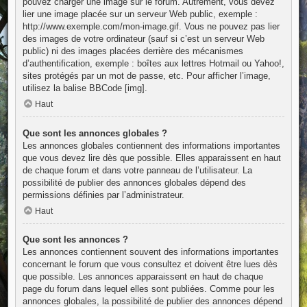
pouvez charger une image sur le forum. Autrement, vous devez
lier une image placée sur un serveur Web public, exemple :
http://www.exemple.com/mon-image.gif. Vous ne pouvez pas lier
des images de votre ordinateur (sauf si c’est un serveur Web
public) ni des images placées derrière des mécanismes
d’authentification, exemple : boîtes aux lettres Hotmail ou Yahoo!,
sites protégés par un mot de passe, etc. Pour afficher l’image,
utilisez la balise BBCode [img].
Haut
Que sont les annonces globales ?
Les annonces globales contiennent des informations importantes
que vous devez lire dès que possible. Elles apparaissent en haut
de chaque forum et dans votre panneau de l’utilisateur. La
possibilité de publier des annonces globales dépend des
permissions définies par l’administrateur.
Haut
Que sont les annonces ?
Les annonces contiennent souvent des informations importantes
concernant le forum que vous consultez et doivent être lues dès
que possible. Les annonces apparaissent en haut de chaque
page du forum dans lequel elles sont publiées. Comme pour les
annonces globales, la possibilité de publier des annonces dépend