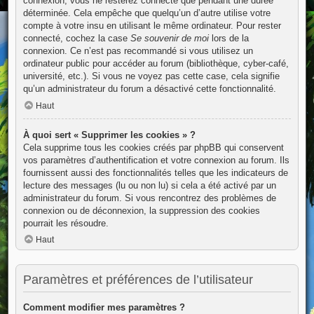
connexion, vous ne resterez connecté que pendant une durée
déterminée. Cela empêche que quelqu’un d’autre utilise votre
compte à votre insu en utilisant le même ordinateur. Pour rester
connecté, cochez la case
Se souvenir de moi
lors de la
connexion. Ce n’est pas recommandé si vous utilisez un
ordinateur public pour accéder au forum (bibliothèque, cyber-café,
université, etc.). Si vous ne voyez pas cette case, cela signifie
qu’un administrateur du forum a désactivé cette fonctionnalité.
Haut
À quoi sert « Supprimer les cookies » ?
Cela supprime tous les cookies créés par phpBB qui conservent
vos paramètres d’authentification et votre connexion au forum. Ils
fournissent aussi des fonctionnalités telles que les indicateurs de
lecture des messages (lu ou non lu) si cela a été activé par un
administrateur du forum. Si vous rencontrez des problèmes de
connexion ou de déconnexion, la suppression des cookies
pourrait les résoudre.
Haut
Paramètres et préférences de l’utilisateur
Comment modifier mes paramètres ?