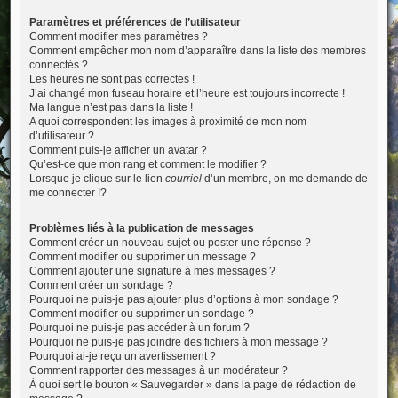
Paramètres et préférences de l’utilisateur
Comment modifier mes paramètres ?
Comment empêcher mon nom d’apparaître dans la liste des membres
connectés ?
Les heures ne sont pas correctes !
J’ai changé mon fuseau horaire et l’heure est toujours incorrecte !
Ma langue n’est pas dans la liste !
A quoi correspondent les images à proximité de mon nom
d’utilisateur ?
Comment puis-je afficher un avatar ?
Qu’est-ce que mon rang et comment le modifier ?
Lorsque je clique sur le lien
courriel
d’un membre, on me demande de
me connecter !?
Problèmes liés à la publication de messages
Comment créer un nouveau sujet ou poster une réponse ?
Comment modifier ou supprimer un message ?
Comment ajouter une signature à mes messages ?
Comment créer un sondage ?
Pourquoi ne puis-je pas ajouter plus d’options à mon sondage ?
Comment modifier ou supprimer un sondage ?
Pourquoi ne puis-je pas accéder à un forum ?
Pourquoi ne puis-je pas joindre des fichiers à mon message ?
Pourquoi ai-je reçu un avertissement ?
Comment rapporter des messages à un modérateur ?
À quoi sert le bouton « Sauvegarder » dans la page de rédaction de