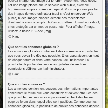
pouvez charger une image sur le forum. Autrement, vous devez
lier une image placée sur un serveur Web public, exemple :
http://www.exemple.com/mon-image.gif. Vous ne pouvez pas lier
des images de votre ordinateur (sauf si c’est un serveur Web
public) ni des images placées derrière des mécanismes
d’authentification, exemple : boîtes aux lettres Hotmail ou Yahoo!,
sites protégés par un mot de passe, etc. Pour afficher l’image,
utilisez la balise BBCode [img].
Haut
Que sont les annonces globales ?
Les annonces globales contiennent des informations importantes
que vous devez lire dès que possible. Elles apparaissent en haut
de chaque forum et dans votre panneau de l’utilisateur. La
possibilité de publier des annonces globales dépend des
permissions définies par l’administrateur.
Haut
Que sont les annonces ?
Les annonces contiennent souvent des informations importantes
concernant le forum que vous consultez et doivent être lues dès
que possible. Les annonces apparaissent en haut de chaque
page du forum dans lequel elles sont publiées. Comme pour les
annonces globales, la possibilité de publier des annonces dépend