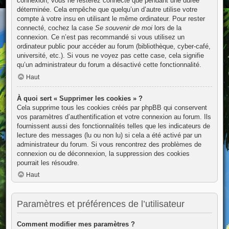
connexion, vous ne resterez connecté que pendant une durée
déterminée. Cela empêche que quelqu’un d’autre utilise votre
compte à votre insu en utilisant le même ordinateur. Pour rester
connecté, cochez la case
Se souvenir de moi
lors de la
connexion. Ce n’est pas recommandé si vous utilisez un
ordinateur public pour accéder au forum (bibliothèque, cyber-café,
université, etc.). Si vous ne voyez pas cette case, cela signifie
qu’un administrateur du forum a désactivé cette fonctionnalité.
Haut
À quoi sert « Supprimer les cookies » ?
Cela supprime tous les cookies créés par phpBB qui conservent
vos paramètres d’authentification et votre connexion au forum. Ils
fournissent aussi des fonctionnalités telles que les indicateurs de
lecture des messages (lu ou non lu) si cela a été activé par un
administrateur du forum. Si vous rencontrez des problèmes de
connexion ou de déconnexion, la suppression des cookies
pourrait les résoudre.
Haut
Paramètres et préférences de l’utilisateur
Comment modifier mes paramètres ?