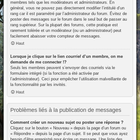
membres tels que les modérateurs et administrateurs. En
général, vous ne pouvez pas directement modifier l’intitulé d’un
rang car il est paramétré par l’administrateur du forum. Évitez de
poster des messages sur le forum dans le seul but de passer au
rang supérieur. Sur la plupart des forums, cette pratique est
rarement tolérée et un modérateur (ou un administrateur) peut
facilement abaisser votre compteur de messages.
Haut
Lorsque je clique sur le lien
courriel
d’un membre, on me
demande de me connecter !?
Seuls les membres peuvent s’envoyer des courriels via le
formulaire intégré (si la fonction a été activée par
l’administrateur). Ceci pour empêcher l’utilisation malveillante de
la fonctionnalité par les invités.
Haut
Problèmes liés à la publication de messages
Comment créer un nouveau sujet ou poster une réponse ?
Cliquez sur le bouton « Nouveau » depuis la page d’un forum ou
« Répondre » depuis la page d’un sujet. Il se peut que vous ayez
besoin d’être enregistré pour écrire un message. Une liste des