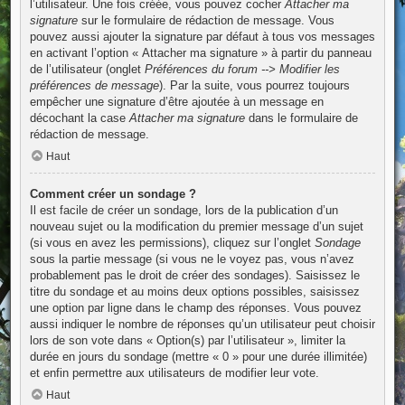
l’utilisateur. Une fois créée, vous pouvez cocher
Attacher ma
signature
sur le formulaire de rédaction de message. Vous
pouvez aussi ajouter la signature par défaut à tous vos messages
en activant l’option « Attacher ma signature » à partir du panneau
de l’utilisateur (onglet
Préférences du forum --> Modifier les
préférences de message
). Par la suite, vous pourrez toujours
empêcher une signature d’être ajoutée à un message en
décochant la case
Attacher ma signature
dans le formulaire de
rédaction de message.
Haut
Comment créer un sondage ?
Il est facile de créer un sondage, lors de la publication d’un
nouveau sujet ou la modification du premier message d’un sujet
(si vous en avez les permissions), cliquez sur l’onglet
Sondage
sous la partie message (si vous ne le voyez pas, vous n’avez
probablement pas le droit de créer des sondages). Saisissez le
titre du sondage et au moins deux options possibles, saisissez
une option par ligne dans le champ des réponses. Vous pouvez
aussi indiquer le nombre de réponses qu’un utilisateur peut choisir
lors de son vote dans « Option(s) par l’utilisateur », limiter la
durée en jours du sondage (mettre « 0 » pour une durée illimitée)
et enfin permettre aux utilisateurs de modifier leur vote.
Haut