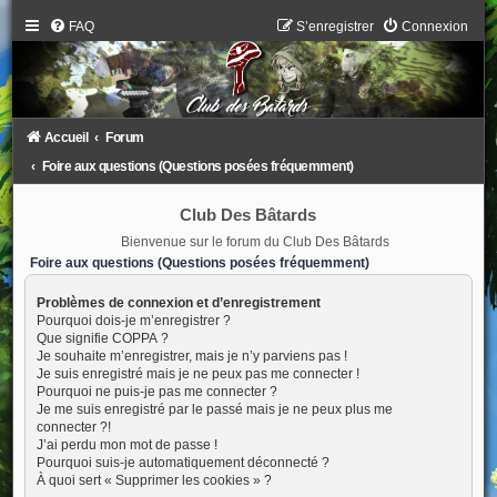
FAQ
S’enregistrer
Connexion
Accueil
Forum
Foire aux questions (Questions posées fréquemment)
Club Des Bâtards
Bienvenue sur le forum du Club Des Bâtards
Foire aux questions (Questions posées fréquemment)
Problèmes de connexion et d’enregistrement
Pourquoi dois-je m’enregistrer ?
Que signifie COPPA ?
Je souhaite m’enregistrer, mais je n’y parviens pas !
Je suis enregistré mais je ne peux pas me connecter !
Pourquoi ne puis-je pas me connecter ?
Je me suis enregistré par le passé mais je ne peux plus me
connecter ?!
J’ai perdu mon mot de passe !
Pourquoi suis-je automatiquement déconnecté ?
À quoi sert « Supprimer les cookies » ?