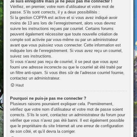
Je suis enregistré mais je ne peux pas me connecter !
Vérifiez, en premier, votre nom d’utilisateur et votre mot de
passe. S’ils sont corrects, il y a deux possibilités :
Si la gestion COPPA est active et si vous avez indiqué avoir
moins de 13 ans lors de l’enregistrement, alors vous devrez
suivre les instructions reçues par courriel. Certains forums
peuvent également nécessiter que toute nouvelle création de
compte soit activée par vous-même ou par un administrateur
avant que vous puissiez vous connecter. Cette information est
indiquée lors de l’enregistrement. Si vous avez reçu un courriel,
suivez ses instructions.
Si vous n’avez pas reçu de courriel, il se peut que vous ayez
fourni une adresse incorrecte ou que le courriel ait été traité par
un filtre anti-spam. Si vous êtes sûr de l’adresse courriel fournie,
contactez un administrateur.
Haut
Pourquoi ne puis-je pas me connecter ?
Plusieurs raisons pourraient expliquer cela. Premièrement,
vérifiez que votre nom d’utilisateur et votre mot de passe soient
corrects. S’ils le sont, contactez un administrateur du forum pour
vérifier que vous n’avez pas été banni. Il est également possible
que le propriétaire du site Internet ait une erreur de configuration
de son côté, et qu’il devra la corriger.