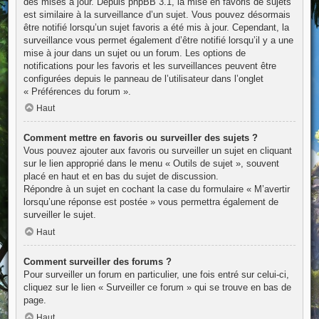
des mises à jour. Depuis phpBB 3.1, la mise en favoris de sujets
est similaire à la surveillance d’un sujet. Vous pouvez désormais
être notifié lorsqu’un sujet favoris a été mis à jour. Cependant, la
surveillance vous permet également d’être notifié lorsqu’il y a une
mise à jour dans un sujet ou un forum. Les options de
notifications pour les favoris et les surveillances peuvent être
configurées depuis le panneau de l’utilisateur dans l’onglet
« Préférences du forum ».
Haut
Comment mettre en favoris ou surveiller des sujets ?
Vous pouvez ajouter aux favoris ou surveiller un sujet en cliquant
sur le lien approprié dans le menu « Outils de sujet », souvent
placé en haut et en bas du sujet de discussion.
Répondre à un sujet en cochant la case du formulaire « M’avertir
lorsqu’une réponse est postée » vous permettra également de
surveiller le sujet.
Haut
Comment surveiller des forums ?
Pour surveiller un forum en particulier, une fois entré sur celui-ci,
cliquez sur le lien « Surveiller ce forum » qui se trouve en bas de
page.
Haut