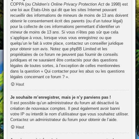
COPPA (ou
Children’s Online Privacy Protection Act
de 1998) est
une loi aux États-Unis qui dit que les sites Internet pouvant
recueillir des informations de mineurs de moins de 13 ans doivent
obtenir le consentement écrit des parents (ou d’un tuteur légal)
pour la collecte de ces informations permettant d’identifier un
mineur de moins de 13 ans. Si vous n’êtes pas sûr que cela
s’applique à vous, lorsque vous vous enregistrez ou que
quelqu’un le fait à votre place, contactez un conseiller juridique
pour obtenir son avis. Notez que phpBB Limited et les
propriétaires de ce forum ne peuvent pas fournir de conseils
juridiques et ne sauraient être contactés pour des questions
légales de toutes sortes, à l’exception de celles mentionnées
dans la question « Qui contacter pour les abus ou les questions
légales concernant ce forum ? ».
Haut
Je souhaite m’enregistrer, mais je n’y parviens pas !
Il est possible qu’un administrateur du forum ait désactivé la
création de nouveaux comptes. Il peut également avoir banni
votre IP ou interdit le nom d’utilisateur que vous souhaitez utiliser.
Contactez un administrateur du forum pour obtenir de l’aide.
Haut