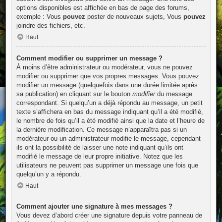
options disponibles est affichée en bas de page des forums,
exemple : Vous
pouvez
poster de nouveaux sujets, Vous
pouvez
joindre des fichiers, etc.
Haut
Comment modifier ou supprimer un message ?
À moins d’être administrateur ou modérateur, vous ne pouvez
modifier ou supprimer que vos propres messages. Vous pouvez
modifier un message (quelquefois dans une durée limitée après
sa publication) en cliquant sur le bouton
modifier
du message
correspondant. Si quelqu’un a déjà répondu au message, un petit
texte s’affichera en bas du message indiquant qu’il a été modifié,
le nombre de fois qu’il a été modifié ainsi que la date et l’heure de
la dernière modification. Ce message n’apparaîtra pas si un
modérateur ou un administrateur modifie le message, cependant
ils ont la possibilité de laisser une note indiquant qu’ils ont
modifié le message de leur propre initiative. Notez que les
utilisateurs ne peuvent pas supprimer un message une fois que
quelqu’un y a répondu.
Haut
Comment ajouter une signature à mes messages ?
Vous devez d’abord créer une signature depuis votre panneau de