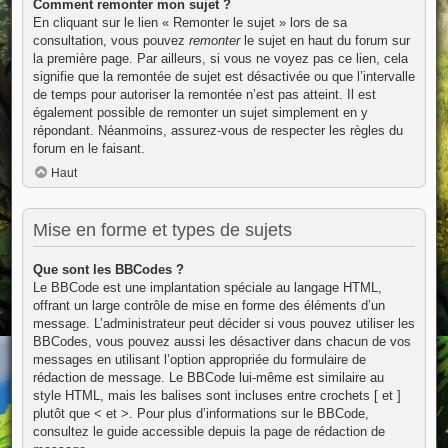
Comment remonter mon sujet ?
En cliquant sur le lien « Remonter le sujet » lors de sa
consultation, vous pouvez
remonter
le sujet en haut du forum sur
la première page. Par ailleurs, si vous ne voyez pas ce lien, cela
signifie que la remontée de sujet est désactivée ou que l’intervalle
de temps pour autoriser la remontée n’est pas atteint. Il est
également possible de remonter un sujet simplement en y
répondant. Néanmoins, assurez-vous de respecter les règles du
forum en le faisant.
Haut
Mise en forme et types de sujets
Que sont les BBCodes ?
Le BBCode est une implantation spéciale au langage HTML,
offrant un large contrôle de mise en forme des éléments d’un
message. L’administrateur peut décider si vous pouvez utiliser les
BBCodes, vous pouvez aussi les désactiver dans chacun de vos
messages en utilisant l’option appropriée du formulaire de
rédaction de message. Le BBCode lui-même est similaire au
style HTML, mais les balises sont incluses entre crochets [ et ]
plutôt que < et >. Pour plus d’informations sur le BBCode,
consultez le guide accessible depuis la page de rédaction de