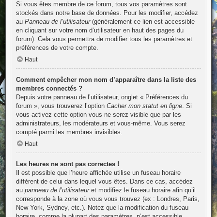
Si vous êtes membre de ce forum, tous vos paramètres sont
stockés dans notre base de données. Pour les modifier, accédez
au
Panneau de l’utilisateur
(généralement ce lien est accessible
en cliquant sur votre nom d’utilisateur en haut des pages du
forum). Cela vous permettra de modifier tous les paramètres et
préférences de votre compte.
Haut
Comment empêcher mon nom d’apparaître dans la liste des
membres connectés ?
Depuis votre panneau de l’utilisateur, onglet « Préférences du
forum », vous trouverez l’option
Cacher mon statut en ligne
. Si
vous activez cette option vous ne serez visible que par les
administrateurs, les modérateurs et vous-même. Vous serez
compté parmi les membres invisibles.
Haut
Les heures ne sont pas correctes !
Il est possible que l’heure affichée utilise un fuseau horaire
différent de celui dans lequel vous êtes. Dans ce cas, accédez
au
panneau de l’utilisateur
et modifiez le fuseau horaire afin qu’il
corresponde à la zone où vous vous trouvez (ex : Londres, Paris,
New York, Sydney, etc.). Notez que la modification du fuseau
horaire, comme la plupart des paramètres, n’est accessible