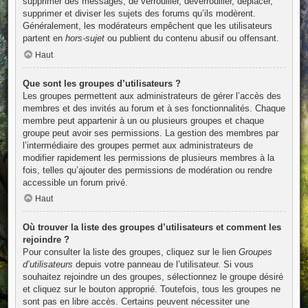
supprimer des messages, de verrouiller, déverrouiller, déplacer,
supprimer et diviser les sujets des forums qu’ils modèrent.
Généralement, les modérateurs empêchent que les utilisateurs
partent en
hors-sujet
ou publient du contenu abusif ou offensant.
Haut
Que sont les groupes d’utilisateurs ?
Les groupes permettent aux administrateurs de gérer l’accès des
membres et des invités au forum et à ses fonctionnalités. Chaque
membre peut appartenir à un ou plusieurs groupes et chaque
groupe peut avoir ses permissions. La gestion des membres par
l’intermédiaire des groupes permet aux administrateurs de
modifier rapidement les permissions de plusieurs membres à la
fois, telles qu’ajouter des permissions de modération ou rendre
accessible un forum privé.
Haut
Où trouver la liste des groupes d’utilisateurs et comment les
rejoindre ?
Pour consulter la liste des groupes, cliquez sur le lien
Groupes
d’utilisateurs
depuis votre panneau de l’utilisateur. Si vous
souhaitez rejoindre un des groupes, sélectionnez le groupe désiré
et cliquez sur le bouton approprié. Toutefois, tous les groupes ne
sont pas en libre accès. Certains peuvent nécessiter une