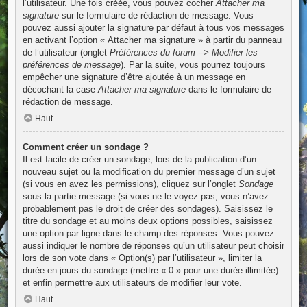
l’utilisateur. Une fois créée, vous pouvez cocher
Attacher ma
signature
sur le formulaire de rédaction de message. Vous
pouvez aussi ajouter la signature par défaut à tous vos messages
en activant l’option « Attacher ma signature » à partir du panneau
de l’utilisateur (onglet
Préférences du forum --> Modifier les
préférences de message
). Par la suite, vous pourrez toujours
empêcher une signature d’être ajoutée à un message en
décochant la case
Attacher ma signature
dans le formulaire de
rédaction de message.
Haut
Comment créer un sondage ?
Il est facile de créer un sondage, lors de la publication d’un
nouveau sujet ou la modification du premier message d’un sujet
(si vous en avez les permissions), cliquez sur l’onglet
Sondage
sous la partie message (si vous ne le voyez pas, vous n’avez
probablement pas le droit de créer des sondages). Saisissez le
titre du sondage et au moins deux options possibles, saisissez
une option par ligne dans le champ des réponses. Vous pouvez
aussi indiquer le nombre de réponses qu’un utilisateur peut choisir
lors de son vote dans « Option(s) par l’utilisateur », limiter la
durée en jours du sondage (mettre « 0 » pour une durée illimitée)
et enfin permettre aux utilisateurs de modifier leur vote.
Haut