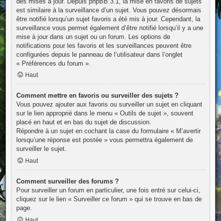
des mises à jour. Depuis phpBB 3.1, la mise en favoris de sujets
est similaire à la surveillance d’un sujet. Vous pouvez désormais
être notifié lorsqu’un sujet favoris a été mis à jour. Cependant, la
surveillance vous permet également d’être notifié lorsqu’il y a une
mise à jour dans un sujet ou un forum. Les options de
notifications pour les favoris et les surveillances peuvent être
configurées depuis le panneau de l’utilisateur dans l’onglet
« Préférences du forum ».
Haut
Comment mettre en favoris ou surveiller des sujets ?
Vous pouvez ajouter aux favoris ou surveiller un sujet en cliquant
sur le lien approprié dans le menu « Outils de sujet », souvent
placé en haut et en bas du sujet de discussion.
Répondre à un sujet en cochant la case du formulaire « M’avertir
lorsqu’une réponse est postée » vous permettra également de
surveiller le sujet.
Haut
Comment surveiller des forums ?
Pour surveiller un forum en particulier, une fois entré sur celui-ci,
cliquez sur le lien « Surveiller ce forum » qui se trouve en bas de
page.
Haut