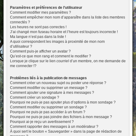
Paramètres et préférences de l’utilisateur
Comment modifier mes paramètres ?
Comment empêcher mon nom d’apparaître dans la liste des membres
connectés ?
Les heures ne sont pas correctes !
J’ai changé mon fuseau horaire et l’heure est toujours incorrecte !
Ma langue n’est pas dans la liste !
A quoi correspondent les images à proximité de mon nom
d’utilisateur ?
Comment puis-je afficher un avatar ?
Qu’est-ce que mon rang et comment le modifier ?
Lorsque je clique sur le lien
courriel
d’un membre, on me demande de
me connecter !?
Problèmes liés à la publication de messages
Comment créer un nouveau sujet ou poster une réponse ?
Comment modifier ou supprimer un message ?
Comment ajouter une signature à mes messages ?
Comment créer un sondage ?
Pourquoi ne puis-je pas ajouter plus d’options à mon sondage ?
Comment modifier ou supprimer un sondage ?
Pourquoi ne puis-je pas accéder à un forum ?
Pourquoi ne puis-je pas joindre des fichiers à mon message ?
Pourquoi ai-je reçu un avertissement ?
Comment rapporter des messages à un modérateur ?
À quoi sert le bouton « Sauvegarder » dans la page de rédaction de