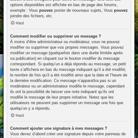
options disponibles est affichée en bas de page des forums,
exemple : Vous
pouvez
poster de nouveaux sujets, Vous
pouvez
joindre des fichiers, etc.
Haut
Comment modifier ou supprimer un message ?
À moins d’être administrateur ou modérateur, vous ne pouvez
modifier ou supprimer que vos propres messages. Vous pouvez
modifier un message (quelquefois dans une durée limitée après
sa publication) en cliquant sur le bouton
modifier
du message
correspondant. Si quelqu’un a déjà répondu au message, un petit
texte s’affichera en bas du message indiquant qu’il a été modifié,
le nombre de fois qu’il a été modifié ainsi que la date et l’heure de
la dernière modification. Ce message n’apparaîtra pas si un
modérateur ou un administrateur modifie le message, cependant
ils ont la possibilité de laisser une note indiquant qu’ils ont
modifié le message de leur propre initiative. Notez que les
utilisateurs ne peuvent pas supprimer un message une fois que
quelqu’un y a répondu.
Haut
Comment ajouter une signature à mes messages ?
Vous devez d’abord créer une signature depuis votre panneau de