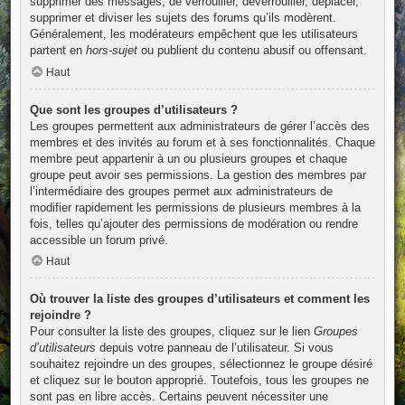
supprimer des messages, de verrouiller, déverrouiller, déplacer,
supprimer et diviser les sujets des forums qu’ils modèrent.
Généralement, les modérateurs empêchent que les utilisateurs
partent en
hors-sujet
ou publient du contenu abusif ou offensant.
Haut
Que sont les groupes d’utilisateurs ?
Les groupes permettent aux administrateurs de gérer l’accès des
membres et des invités au forum et à ses fonctionnalités. Chaque
membre peut appartenir à un ou plusieurs groupes et chaque
groupe peut avoir ses permissions. La gestion des membres par
l’intermédiaire des groupes permet aux administrateurs de
modifier rapidement les permissions de plusieurs membres à la
fois, telles qu’ajouter des permissions de modération ou rendre
accessible un forum privé.
Haut
Où trouver la liste des groupes d’utilisateurs et comment les
rejoindre ?
Pour consulter la liste des groupes, cliquez sur le lien
Groupes
d’utilisateurs
depuis votre panneau de l’utilisateur. Si vous
souhaitez rejoindre un des groupes, sélectionnez le groupe désiré
et cliquez sur le bouton approprié. Toutefois, tous les groupes ne
sont pas en libre accès. Certains peuvent nécessiter une