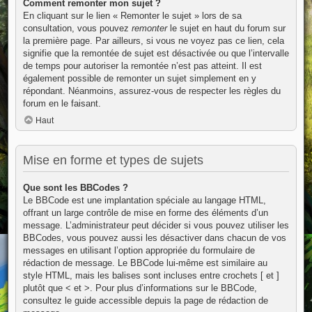
Comment remonter mon sujet ?
En cliquant sur le lien « Remonter le sujet » lors de sa
consultation, vous pouvez
remonter
le sujet en haut du forum sur
la première page. Par ailleurs, si vous ne voyez pas ce lien, cela
signifie que la remontée de sujet est désactivée ou que l’intervalle
de temps pour autoriser la remontée n’est pas atteint. Il est
également possible de remonter un sujet simplement en y
répondant. Néanmoins, assurez-vous de respecter les règles du
forum en le faisant.
Haut
Mise en forme et types de sujets
Que sont les BBCodes ?
Le BBCode est une implantation spéciale au langage HTML,
offrant un large contrôle de mise en forme des éléments d’un
message. L’administrateur peut décider si vous pouvez utiliser les
BBCodes, vous pouvez aussi les désactiver dans chacun de vos
messages en utilisant l’option appropriée du formulaire de
rédaction de message. Le BBCode lui-même est similaire au
style HTML, mais les balises sont incluses entre crochets [ et ]
plutôt que < et >. Pour plus d’informations sur le BBCode,
consultez le guide accessible depuis la page de rédaction de