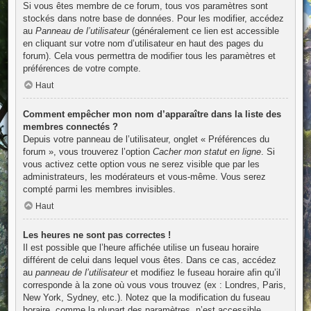
Si vous êtes membre de ce forum, tous vos paramètres sont
stockés dans notre base de données. Pour les modifier, accédez
au
Panneau de l’utilisateur
(généralement ce lien est accessible
en cliquant sur votre nom d’utilisateur en haut des pages du
forum). Cela vous permettra de modifier tous les paramètres et
préférences de votre compte.
Haut
Comment empêcher mon nom d’apparaître dans la liste des
membres connectés ?
Depuis votre panneau de l’utilisateur, onglet « Préférences du
forum », vous trouverez l’option
Cacher mon statut en ligne
. Si
vous activez cette option vous ne serez visible que par les
administrateurs, les modérateurs et vous-même. Vous serez
compté parmi les membres invisibles.
Haut
Les heures ne sont pas correctes !
Il est possible que l’heure affichée utilise un fuseau horaire
différent de celui dans lequel vous êtes. Dans ce cas, accédez
au
panneau de l’utilisateur
et modifiez le fuseau horaire afin qu’il
corresponde à la zone où vous vous trouvez (ex : Londres, Paris,
New York, Sydney, etc.). Notez que la modification du fuseau
horaire, comme la plupart des paramètres, n’est accessible