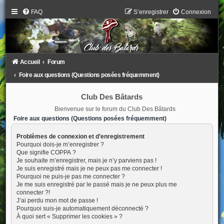
FAQ
S’enregistrer
Connexion
Accueil
Forum
Foire aux questions (Questions posées fréquemment)
Club Des Bâtards
Bienvenue sur le forum du Club Des Bâtards
Foire aux questions (Questions posées fréquemment)
Problèmes de connexion et d’enregistrement
Pourquoi dois-je m’enregistrer ?
Que signifie COPPA ?
Je souhaite m’enregistrer, mais je n’y parviens pas !
Je suis enregistré mais je ne peux pas me connecter !
Pourquoi ne puis-je pas me connecter ?
Je me suis enregistré par le passé mais je ne peux plus me
connecter ?!
J’ai perdu mon mot de passe !
Pourquoi suis-je automatiquement déconnecté ?
À quoi sert « Supprimer les cookies » ?