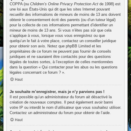
COPPA (ou
Children’s Online Privacy Protection Act
de 1998) est
une loi aux États-Unis qui dit que les sites Internet pouvant
recueillir des informations de mineurs de moins de 13 ans doivent
obtenir le consentement écrit des parents (ou d’un tuteur légal)
pour la collecte de ces informations permettant d’identifier un
mineur de moins de 13 ans. Si vous n’êtes pas sûr que cela
s’applique à vous, lorsque vous vous enregistrez ou que
quelqu’un le fait à votre place, contactez un conseiller juridique
pour obtenir son avis. Notez que phpBB Limited et les
propriétaires de ce forum ne peuvent pas fournir de conseils
juridiques et ne sauraient être contactés pour des questions
légales de toutes sortes, à l’exception de celles mentionnées
dans la question « Qui contacter pour les abus ou les questions
légales concernant ce forum ? ».
Haut
Je souhaite m’enregistrer, mais je n’y parviens pas !
Il est possible qu’un administrateur du forum ait désactivé la
création de nouveaux comptes. Il peut également avoir banni
votre IP ou interdit le nom d’utilisateur que vous souhaitez utiliser.
Contactez un administrateur du forum pour obtenir de l’aide.
Haut