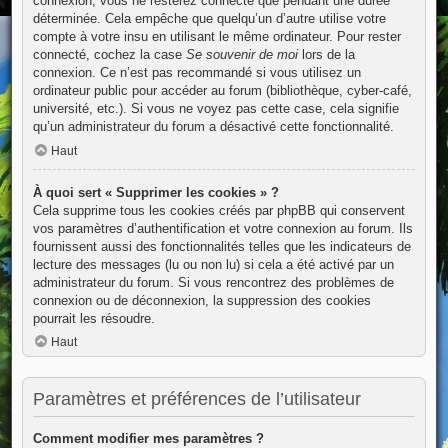
connexion, vous ne resterez connecté que pendant une durée
déterminée. Cela empêche que quelqu’un d’autre utilise votre
compte à votre insu en utilisant le même ordinateur. Pour rester
connecté, cochez la case
Se souvenir de moi
lors de la
connexion. Ce n’est pas recommandé si vous utilisez un
ordinateur public pour accéder au forum (bibliothèque, cyber-café,
université, etc.). Si vous ne voyez pas cette case, cela signifie
qu’un administrateur du forum a désactivé cette fonctionnalité.
Haut
À quoi sert « Supprimer les cookies » ?
Cela supprime tous les cookies créés par phpBB qui conservent
vos paramètres d’authentification et votre connexion au forum. Ils
fournissent aussi des fonctionnalités telles que les indicateurs de
lecture des messages (lu ou non lu) si cela a été activé par un
administrateur du forum. Si vous rencontrez des problèmes de
connexion ou de déconnexion, la suppression des cookies
pourrait les résoudre.
Haut
Paramètres et préférences de l’utilisateur
Comment modifier mes paramètres ?