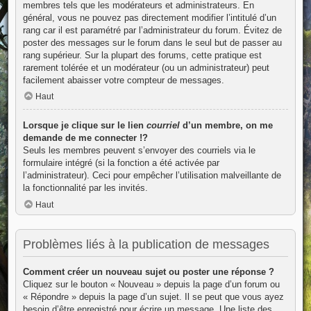
membres tels que les modérateurs et administrateurs. En
général, vous ne pouvez pas directement modifier l’intitulé d’un
rang car il est paramétré par l’administrateur du forum. Évitez de
poster des messages sur le forum dans le seul but de passer au
rang supérieur. Sur la plupart des forums, cette pratique est
rarement tolérée et un modérateur (ou un administrateur) peut
facilement abaisser votre compteur de messages.
Haut
Lorsque je clique sur le lien
courriel
d’un membre, on me
demande de me connecter !?
Seuls les membres peuvent s’envoyer des courriels via le
formulaire intégré (si la fonction a été activée par
l’administrateur). Ceci pour empêcher l’utilisation malveillante de
la fonctionnalité par les invités.
Haut
Problèmes liés à la publication de messages
Comment créer un nouveau sujet ou poster une réponse ?
Cliquez sur le bouton « Nouveau » depuis la page d’un forum ou
« Répondre » depuis la page d’un sujet. Il se peut que vous ayez
besoin d’être enregistré pour écrire un message. Une liste des