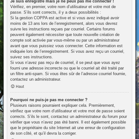
Je suis enregistré mais je ne peux pas me connecter !
Vérifiez, en premier, votre nom d’utilisateur et votre mot de
passe. S’ils sont corrects, il y a deux possibilités :
Si la gestion COPPA est active et si vous avez indiqué avoir
moins de 13 ans lors de l’enregistrement, alors vous devrez
suivre les instructions reçues par courriel. Certains forums
peuvent également nécessiter que toute nouvelle création de
compte soit activée par vous-même ou par un administrateur
avant que vous puissiez vous connecter. Cette information est
indiquée lors de l’enregistrement. Si vous avez reçu un courriel,
suivez ses instructions.
Si vous n’avez pas reçu de courriel, il se peut que vous ayez
fourni une adresse incorrecte ou que le courriel ait été traité par
un filtre anti-spam. Si vous êtes sûr de l’adresse courriel fournie,
contactez un administrateur.
Haut
Pourquoi ne puis-je pas me connecter ?
Plusieurs raisons pourraient expliquer cela. Premièrement,
vérifiez que votre nom d’utilisateur et votre mot de passe soient
corrects. S’ils le sont, contactez un administrateur du forum pour
vérifier que vous n’avez pas été banni. Il est également possible
que le propriétaire du site Internet ait une erreur de configuration
de son côté, et qu’il devra la corriger.