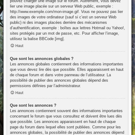
pouvez charger une image sur le forum. Autrement, vous devez
lier une image placée sur un serveur Web public, exemple :
http://www.exemple.com/mon-image.gif. Vous ne pouvez pas lier
des images de votre ordinateur (sauf si c’est un serveur Web
public) ni des images placées derrière des mécanismes
d’authentification, exemple : boîtes aux lettres Hotmail ou Yahoo!,
sites protégés par un mot de passe, etc. Pour afficher l’image,
utilisez la balise BBCode [img].
Haut
Que sont les annonces globales ?
Les annonces globales contiennent des informations importantes
que vous devez lire dès que possible. Elles apparaissent en haut
de chaque forum et dans votre panneau de l’utilisateur. La
possibilité de publier des annonces globales dépend des
permissions définies par l’administrateur.
Haut
Que sont les annonces ?
Les annonces contiennent souvent des informations importantes
concernant le forum que vous consultez et doivent être lues dès
que possible. Les annonces apparaissent en haut de chaque
page du forum dans lequel elles sont publiées. Comme pour les
annonces globales, la possibilité de publier des annonces dépend