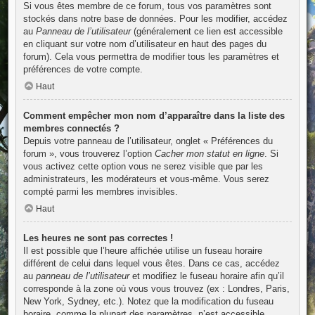
Si vous êtes membre de ce forum, tous vos paramètres sont
stockés dans notre base de données. Pour les modifier, accédez
au
Panneau de l’utilisateur
(généralement ce lien est accessible
en cliquant sur votre nom d’utilisateur en haut des pages du
forum). Cela vous permettra de modifier tous les paramètres et
préférences de votre compte.
Haut
Comment empêcher mon nom d’apparaître dans la liste des
membres connectés ?
Depuis votre panneau de l’utilisateur, onglet « Préférences du
forum », vous trouverez l’option
Cacher mon statut en ligne
. Si
vous activez cette option vous ne serez visible que par les
administrateurs, les modérateurs et vous-même. Vous serez
compté parmi les membres invisibles.
Haut
Les heures ne sont pas correctes !
Il est possible que l’heure affichée utilise un fuseau horaire
différent de celui dans lequel vous êtes. Dans ce cas, accédez
au
panneau de l’utilisateur
et modifiez le fuseau horaire afin qu’il
corresponde à la zone où vous vous trouvez (ex : Londres, Paris,
New York, Sydney, etc.). Notez que la modification du fuseau
horaire, comme la plupart des paramètres, n’est accessible