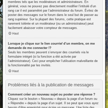
membres tels que les modérateurs et administrateurs. En
général, vous ne pouvez pas directement modifier l’intitulé d’un
rang car il est paramétré par l’administrateur du forum. Évitez de
poster des messages sur le forum dans le seul but de passer au
rang supérieur. Sur la plupart des forums, cette pratique est
rarement tolérée et un modérateur (ou un administrateur) peut
facilement abaisser votre compteur de messages.
Haut
Lorsque je clique sur le lien
courriel
d’un membre, on me
demande de me connecter !?
Seuls les membres peuvent s’envoyer des courriels via le
formulaire intégré (si la fonction a été activée par
l’administrateur). Ceci pour empêcher l’utilisation malveillante de
la fonctionnalité par les invités.
Haut
Problèmes liés à la publication de messages
Comment créer un nouveau sujet ou poster une réponse ?
Cliquez sur le bouton « Nouveau » depuis la page d’un forum ou
« Répondre » depuis la page d’un sujet. Il se peut que vous ayez
besoin d’être enregistré pour écrire un message. Une liste des