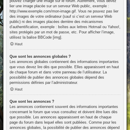
pouvez charger une image sur le forum. Autrement, vous devez
lier une image placée sur un serveur Web public, exemple :
http://www.exemple.com/mon-image.gif. Vous ne pouvez pas lier
des images de votre ordinateur (sauf si c’est un serveur Web
public) ni des images placées derrière des mécanismes
d’authentification, exemple : boîtes aux lettres Hotmail ou Yahoo!,
sites protégés par un mot de passe, etc. Pour afficher l’image,
utilisez la balise BBCode [img].
Haut
Que sont les annonces globales ?
Les annonces globales contiennent des informations importantes
que vous devez lire dès que possible. Elles apparaissent en haut
de chaque forum et dans votre panneau de l’utilisateur. La
possibilité de publier des annonces globales dépend des
permissions définies par l’administrateur.
Haut
Que sont les annonces ?
Les annonces contiennent souvent des informations importantes
concernant le forum que vous consultez et doivent être lues dès
que possible. Les annonces apparaissent en haut de chaque
page du forum dans lequel elles sont publiées. Comme pour les
annonces globales, la possibilité de publier des annonces dépend