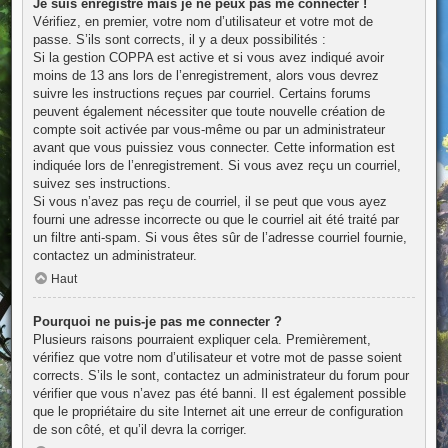
Je suis enregistré mais je ne peux pas me connecter !
Vérifiez, en premier, votre nom d’utilisateur et votre mot de
passe. S’ils sont corrects, il y a deux possibilités :
Si la gestion COPPA est active et si vous avez indiqué avoir
moins de 13 ans lors de l’enregistrement, alors vous devrez
suivre les instructions reçues par courriel. Certains forums
peuvent également nécessiter que toute nouvelle création de
compte soit activée par vous-même ou par un administrateur
avant que vous puissiez vous connecter. Cette information est
indiquée lors de l’enregistrement. Si vous avez reçu un courriel,
suivez ses instructions.
Si vous n’avez pas reçu de courriel, il se peut que vous ayez
fourni une adresse incorrecte ou que le courriel ait été traité par
un filtre anti-spam. Si vous êtes sûr de l’adresse courriel fournie,
contactez un administrateur.
Haut
Pourquoi ne puis-je pas me connecter ?
Plusieurs raisons pourraient expliquer cela. Premièrement,
vérifiez que votre nom d’utilisateur et votre mot de passe soient
corrects. S’ils le sont, contactez un administrateur du forum pour
vérifier que vous n’avez pas été banni. Il est également possible
que le propriétaire du site Internet ait une erreur de configuration
de son côté, et qu’il devra la corriger.