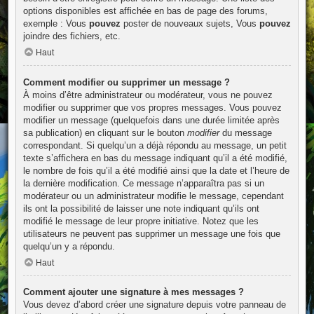
options disponibles est affichée en bas de page des forums,
exemple : Vous
pouvez
poster de nouveaux sujets, Vous
pouvez
joindre des fichiers, etc.
Haut
Comment modifier ou supprimer un message ?
À moins d’être administrateur ou modérateur, vous ne pouvez
modifier ou supprimer que vos propres messages. Vous pouvez
modifier un message (quelquefois dans une durée limitée après
sa publication) en cliquant sur le bouton
modifier
du message
correspondant. Si quelqu’un a déjà répondu au message, un petit
texte s’affichera en bas du message indiquant qu’il a été modifié,
le nombre de fois qu’il a été modifié ainsi que la date et l’heure de
la dernière modification. Ce message n’apparaîtra pas si un
modérateur ou un administrateur modifie le message, cependant
ils ont la possibilité de laisser une note indiquant qu’ils ont
modifié le message de leur propre initiative. Notez que les
utilisateurs ne peuvent pas supprimer un message une fois que
quelqu’un y a répondu.
Haut
Comment ajouter une signature à mes messages ?
Vous devez d’abord créer une signature depuis votre panneau de