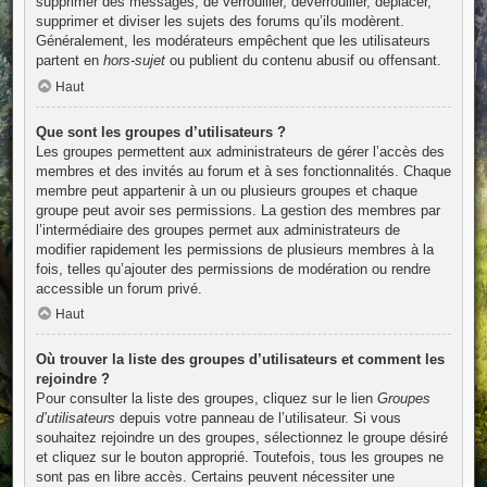
supprimer des messages, de verrouiller, déverrouiller, déplacer,
supprimer et diviser les sujets des forums qu’ils modèrent.
Généralement, les modérateurs empêchent que les utilisateurs
partent en
hors-sujet
ou publient du contenu abusif ou offensant.
Haut
Que sont les groupes d’utilisateurs ?
Les groupes permettent aux administrateurs de gérer l’accès des
membres et des invités au forum et à ses fonctionnalités. Chaque
membre peut appartenir à un ou plusieurs groupes et chaque
groupe peut avoir ses permissions. La gestion des membres par
l’intermédiaire des groupes permet aux administrateurs de
modifier rapidement les permissions de plusieurs membres à la
fois, telles qu’ajouter des permissions de modération ou rendre
accessible un forum privé.
Haut
Où trouver la liste des groupes d’utilisateurs et comment les
rejoindre ?
Pour consulter la liste des groupes, cliquez sur le lien
Groupes
d’utilisateurs
depuis votre panneau de l’utilisateur. Si vous
souhaitez rejoindre un des groupes, sélectionnez le groupe désiré
et cliquez sur le bouton approprié. Toutefois, tous les groupes ne
sont pas en libre accès. Certains peuvent nécessiter une