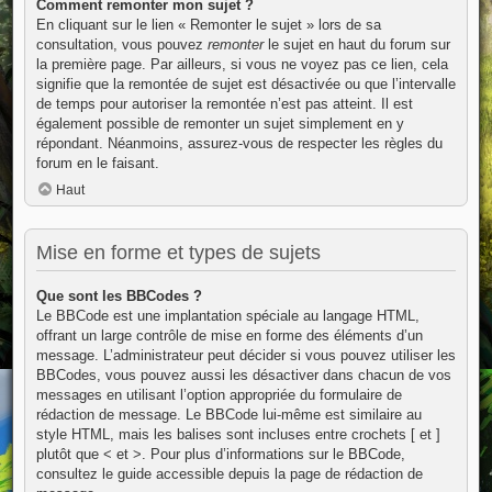
Comment remonter mon sujet ?
En cliquant sur le lien « Remonter le sujet » lors de sa
consultation, vous pouvez
remonter
le sujet en haut du forum sur
la première page. Par ailleurs, si vous ne voyez pas ce lien, cela
signifie que la remontée de sujet est désactivée ou que l’intervalle
de temps pour autoriser la remontée n’est pas atteint. Il est
également possible de remonter un sujet simplement en y
répondant. Néanmoins, assurez-vous de respecter les règles du
forum en le faisant.
Haut
Mise en forme et types de sujets
Que sont les BBCodes ?
Le BBCode est une implantation spéciale au langage HTML,
offrant un large contrôle de mise en forme des éléments d’un
message. L’administrateur peut décider si vous pouvez utiliser les
BBCodes, vous pouvez aussi les désactiver dans chacun de vos
messages en utilisant l’option appropriée du formulaire de
rédaction de message. Le BBCode lui-même est similaire au
style HTML, mais les balises sont incluses entre crochets [ et ]
plutôt que < et >. Pour plus d’informations sur le BBCode,
consultez le guide accessible depuis la page de rédaction de