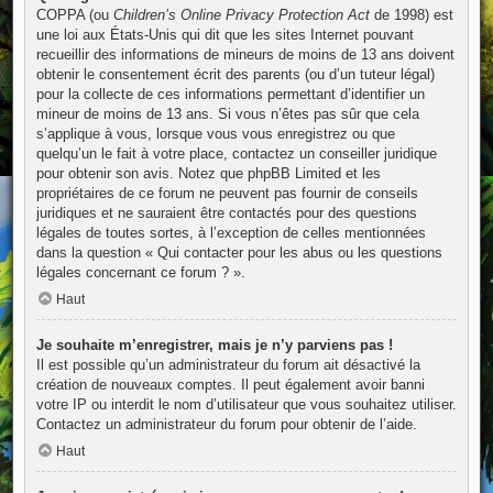
COPPA (ou
Children’s Online Privacy Protection Act
de 1998) est
une loi aux États-Unis qui dit que les sites Internet pouvant
recueillir des informations de mineurs de moins de 13 ans doivent
obtenir le consentement écrit des parents (ou d’un tuteur légal)
pour la collecte de ces informations permettant d’identifier un
mineur de moins de 13 ans. Si vous n’êtes pas sûr que cela
s’applique à vous, lorsque vous vous enregistrez ou que
quelqu’un le fait à votre place, contactez un conseiller juridique
pour obtenir son avis. Notez que phpBB Limited et les
propriétaires de ce forum ne peuvent pas fournir de conseils
juridiques et ne sauraient être contactés pour des questions
légales de toutes sortes, à l’exception de celles mentionnées
dans la question « Qui contacter pour les abus ou les questions
légales concernant ce forum ? ».
Haut
Je souhaite m’enregistrer, mais je n’y parviens pas !
Il est possible qu’un administrateur du forum ait désactivé la
création de nouveaux comptes. Il peut également avoir banni
votre IP ou interdit le nom d’utilisateur que vous souhaitez utiliser.
Contactez un administrateur du forum pour obtenir de l’aide.
Haut