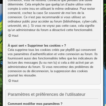
connexion, vous ne resterez connecté que pendant une durée
déterminée. Cela empêche que quelqu’un d’autre utilise votre
compte à votre insu en utilisant le même ordinateur. Pour rester
connecté, cochez la case
Se souvenir de moi
lors de la
connexion. Ce n’est pas recommandé si vous utilisez un
ordinateur public pour accéder au forum (bibliothèque, cyber-café,
université, etc.). Si vous ne voyez pas cette case, cela signifie
qu’un administrateur du forum a désactivé cette fonctionnalité.
Haut
À quoi sert « Supprimer les cookies » ?
Cela supprime tous les cookies créés par phpBB qui conservent
vos paramètres d’authentification et votre connexion au forum. Ils
fournissent aussi des fonctionnalités telles que les indicateurs de
lecture des messages (lu ou non lu) si cela a été activé par un
administrateur du forum. Si vous rencontrez des problèmes de
connexion ou de déconnexion, la suppression des cookies
pourrait les résoudre.
Haut
Paramètres et préférences de l’utilisateur
Comment modifier mes paramètres ?