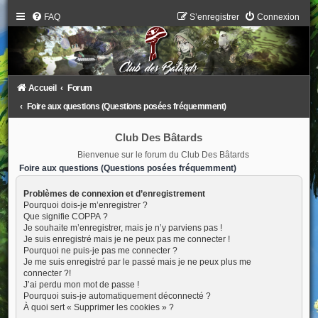
FAQ
S’enregistrer
Connexion
Accueil
Forum
Foire aux questions (Questions posées fréquemment)
Club Des Bâtards
Bienvenue sur le forum du Club Des Bâtards
Foire aux questions (Questions posées fréquemment)
Problèmes de connexion et d’enregistrement
Pourquoi dois-je m’enregistrer ?
Que signifie COPPA ?
Je souhaite m’enregistrer, mais je n’y parviens pas !
Je suis enregistré mais je ne peux pas me connecter !
Pourquoi ne puis-je pas me connecter ?
Je me suis enregistré par le passé mais je ne peux plus me
connecter ?!
J’ai perdu mon mot de passe !
Pourquoi suis-je automatiquement déconnecté ?
À quoi sert « Supprimer les cookies » ?