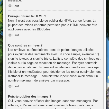
message.
Haut
Puis-je utiliser le HTML ?
Non, il n’est pas possible de publier du HTML sur ce forum. La
plupart des mises en forme permises par le HTML peuvent être
appliquées avec les BBCodes.
Haut
Que sont les smileys ?
Les smileys, ou émoticônes, sont de petites images utilisées
pour exprimer des sentiments avec un code simple, exemple : :)
signifie joyeux, :( signifie triste. La liste complète des smileys est
visible sur la page de rédaction de message. Essayez toutefois
de ne pas en abuser. Ils peuvent rapidement rendre un message
illisible et un modérateur peut décider de les retirer ou simplement
d’effacer le message. L’administrateur peut aussi avoir défini un
nombre maximum de smileys par message.
Haut
Puis-je publier des images ?
Oui, vous pouvez afficher des images dans vos messages. Par
ailleurs, si l’administrateur a autorisé les fichiers joints, vous