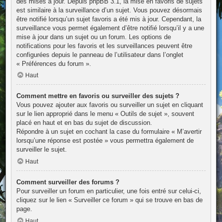
des mises à jour. Depuis phpBB 3.1, la mise en favoris de sujets
est similaire à la surveillance d’un sujet. Vous pouvez désormais
être notifié lorsqu’un sujet favoris a été mis à jour. Cependant, la
surveillance vous permet également d’être notifié lorsqu’il y a une
mise à jour dans un sujet ou un forum. Les options de
notifications pour les favoris et les surveillances peuvent être
configurées depuis le panneau de l’utilisateur dans l’onglet
« Préférences du forum ».
Haut
Comment mettre en favoris ou surveiller des sujets ?
Vous pouvez ajouter aux favoris ou surveiller un sujet en cliquant
sur le lien approprié dans le menu « Outils de sujet », souvent
placé en haut et en bas du sujet de discussion.
Répondre à un sujet en cochant la case du formulaire « M’avertir
lorsqu’une réponse est postée » vous permettra également de
surveiller le sujet.
Haut
Comment surveiller des forums ?
Pour surveiller un forum en particulier, une fois entré sur celui-ci,
cliquez sur le lien « Surveiller ce forum » qui se trouve en bas de
page.
Haut