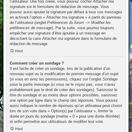
l’utilisateur. Une fois créée, vous pouvez cocher
Attacher ma
signature
sur le formulaire de rédaction de message. Vous
pouvez aussi ajouter la signature par défaut à tous vos messages
en activant l’option « Attacher ma signature » à partir du panneau
de l’utilisateur (onglet
Préférences du forum --> Modifier les
préférences de message
). Par la suite, vous pourrez toujours
empêcher une signature d’être ajoutée à un message en
décochant la case
Attacher ma signature
dans le formulaire de
rédaction de message.
Haut
Comment créer un sondage ?
Il est facile de créer un sondage, lors de la publication d’un
nouveau sujet ou la modification du premier message d’un sujet
(si vous en avez les permissions), cliquez sur l’onglet
Sondage
sous la partie message (si vous ne le voyez pas, vous n’avez
probablement pas le droit de créer des sondages). Saisissez le
titre du sondage et au moins deux options possibles, saisissez
une option par ligne dans le champ des réponses. Vous pouvez
aussi indiquer le nombre de réponses qu’un utilisateur peut choisir
lors de son vote dans « Option(s) par l’utilisateur », limiter la
durée en jours du sondage (mettre « 0 » pour une durée illimitée)
et enfin permettre aux utilisateurs de modifier leur vote.
Haut