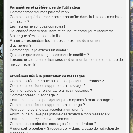
Paramètres et préférences de l’utilisateur
Comment modifier mes paramètres ?
Comment empêcher mon nom d’apparaître dans la liste des membres
connectés ?
Les heures ne sont pas correctes !
J’ai changé mon fuseau horaire et l’heure est toujours incorrecte !
Ma langue n’est pas dans la liste !
A quoi correspondent les images à proximité de mon nom
d’utilisateur ?
Comment puis-je afficher un avatar ?
Qu’est-ce que mon rang et comment le modifier ?
Lorsque je clique sur le lien
courriel
d’un membre, on me demande de
me connecter !?
Problèmes liés à la publication de messages
Comment créer un nouveau sujet ou poster une réponse ?
Comment modifier ou supprimer un message ?
Comment ajouter une signature à mes messages ?
Comment créer un sondage ?
Pourquoi ne puis-je pas ajouter plus d’options à mon sondage ?
Comment modifier ou supprimer un sondage ?
Pourquoi ne puis-je pas accéder à un forum ?
Pourquoi ne puis-je pas joindre des fichiers à mon message ?
Pourquoi ai-je reçu un avertissement ?
Comment rapporter des messages à un modérateur ?
À quoi sert le bouton « Sauvegarder » dans la page de rédaction de