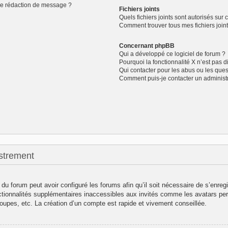
de rédaction de message ?
Fichiers joints
Quels fichiers joints sont autorisés sur 
Comment trouver tous mes fichiers joint
Concernant phpBB
Qui a développé ce logiciel de forum ?
Pourquoi la fonctionnalité X n’est pas d
Qui contacter pour les abus ou les que
Comment puis-je contacter un administ
strement
 du forum peut avoir configuré les forums afin qu’il soit nécessaire de s’enreg
ctionnalités supplémentaires inaccessibles aux invités comme les avatars per
oupes, etc. La création d’un compte est rapide et vivement conseillée.