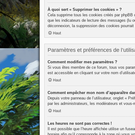
À quoi sert « Supprimer les cookies » ?
Cela supprime tous les cookies créés par phpBB qu
que les indicateurs de lecture des messages (lu o
déconnexion, la suppression des cookies pourrait 
Haut
Paramètres et préférences de l’utilis
Comment modifier mes paramètres ?
Si vous êtes membre de ce forum, tous vos param
est accessible en cliquant sur votre nom d’utilis
Haut
Comment empêcher mon nom d’apparaître dans
Depuis votre panneau de l’utilisateur, onglet « Pr
par les administrateurs, les modérateurs et vous
Haut
Les heures ne sont pas correctes !
Il est possible que l’heure affichée utilise un fu
horaire afin qu’il corresponde à la zone où vous v