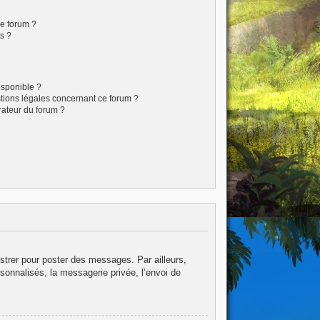
ce forum ?
s ?
isponible ?
stions légales concernant ce forum ?
rateur du forum ?
istrer pour poster des messages. Par ailleurs,
sonnalisés, la messagerie privée, l’envoi de