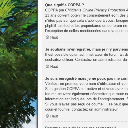
Que signifie COPPA ?
COPPA (ou
Children’s Online Privacy Protection 
13 ans doivent obtenir le consentement écrit des p
n’êtes pas sûr que cela s’applique à vous, lorsque
phpBB Limited et les propriétaires de ce forum ne 
l’exception de celles mentionnées dans la questio
Haut
Je souhaite m’enregistrer, mais je n’y parviens
Il est possible qu’un administrateur du forum ait 
souhaitez utiliser. Contactez un administrateur du 
Haut
Je suis enregistré mais je ne peux pas me conn
Vérifiez, en premier, votre nom d’utilisateur et vot
Si la gestion COPPA est active et si vous avez ind
forums peuvent également nécessiter que toute no
information est indiquée lors de l’enregistrement. 
Si vous n’avez pas reçu de courriel, il se peut que
courriel fournie, contactez un administrateur.
Haut