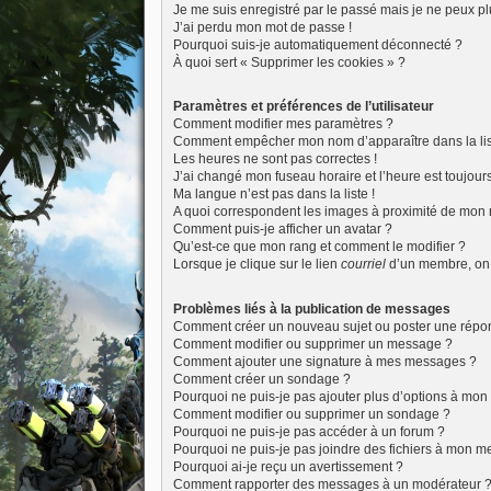
Je me suis enregistré par le passé mais je ne peux p
J’ai perdu mon mot de passe !
Pourquoi suis-je automatiquement déconnecté ?
À quoi sert « Supprimer les cookies » ?
Paramètres et préférences de l’utilisateur
Comment modifier mes paramètres ?
Comment empêcher mon nom d’apparaître dans la li
Les heures ne sont pas correctes !
J’ai changé mon fuseau horaire et l’heure est toujours
Ma langue n’est pas dans la liste !
A quoi correspondent les images à proximité de mon n
Comment puis-je afficher un avatar ?
Qu’est-ce que mon rang et comment le modifier ?
Lorsque je clique sur le lien
courriel
d’un membre, on
Problèmes liés à la publication de messages
Comment créer un nouveau sujet ou poster une répo
Comment modifier ou supprimer un message ?
Comment ajouter une signature à mes messages ?
Comment créer un sondage ?
Pourquoi ne puis-je pas ajouter plus d’options à mo
Comment modifier ou supprimer un sondage ?
Pourquoi ne puis-je pas accéder à un forum ?
Pourquoi ne puis-je pas joindre des fichiers à mon 
Pourquoi ai-je reçu un avertissement ?
Comment rapporter des messages à un modérateur 