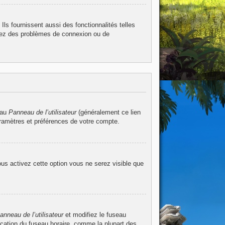
ls fournissent aussi des fonctionnalités telles
ntrez des problèmes de connexion ou de
 au
Panneau de l’utilisateur
(généralement ce lien
aramètres et préférences de votre compte.
ous activez cette option vous ne serez visible que
anneau de l’utilisateur
et modifiez le fuseau
ication du fuseau horaire, comme la plupart des