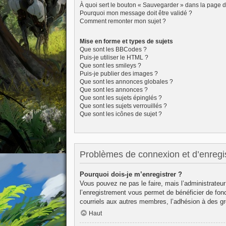
À quoi sert le bouton « Sauvegarder » dans la page 
Pourquoi mon message doit être validé ?
Comment remonter mon sujet ?
Mise en forme et types de sujets
Que sont les BBCodes ?
Puis-je utiliser le HTML ?
Que sont les smileys ?
Puis-je publier des images ?
Que sont les annonces globales ?
Que sont les annonces ?
Que sont les sujets épinglés ?
Que sont les sujets verrouillés ?
Que sont les icônes de sujet ?
Problèmes de connexion et d’enregi
Pourquoi dois-je m’enregistrer ?
Vous pouvez ne pas le faire, mais l’administrateur
l’enregistrement vous permet de bénéficier de fon
courriels aux autres membres, l’adhésion à des gr
Haut