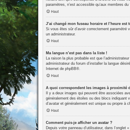
paramètres, n’est accessible qu’aux membres du fo
Haut
J’ai changé mon fuseau horaire et l’heure est t
Si vous êtes sûr d’avoir correctement paramétré vot
un administrateur.
Haut
Ma langue n’est pas dans la liste !
La raison la plus probable est que l’administrateu
administrateur du forum d’installer la langue désir
Internet de
phpBB
®.
Haut
A quoi correspondent les images à proximité 
Il y a deux images qui peuvent être associées avec
généralement des étoiles ou des blocs indiquant 
d’avatar et généralement est unique ou propre à
Haut
Comment puis-je afficher un avatar ?
Depuis votre panneau d’utilisateur, dans l’onglet «