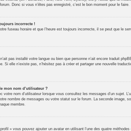
rum. Donc si vous n’êtes pas enregistré, c’est le bon moment pour le faire.
oujours incorrecte !
re fuseau horaire et que l’heure est toujours incorrecte, il se peut que le se
r n’ait pas installé votre langue ou bien que personne n’ait encore traduit p
ée. Si elle n’existe pas, n’hésitez pas à créer et partager une nouvelle traducti
de mon nom d’utilisateur ?
 votre nom d’utilisateur lorsque vous consultez les messages d’un sujet. L’un
votre nombre de messages ou votre statut sur le forum. La seconde image, s
 chaque membre.
 profil » vous pouvez ajouter un avatar en utilisant l’une des quatre méthodes 