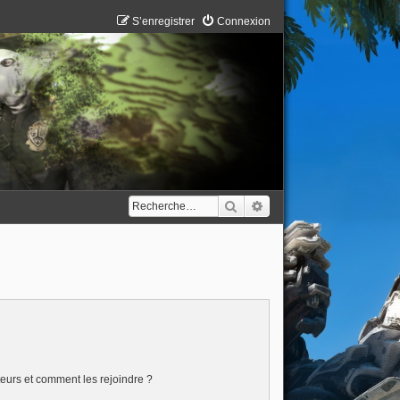
S’enregistrer
Connexion
Rechercher
Recherche avancée
ateurs et comment les rejoindre ?