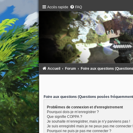
Accès rapide
FAQ
Accueil
Forum
Foire aux questions (Questio
Foire aux questions (Questions posées fréquemment
Problèmes de connexion et d’enregistrement
Pourquoi dois-je m’enregistrer ?
Que signifie COPPA ?
Je souhaite m’enregistrer, mais je n’y parviens pas !
Je suis enregistré mais je ne peux pas me connecter 
Pourquoi ne puis-je pas me connecter ?