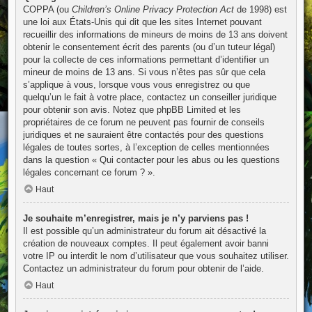
COPPA (ou
Children’s Online Privacy Protection Act
de 1998) est
une loi aux États-Unis qui dit que les sites Internet pouvant
recueillir des informations de mineurs de moins de 13 ans doivent
obtenir le consentement écrit des parents (ou d’un tuteur légal)
pour la collecte de ces informations permettant d’identifier un
mineur de moins de 13 ans. Si vous n’êtes pas sûr que cela
s’applique à vous, lorsque vous vous enregistrez ou que
quelqu’un le fait à votre place, contactez un conseiller juridique
pour obtenir son avis. Notez que phpBB Limited et les
propriétaires de ce forum ne peuvent pas fournir de conseils
juridiques et ne sauraient être contactés pour des questions
légales de toutes sortes, à l’exception de celles mentionnées
dans la question « Qui contacter pour les abus ou les questions
légales concernant ce forum ? ».
Haut
Je souhaite m’enregistrer, mais je n’y parviens pas !
Il est possible qu’un administrateur du forum ait désactivé la
création de nouveaux comptes. Il peut également avoir banni
votre IP ou interdit le nom d’utilisateur que vous souhaitez utiliser.
Contactez un administrateur du forum pour obtenir de l’aide.
Haut