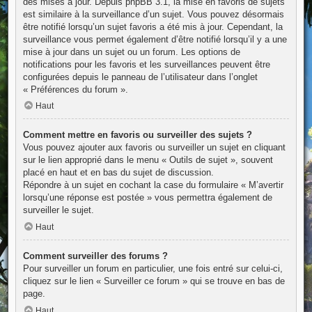
des mises à jour. Depuis phpBB 3.1, la mise en favoris de sujets
est similaire à la surveillance d’un sujet. Vous pouvez désormais
être notifié lorsqu’un sujet favoris a été mis à jour. Cependant, la
surveillance vous permet également d’être notifié lorsqu’il y a une
mise à jour dans un sujet ou un forum. Les options de
notifications pour les favoris et les surveillances peuvent être
configurées depuis le panneau de l’utilisateur dans l’onglet
« Préférences du forum ».
Haut
Comment mettre en favoris ou surveiller des sujets ?
Vous pouvez ajouter aux favoris ou surveiller un sujet en cliquant
sur le lien approprié dans le menu « Outils de sujet », souvent
placé en haut et en bas du sujet de discussion.
Répondre à un sujet en cochant la case du formulaire « M’avertir
lorsqu’une réponse est postée » vous permettra également de
surveiller le sujet.
Haut
Comment surveiller des forums ?
Pour surveiller un forum en particulier, une fois entré sur celui-ci,
cliquez sur le lien « Surveiller ce forum » qui se trouve en bas de
page.
Haut