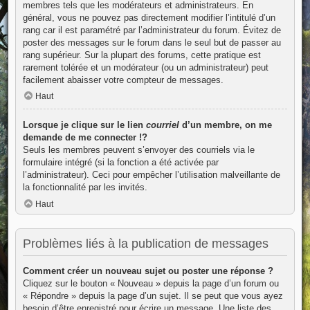
membres tels que les modérateurs et administrateurs. En
général, vous ne pouvez pas directement modifier l’intitulé d’un
rang car il est paramétré par l’administrateur du forum. Évitez de
poster des messages sur le forum dans le seul but de passer au
rang supérieur. Sur la plupart des forums, cette pratique est
rarement tolérée et un modérateur (ou un administrateur) peut
facilement abaisser votre compteur de messages.
Haut
Lorsque je clique sur le lien
courriel
d’un membre, on me
demande de me connecter !?
Seuls les membres peuvent s’envoyer des courriels via le
formulaire intégré (si la fonction a été activée par
l’administrateur). Ceci pour empêcher l’utilisation malveillante de
la fonctionnalité par les invités.
Haut
Problèmes liés à la publication de messages
Comment créer un nouveau sujet ou poster une réponse ?
Cliquez sur le bouton « Nouveau » depuis la page d’un forum ou
« Répondre » depuis la page d’un sujet. Il se peut que vous ayez
besoin d’être enregistré pour écrire un message. Une liste des