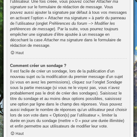
l’utilisateur. Une fois créée, vous pouvez cocher
Attacher ma
signature
sur le formulaire de rédaction de message. Vous
pouvez aussi ajouter la signature par défaut à tous vos messages
en activant l’option « Attacher ma signature » à partir du panneau
de l’utilisateur (onglet
Préférences du forum --> Modifier les
préférences de message
). Par la suite, vous pourrez toujours
empêcher une signature d’être ajoutée à un message en
décochant la case
Attacher ma signature
dans le formulaire de
rédaction de message.
Haut
Comment créer un sondage ?
Il est facile de créer un sondage, lors de la publication d’un
nouveau sujet ou la modification du premier message d’un sujet
(si vous en avez les permissions), cliquez sur l’onglet
Sondage
sous la partie message (si vous ne le voyez pas, vous n’avez
probablement pas le droit de créer des sondages). Saisissez le
titre du sondage et au moins deux options possibles, saisissez
une option par ligne dans le champ des réponses. Vous pouvez
aussi indiquer le nombre de réponses qu’un utilisateur peut choisir
lors de son vote dans « Option(s) par l’utilisateur », limiter la
durée en jours du sondage (mettre « 0 » pour une durée illimitée)
et enfin permettre aux utilisateurs de modifier leur vote.
Haut