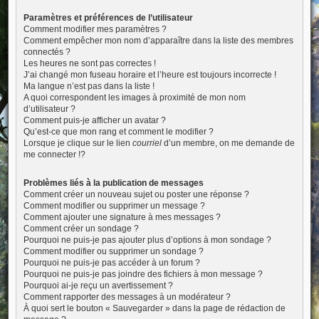
Paramètres et préférences de l’utilisateur
Comment modifier mes paramètres ?
Comment empêcher mon nom d’apparaître dans la liste des membres
connectés ?
Les heures ne sont pas correctes !
J’ai changé mon fuseau horaire et l’heure est toujours incorrecte !
Ma langue n’est pas dans la liste !
A quoi correspondent les images à proximité de mon nom
d’utilisateur ?
Comment puis-je afficher un avatar ?
Qu’est-ce que mon rang et comment le modifier ?
Lorsque je clique sur le lien
courriel
d’un membre, on me demande de
me connecter !?
Problèmes liés à la publication de messages
Comment créer un nouveau sujet ou poster une réponse ?
Comment modifier ou supprimer un message ?
Comment ajouter une signature à mes messages ?
Comment créer un sondage ?
Pourquoi ne puis-je pas ajouter plus d’options à mon sondage ?
Comment modifier ou supprimer un sondage ?
Pourquoi ne puis-je pas accéder à un forum ?
Pourquoi ne puis-je pas joindre des fichiers à mon message ?
Pourquoi ai-je reçu un avertissement ?
Comment rapporter des messages à un modérateur ?
À quoi sert le bouton « Sauvegarder » dans la page de rédaction de