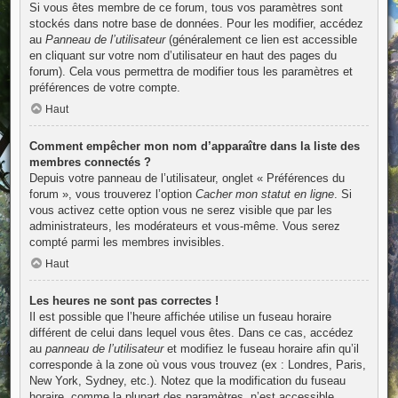
Si vous êtes membre de ce forum, tous vos paramètres sont
stockés dans notre base de données. Pour les modifier, accédez
au
Panneau de l’utilisateur
(généralement ce lien est accessible
en cliquant sur votre nom d’utilisateur en haut des pages du
forum). Cela vous permettra de modifier tous les paramètres et
préférences de votre compte.
Haut
Comment empêcher mon nom d’apparaître dans la liste des
membres connectés ?
Depuis votre panneau de l’utilisateur, onglet « Préférences du
forum », vous trouverez l’option
Cacher mon statut en ligne
. Si
vous activez cette option vous ne serez visible que par les
administrateurs, les modérateurs et vous-même. Vous serez
compté parmi les membres invisibles.
Haut
Les heures ne sont pas correctes !
Il est possible que l’heure affichée utilise un fuseau horaire
différent de celui dans lequel vous êtes. Dans ce cas, accédez
au
panneau de l’utilisateur
et modifiez le fuseau horaire afin qu’il
corresponde à la zone où vous vous trouvez (ex : Londres, Paris,
New York, Sydney, etc.). Notez que la modification du fuseau
horaire, comme la plupart des paramètres, n’est accessible