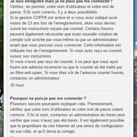
Je suis enregistré mais je ne peux pas me connecter !
Vérifiez, en premier, votre nom d’utilisateur et votre mot de
passe. S’ils sont corrects, il y a deux possibilités :
Si la gestion COPPA est active et si vous avez indiqué avoir
moins de 13 ans lors de l’enregistrement, alors vous devrez
suivre les instructions reçues par courriel. Certains forums
peuvent également nécessiter que toute nouvelle création de
compte soit activée par vous-même ou par un administrateur
avant que vous puissiez vous connecter. Cette information est
indiquée lors de l’enregistrement. Si vous avez reçu un courriel,
suivez ses instructions.
Si vous n’avez pas reçu de courriel, il se peut que vous ayez
fourni une adresse incorrecte ou que le courriel ait été traité par
un filtre anti-spam. Si vous êtes sûr de l’adresse courriel fournie,
contactez un administrateur.
Haut
Pourquoi ne puis-je pas me connecter ?
Plusieurs raisons pourraient expliquer cela. Premièrement,
vérifiez que votre nom d’utilisateur et votre mot de passe soient
corrects. S’ils le sont, contactez un administrateur du forum pour
vérifier que vous n’avez pas été banni. Il est également possible
que le propriétaire du site Internet ait une erreur de configuration
de son côté, et qu’il devra la corriger.