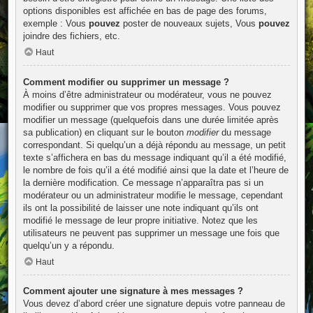
options disponibles est affichée en bas de page des forums,
exemple : Vous
pouvez
poster de nouveaux sujets, Vous
pouvez
joindre des fichiers, etc.
Haut
Comment modifier ou supprimer un message ?
À moins d’être administrateur ou modérateur, vous ne pouvez
modifier ou supprimer que vos propres messages. Vous pouvez
modifier un message (quelquefois dans une durée limitée après
sa publication) en cliquant sur le bouton
modifier
du message
correspondant. Si quelqu’un a déjà répondu au message, un petit
texte s’affichera en bas du message indiquant qu’il a été modifié,
le nombre de fois qu’il a été modifié ainsi que la date et l’heure de
la dernière modification. Ce message n’apparaîtra pas si un
modérateur ou un administrateur modifie le message, cependant
ils ont la possibilité de laisser une note indiquant qu’ils ont
modifié le message de leur propre initiative. Notez que les
utilisateurs ne peuvent pas supprimer un message une fois que
quelqu’un y a répondu.
Haut
Comment ajouter une signature à mes messages ?
Vous devez d’abord créer une signature depuis votre panneau de