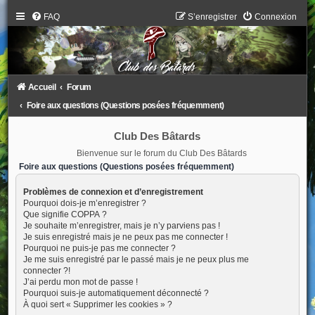
FAQ
S’enregistrer
Connexion
Accueil
Forum
Foire aux questions (Questions posées fréquemment)
Club Des Bâtards
Bienvenue sur le forum du Club Des Bâtards
Foire aux questions (Questions posées fréquemment)
Problèmes de connexion et d’enregistrement
Pourquoi dois-je m’enregistrer ?
Que signifie COPPA ?
Je souhaite m’enregistrer, mais je n’y parviens pas !
Je suis enregistré mais je ne peux pas me connecter !
Pourquoi ne puis-je pas me connecter ?
Je me suis enregistré par le passé mais je ne peux plus me
connecter ?!
J’ai perdu mon mot de passe !
Pourquoi suis-je automatiquement déconnecté ?
À quoi sert « Supprimer les cookies » ?