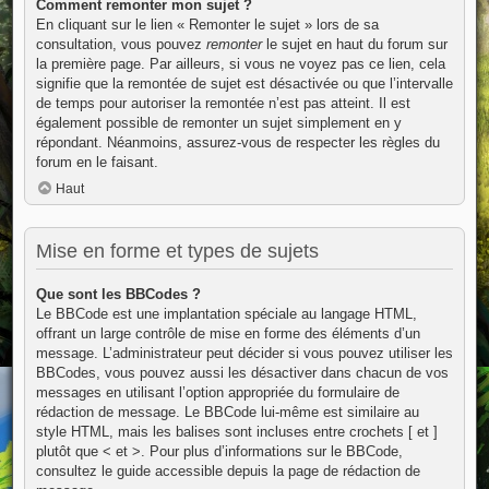
Comment remonter mon sujet ?
En cliquant sur le lien « Remonter le sujet » lors de sa
consultation, vous pouvez
remonter
le sujet en haut du forum sur
la première page. Par ailleurs, si vous ne voyez pas ce lien, cela
signifie que la remontée de sujet est désactivée ou que l’intervalle
de temps pour autoriser la remontée n’est pas atteint. Il est
également possible de remonter un sujet simplement en y
répondant. Néanmoins, assurez-vous de respecter les règles du
forum en le faisant.
Haut
Mise en forme et types de sujets
Que sont les BBCodes ?
Le BBCode est une implantation spéciale au langage HTML,
offrant un large contrôle de mise en forme des éléments d’un
message. L’administrateur peut décider si vous pouvez utiliser les
BBCodes, vous pouvez aussi les désactiver dans chacun de vos
messages en utilisant l’option appropriée du formulaire de
rédaction de message. Le BBCode lui-même est similaire au
style HTML, mais les balises sont incluses entre crochets [ et ]
plutôt que < et >. Pour plus d’informations sur le BBCode,
consultez le guide accessible depuis la page de rédaction de