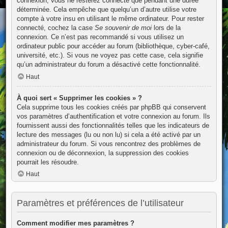
connexion, vous ne resterez connecté que pendant une durée
déterminée. Cela empêche que quelqu’un d’autre utilise votre
compte à votre insu en utilisant le même ordinateur. Pour rester
connecté, cochez la case
Se souvenir de moi
lors de la
connexion. Ce n’est pas recommandé si vous utilisez un
ordinateur public pour accéder au forum (bibliothèque, cyber-café,
université, etc.). Si vous ne voyez pas cette case, cela signifie
qu’un administrateur du forum a désactivé cette fonctionnalité.
Haut
À quoi sert « Supprimer les cookies » ?
Cela supprime tous les cookies créés par phpBB qui conservent
vos paramètres d’authentification et votre connexion au forum. Ils
fournissent aussi des fonctionnalités telles que les indicateurs de
lecture des messages (lu ou non lu) si cela a été activé par un
administrateur du forum. Si vous rencontrez des problèmes de
connexion ou de déconnexion, la suppression des cookies
pourrait les résoudre.
Haut
Paramètres et préférences de l’utilisateur
Comment modifier mes paramètres ?