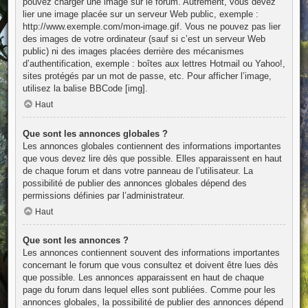
pouvez charger une image sur le forum. Autrement, vous devez
lier une image placée sur un serveur Web public, exemple :
http://www.exemple.com/mon-image.gif. Vous ne pouvez pas lier
des images de votre ordinateur (sauf si c’est un serveur Web
public) ni des images placées derrière des mécanismes
d’authentification, exemple : boîtes aux lettres Hotmail ou Yahoo!,
sites protégés par un mot de passe, etc. Pour afficher l’image,
utilisez la balise BBCode [img].
Haut
Que sont les annonces globales ?
Les annonces globales contiennent des informations importantes
que vous devez lire dès que possible. Elles apparaissent en haut
de chaque forum et dans votre panneau de l’utilisateur. La
possibilité de publier des annonces globales dépend des
permissions définies par l’administrateur.
Haut
Que sont les annonces ?
Les annonces contiennent souvent des informations importantes
concernant le forum que vous consultez et doivent être lues dès
que possible. Les annonces apparaissent en haut de chaque
page du forum dans lequel elles sont publiées. Comme pour les
annonces globales, la possibilité de publier des annonces dépend