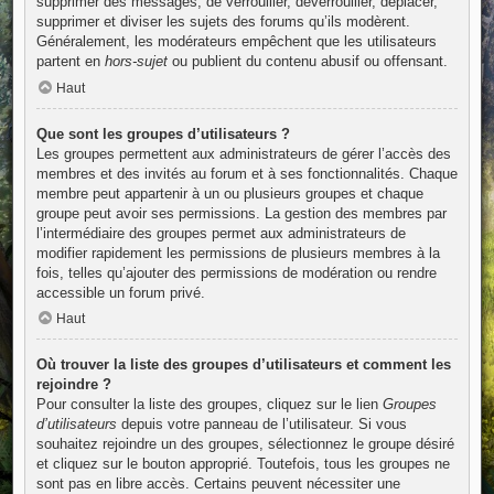
supprimer des messages, de verrouiller, déverrouiller, déplacer,
supprimer et diviser les sujets des forums qu’ils modèrent.
Généralement, les modérateurs empêchent que les utilisateurs
partent en
hors-sujet
ou publient du contenu abusif ou offensant.
Haut
Que sont les groupes d’utilisateurs ?
Les groupes permettent aux administrateurs de gérer l’accès des
membres et des invités au forum et à ses fonctionnalités. Chaque
membre peut appartenir à un ou plusieurs groupes et chaque
groupe peut avoir ses permissions. La gestion des membres par
l’intermédiaire des groupes permet aux administrateurs de
modifier rapidement les permissions de plusieurs membres à la
fois, telles qu’ajouter des permissions de modération ou rendre
accessible un forum privé.
Haut
Où trouver la liste des groupes d’utilisateurs et comment les
rejoindre ?
Pour consulter la liste des groupes, cliquez sur le lien
Groupes
d’utilisateurs
depuis votre panneau de l’utilisateur. Si vous
souhaitez rejoindre un des groupes, sélectionnez le groupe désiré
et cliquez sur le bouton approprié. Toutefois, tous les groupes ne
sont pas en libre accès. Certains peuvent nécessiter une