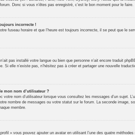
rum. Donc si vous n’êtes pas enregistré, c’est le bon moment pour le faire.
oujours incorrecte !
re fuseau horaire et que l’heure est toujours incorrecte, il se peut que le se
r n’ait pas installé votre langue ou bien que personne n’ait encore traduit p
ée. Si elle n’existe pas, n’hésitez pas à créer et partager une nouvelle traducti
de mon nom d’utilisateur ?
 votre nom d’utilisateur lorsque vous consultez les messages d’un sujet. L’un
votre nombre de messages ou votre statut sur le forum. La seconde image, s
 chaque membre.
 profil » vous pouvez ajouter un avatar en utilisant l’une des quatre méthodes 