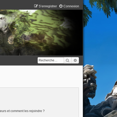
S’enregistrer
Connexion
Rechercher
Recherche avancée
ateurs et comment les rejoindre ?