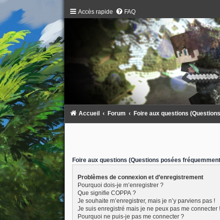
Accès rapide
FAQ
Accueil
Forum
Foire aux questions (Questio
Foire aux questions (Questions posées fréquemment
Problèmes de connexion et d’enregistrement
Pourquoi dois-je m’enregistrer ?
Que signifie COPPA ?
Je souhaite m’enregistrer, mais je n’y parviens pas !
Je suis enregistré mais je ne peux pas me connecter 
Pourquoi ne puis-je pas me connecter ?