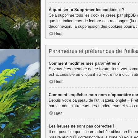
À quoi sert « Supprimer les cookies » ?
Cela supprime tous les cookies créés par phpBB qu
que les indicateurs de lecture des messages (lu o
déconnexion, la suppression des cookies pourrait 
Haut
Paramètres et préférences de l’utilis
Comment modifier mes paramètres ?
Si vous êtes membre de ce forum, tous vos param
est accessible en cliquant sur votre nom d’utilis
Haut
Comment empêcher mon nom d’apparaître dans
Depuis votre panneau de l’utilisateur, onglet « Pr
par les administrateurs, les modérateurs et vous
Haut
Les heures ne sont pas correctes !
Il est possible que l’heure affichée utilise un fu
horaire afin qu’il corresponde à la zone où vous v