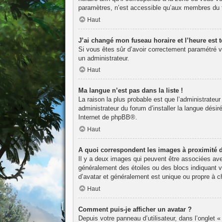
paramètres, n’est accessible qu’aux membres du fo
Haut
J’ai changé mon fuseau horaire et l’heure est t
Si vous êtes sûr d’avoir correctement paramétré vot
un administrateur.
Haut
Ma langue n’est pas dans la liste !
La raison la plus probable est que l’administrateu
administrateur du forum d’installer la langue désir
Internet de
phpBB
®.
Haut
A quoi correspondent les images à proximité 
Il y a deux images qui peuvent être associées avec
généralement des étoiles ou des blocs indiquant 
d’avatar et généralement est unique ou propre à
Haut
Comment puis-je afficher un avatar ?
Depuis votre panneau d’utilisateur, dans l’onglet «