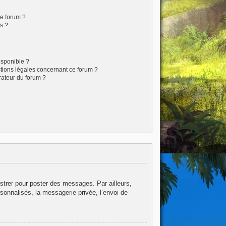
ce forum ?
s ?
isponible ?
stions légales concernant ce forum ?
rateur du forum ?
istrer pour poster des messages. Par ailleurs,
sonnalisés, la messagerie privée, l’envoi de