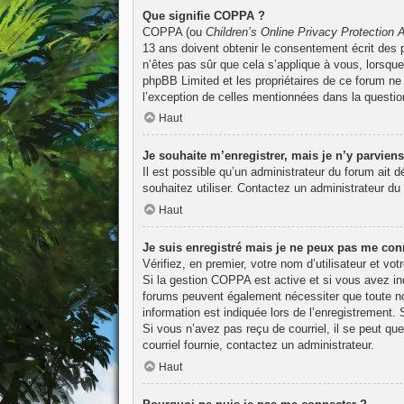
Que signifie COPPA ?
COPPA (ou
Children’s Online Privacy Protection 
13 ans doivent obtenir le consentement écrit des p
n’êtes pas sûr que cela s’applique à vous, lorsque
phpBB Limited et les propriétaires de ce forum ne 
l’exception de celles mentionnées dans la questio
Haut
Je souhaite m’enregistrer, mais je n’y parviens
Il est possible qu’un administrateur du forum ait 
souhaitez utiliser. Contactez un administrateur du 
Haut
Je suis enregistré mais je ne peux pas me conn
Vérifiez, en premier, votre nom d’utilisateur et vot
Si la gestion COPPA est active et si vous avez ind
forums peuvent également nécessiter que toute no
information est indiquée lors de l’enregistrement. 
Si vous n’avez pas reçu de courriel, il se peut que
courriel fournie, contactez un administrateur.
Haut