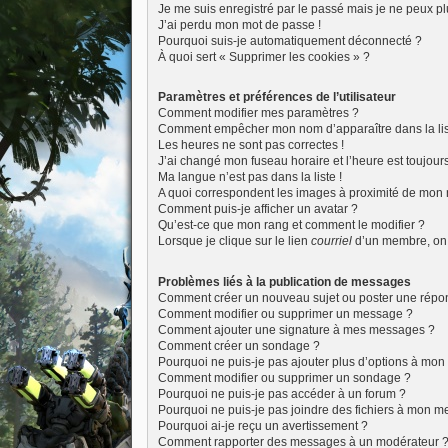
Je me suis enregistré par le passé mais je ne peux p
J’ai perdu mon mot de passe !
Pourquoi suis-je automatiquement déconnecté ?
À quoi sert « Supprimer les cookies » ?
Paramètres et préférences de l’utilisateur
Comment modifier mes paramètres ?
Comment empêcher mon nom d’apparaître dans la li
Les heures ne sont pas correctes !
J’ai changé mon fuseau horaire et l’heure est toujours
Ma langue n’est pas dans la liste !
A quoi correspondent les images à proximité de mon n
Comment puis-je afficher un avatar ?
Qu’est-ce que mon rang et comment le modifier ?
Lorsque je clique sur le lien
courriel
d’un membre, on
Problèmes liés à la publication de messages
Comment créer un nouveau sujet ou poster une répo
Comment modifier ou supprimer un message ?
Comment ajouter une signature à mes messages ?
Comment créer un sondage ?
Pourquoi ne puis-je pas ajouter plus d’options à mo
Comment modifier ou supprimer un sondage ?
Pourquoi ne puis-je pas accéder à un forum ?
Pourquoi ne puis-je pas joindre des fichiers à mon 
Pourquoi ai-je reçu un avertissement ?
Comment rapporter des messages à un modérateur 