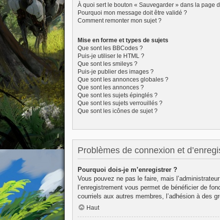
À quoi sert le bouton « Sauvegarder » dans la page 
Pourquoi mon message doit être validé ?
Comment remonter mon sujet ?
Mise en forme et types de sujets
Que sont les BBCodes ?
Puis-je utiliser le HTML ?
Que sont les smileys ?
Puis-je publier des images ?
Que sont les annonces globales ?
Que sont les annonces ?
Que sont les sujets épinglés ?
Que sont les sujets verrouillés ?
Que sont les icônes de sujet ?
Problèmes de connexion et d’enregi
Pourquoi dois-je m’enregistrer ?
Vous pouvez ne pas le faire, mais l’administrateur
l’enregistrement vous permet de bénéficier de fon
courriels aux autres membres, l’adhésion à des gr
Haut