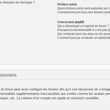
de rédaction de message ?
Fichiers joints
Quels fichiers joints sont autorisés sur 
Comment trouver tous mes fichiers joint
Concernant phpBB
Qui a développé ce logiciel de forum ?
Pourquoi la fonctionnalité X n’est pas d
Qui contacter pour les abus ou les que
Comment puis-je contacter un administ
strement
 du forum peut avoir configuré les forums afin qu’il soit nécessaire de s’enreg
ctionnalités supplémentaires inaccessibles aux invités comme les avatars per
oupes, etc. La création d’un compte est rapide et vivement conseillée.