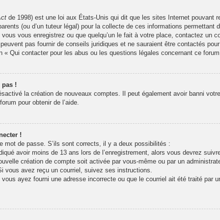
Act
de 1998) est une loi aux États-Unis qui dit que les sites Internet pouvant 
arents (ou d’un tuteur légal) pour la collecte de ces informations permettant 
 vous vous enregistrez ou que quelqu’un le fait à votre place, contactez un co
peuvent pas fournir de conseils juridiques et ne sauraient être contactés pour
n « Qui contacter pour les abus ou les questions légales concernant ce forum
 pas !
désactivé la création de nouveaux comptes. Il peut également avoir banni votre 
forum pour obtenir de l’aide.
ecter !
re mot de passe. S’ils sont corrects, il y a deux possibilités :
iqué avoir moins de 13 ans lors de l’enregistrement, alors vous devrez suivre 
uvelle création de compte soit activée par vous-même ou par un administrat
Si vous avez reçu un courriel, suivez ses instructions.
 vous ayez fourni une adresse incorrecte ou que le courriel ait été traité par u