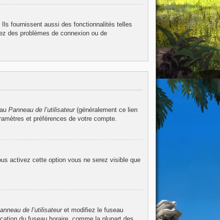
ls fournissent aussi des fonctionnalités telles
ntrez des problèmes de connexion ou de
 au
Panneau de l’utilisateur
(généralement ce lien
aramètres et préférences de votre compte.
ous activez cette option vous ne serez visible que
anneau de l’utilisateur
et modifiez le fuseau
ication du fuseau horaire, comme la plupart des