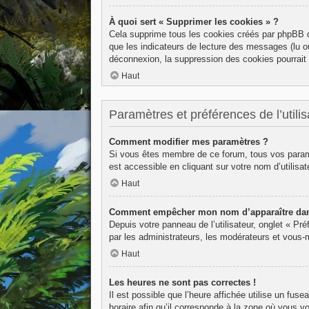
À quoi sert « Supprimer les cookies » ?
Cela supprime tous les cookies créés par phpBB qu
que les indicateurs de lecture des messages (lu o
déconnexion, la suppression des cookies pourrait 
Haut
Paramètres et préférences de l’utilis
Comment modifier mes paramètres ?
Si vous êtes membre de ce forum, tous vos param
est accessible en cliquant sur votre nom d’utilis
Haut
Comment empêcher mon nom d’apparaître dans
Depuis votre panneau de l’utilisateur, onglet « Pr
par les administrateurs, les modérateurs et vous
Haut
Les heures ne sont pas correctes !
Il est possible que l’heure affichée utilise un fu
horaire afin qu’il corresponde à la zone où vous v