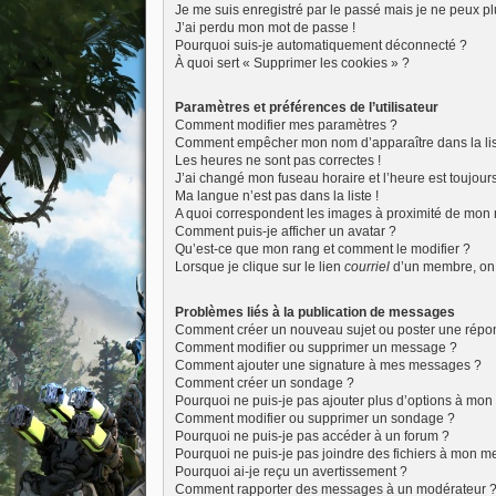
Je me suis enregistré par le passé mais je ne peux p
J’ai perdu mon mot de passe !
Pourquoi suis-je automatiquement déconnecté ?
À quoi sert « Supprimer les cookies » ?
Paramètres et préférences de l’utilisateur
Comment modifier mes paramètres ?
Comment empêcher mon nom d’apparaître dans la li
Les heures ne sont pas correctes !
J’ai changé mon fuseau horaire et l’heure est toujours
Ma langue n’est pas dans la liste !
A quoi correspondent les images à proximité de mon n
Comment puis-je afficher un avatar ?
Qu’est-ce que mon rang et comment le modifier ?
Lorsque je clique sur le lien
courriel
d’un membre, on
Problèmes liés à la publication de messages
Comment créer un nouveau sujet ou poster une répo
Comment modifier ou supprimer un message ?
Comment ajouter une signature à mes messages ?
Comment créer un sondage ?
Pourquoi ne puis-je pas ajouter plus d’options à mo
Comment modifier ou supprimer un sondage ?
Pourquoi ne puis-je pas accéder à un forum ?
Pourquoi ne puis-je pas joindre des fichiers à mon 
Pourquoi ai-je reçu un avertissement ?
Comment rapporter des messages à un modérateur 