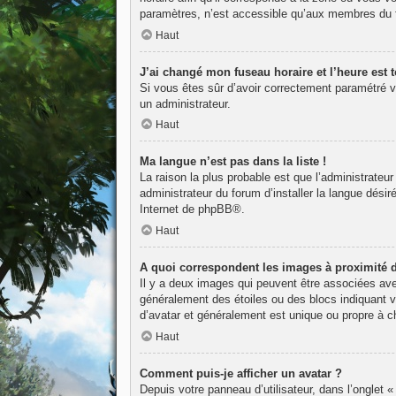
paramètres, n’est accessible qu’aux membres du fo
Haut
J’ai changé mon fuseau horaire et l’heure est t
Si vous êtes sûr d’avoir correctement paramétré vot
un administrateur.
Haut
Ma langue n’est pas dans la liste !
La raison la plus probable est que l’administrateu
administrateur du forum d’installer la langue désir
Internet de
phpBB
®.
Haut
A quoi correspondent les images à proximité 
Il y a deux images qui peuvent être associées avec
généralement des étoiles ou des blocs indiquant 
d’avatar et généralement est unique ou propre à
Haut
Comment puis-je afficher un avatar ?
Depuis votre panneau d’utilisateur, dans l’onglet «