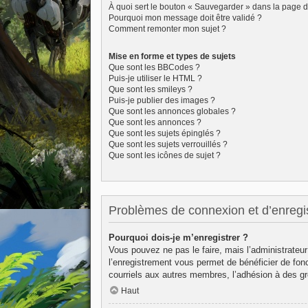
À quoi sert le bouton « Sauvegarder » dans la page 
Pourquoi mon message doit être validé ?
Comment remonter mon sujet ?
Mise en forme et types de sujets
Que sont les BBCodes ?
Puis-je utiliser le HTML ?
Que sont les smileys ?
Puis-je publier des images ?
Que sont les annonces globales ?
Que sont les annonces ?
Que sont les sujets épinglés ?
Que sont les sujets verrouillés ?
Que sont les icônes de sujet ?
Problèmes de connexion et d’enregi
Pourquoi dois-je m’enregistrer ?
Vous pouvez ne pas le faire, mais l’administrateur
l’enregistrement vous permet de bénéficier de fon
courriels aux autres membres, l’adhésion à des gr
Haut