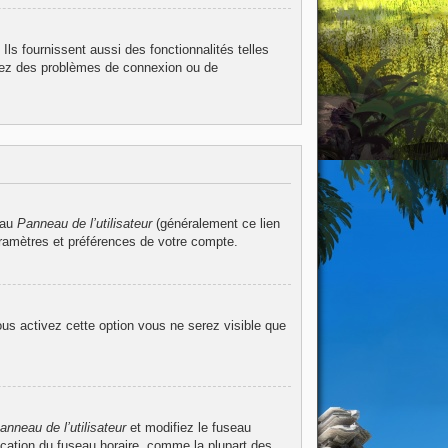
ls fournissent aussi des fonctionnalités telles
ntrez des problèmes de connexion ou de
 au
Panneau de l’utilisateur
(généralement ce lien
aramètres et préférences de votre compte.
ous activez cette option vous ne serez visible que
anneau de l’utilisateur
et modifiez le fuseau
ication du fuseau horaire, comme la plupart des