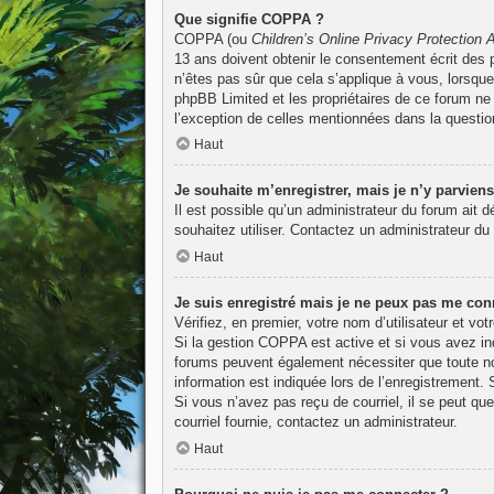
Que signifie COPPA ?
COPPA (ou
Children’s Online Privacy Protection 
13 ans doivent obtenir le consentement écrit des p
n’êtes pas sûr que cela s’applique à vous, lorsque
phpBB Limited et les propriétaires de ce forum ne 
l’exception de celles mentionnées dans la questio
Haut
Je souhaite m’enregistrer, mais je n’y parviens
Il est possible qu’un administrateur du forum ait 
souhaitez utiliser. Contactez un administrateur du 
Haut
Je suis enregistré mais je ne peux pas me conn
Vérifiez, en premier, votre nom d’utilisateur et vot
Si la gestion COPPA est active et si vous avez ind
forums peuvent également nécessiter que toute no
information est indiquée lors de l’enregistrement. 
Si vous n’avez pas reçu de courriel, il se peut que
courriel fournie, contactez un administrateur.
Haut