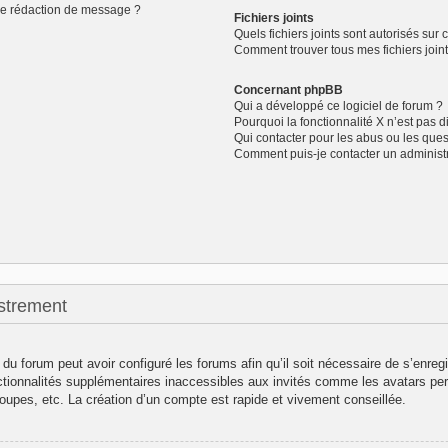
de rédaction de message ?
Fichiers joints
Quels fichiers joints sont autorisés sur 
Comment trouver tous mes fichiers joint
Concernant phpBB
Qui a développé ce logiciel de forum ?
Pourquoi la fonctionnalité X n’est pas d
Qui contacter pour les abus ou les que
Comment puis-je contacter un administ
strement
 du forum peut avoir configuré les forums afin qu’il soit nécessaire de s’enreg
ctionnalités supplémentaires inaccessibles aux invités comme les avatars per
oupes, etc. La création d’un compte est rapide et vivement conseillée.