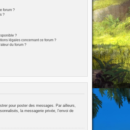
ce forum ?
s ?
isponible ?
stions légales concernant ce forum ?
rateur du forum ?
istrer pour poster des messages. Par ailleurs,
sonnalisés, la messagerie privée, l’envoi de