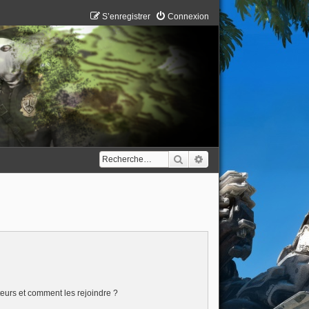
S’enregistrer
Connexion
Rechercher
Recherche avancée
ateurs et comment les rejoindre ?