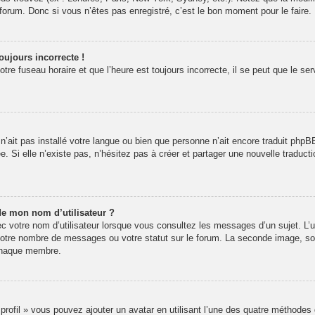
rum. Donc si vous n’êtes pas enregistré, c’est le bon moment pour le faire.
oujours incorrecte !
re fuseau horaire et que l’heure est toujours incorrecte, il se peut que le se
r n’ait pas installé votre langue ou bien que personne n’ait encore traduit p
ée. Si elle n’existe pas, n’hésitez pas à créer et partager une nouvelle traducti
de mon nom d’utilisateur ?
 votre nom d’utilisateur lorsque vous consultez les messages d’un sujet. L’un
votre nombre de messages ou votre statut sur le forum. La seconde image, s
 chaque membre.
 profil » vous pouvez ajouter un avatar en utilisant l’une des quatre méthodes 