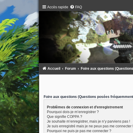
Accès rapide
FAQ
Accueil
Forum
Foire aux questions (Questio
Foire aux questions (Questions posées fréquemment
Problèmes de connexion et d’enregistrement
Pourquoi dois-je m’enregistrer ?
Que signifie COPPA ?
Je souhaite m’enregistrer, mais je n’y parviens pas !
Je suis enregistré mais je ne peux pas me connecter 
Pourquoi ne puis-je pas me connecter ?