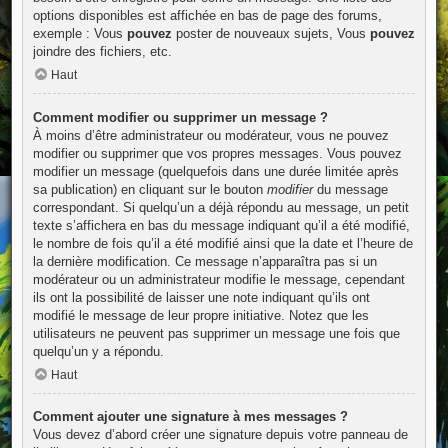
options disponibles est affichée en bas de page des forums,
exemple : Vous
pouvez
poster de nouveaux sujets, Vous
pouvez
joindre des fichiers, etc.
Haut
Comment modifier ou supprimer un message ?
À moins d’être administrateur ou modérateur, vous ne pouvez
modifier ou supprimer que vos propres messages. Vous pouvez
modifier un message (quelquefois dans une durée limitée après
sa publication) en cliquant sur le bouton
modifier
du message
correspondant. Si quelqu’un a déjà répondu au message, un petit
texte s’affichera en bas du message indiquant qu’il a été modifié,
le nombre de fois qu’il a été modifié ainsi que la date et l’heure de
la dernière modification. Ce message n’apparaîtra pas si un
modérateur ou un administrateur modifie le message, cependant
ils ont la possibilité de laisser une note indiquant qu’ils ont
modifié le message de leur propre initiative. Notez que les
utilisateurs ne peuvent pas supprimer un message une fois que
quelqu’un y a répondu.
Haut
Comment ajouter une signature à mes messages ?
Vous devez d’abord créer une signature depuis votre panneau de