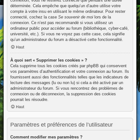
connexion, vous ne resterez connecté que pendant une durée
déterminée. Cela empêche que quelqu’un d’autre utilise votre
compte à votre insu en utilisant le même ordinateur. Pour rester
connecté, cochez la case
Se souvenir de moi
lors de la
connexion. Ce n’est pas recommandé si vous utilisez un
ordinateur public pour accéder au forum (bibliothèque, cyber-café,
université, etc.). Si vous ne voyez pas cette case, cela signifie
qu’un administrateur du forum a désactivé cette fonctionnalité.
Haut
À quoi sert « Supprimer les cookies » ?
Cela supprime tous les cookies créés par phpBB qui conservent
vos paramètres d’authentification et votre connexion au forum. Ils
fournissent aussi des fonctionnalités telles que les indicateurs de
lecture des messages (lu ou non lu) si cela a été activé par un
administrateur du forum. Si vous rencontrez des problèmes de
connexion ou de déconnexion, la suppression des cookies
pourrait les résoudre.
Haut
Paramètres et préférences de l’utilisateur
Comment modifier mes paramètres ?