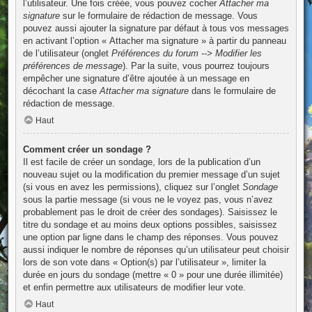
l’utilisateur. Une fois créée, vous pouvez cocher
Attacher ma
signature
sur le formulaire de rédaction de message. Vous
pouvez aussi ajouter la signature par défaut à tous vos messages
en activant l’option « Attacher ma signature » à partir du panneau
de l’utilisateur (onglet
Préférences du forum --> Modifier les
préférences de message
). Par la suite, vous pourrez toujours
empêcher une signature d’être ajoutée à un message en
décochant la case
Attacher ma signature
dans le formulaire de
rédaction de message.
Haut
Comment créer un sondage ?
Il est facile de créer un sondage, lors de la publication d’un
nouveau sujet ou la modification du premier message d’un sujet
(si vous en avez les permissions), cliquez sur l’onglet
Sondage
sous la partie message (si vous ne le voyez pas, vous n’avez
probablement pas le droit de créer des sondages). Saisissez le
titre du sondage et au moins deux options possibles, saisissez
une option par ligne dans le champ des réponses. Vous pouvez
aussi indiquer le nombre de réponses qu’un utilisateur peut choisir
lors de son vote dans « Option(s) par l’utilisateur », limiter la
durée en jours du sondage (mettre « 0 » pour une durée illimitée)
et enfin permettre aux utilisateurs de modifier leur vote.
Haut