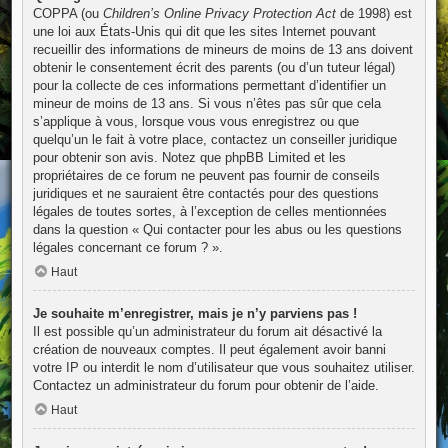
COPPA (ou
Children’s Online Privacy Protection Act
de 1998) est
une loi aux États-Unis qui dit que les sites Internet pouvant
recueillir des informations de mineurs de moins de 13 ans doivent
obtenir le consentement écrit des parents (ou d’un tuteur légal)
pour la collecte de ces informations permettant d’identifier un
mineur de moins de 13 ans. Si vous n’êtes pas sûr que cela
s’applique à vous, lorsque vous vous enregistrez ou que
quelqu’un le fait à votre place, contactez un conseiller juridique
pour obtenir son avis. Notez que phpBB Limited et les
propriétaires de ce forum ne peuvent pas fournir de conseils
juridiques et ne sauraient être contactés pour des questions
légales de toutes sortes, à l’exception de celles mentionnées
dans la question « Qui contacter pour les abus ou les questions
légales concernant ce forum ? ».
Haut
Je souhaite m’enregistrer, mais je n’y parviens pas !
Il est possible qu’un administrateur du forum ait désactivé la
création de nouveaux comptes. Il peut également avoir banni
votre IP ou interdit le nom d’utilisateur que vous souhaitez utiliser.
Contactez un administrateur du forum pour obtenir de l’aide.
Haut