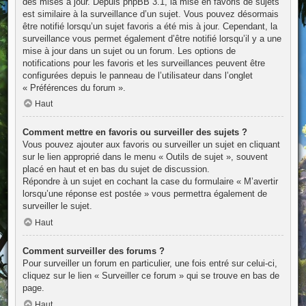
des mises à jour. Depuis phpBB 3.1, la mise en favoris de sujets
est similaire à la surveillance d’un sujet. Vous pouvez désormais
être notifié lorsqu’un sujet favoris a été mis à jour. Cependant, la
surveillance vous permet également d’être notifié lorsqu’il y a une
mise à jour dans un sujet ou un forum. Les options de
notifications pour les favoris et les surveillances peuvent être
configurées depuis le panneau de l’utilisateur dans l’onglet
« Préférences du forum ».
Haut
Comment mettre en favoris ou surveiller des sujets ?
Vous pouvez ajouter aux favoris ou surveiller un sujet en cliquant
sur le lien approprié dans le menu « Outils de sujet », souvent
placé en haut et en bas du sujet de discussion.
Répondre à un sujet en cochant la case du formulaire « M’avertir
lorsqu’une réponse est postée » vous permettra également de
surveiller le sujet.
Haut
Comment surveiller des forums ?
Pour surveiller un forum en particulier, une fois entré sur celui-ci,
cliquez sur le lien « Surveiller ce forum » qui se trouve en bas de
page.
Haut