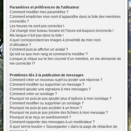
Paramètres et préférences de l’utilisateur
Comment modifier mes paramètres ?
Comment empêcher mon nom d’apparaître dans la liste des membres
connectés ?
Les heures ne sont pas correctes !
J’ai changé mon fuseau horaire et l’heure est toujours incorrecte !
Ma langue n’est pas dans la liste !
A quoi correspondent les images à proximité de mon nom
d’utilisateur ?
Comment puis-je afficher un avatar ?
Qu’est-ce que mon rang et comment le modifier ?
Lorsque je clique sur le lien
courriel
d’un membre, on me demande de
me connecter !?
Problèmes liés à la publication de messages
Comment créer un nouveau sujet ou poster une réponse ?
Comment modifier ou supprimer un message ?
Comment ajouter une signature à mes messages ?
Comment créer un sondage ?
Pourquoi ne puis-je pas ajouter plus d’options à mon sondage ?
Comment modifier ou supprimer un sondage ?
Pourquoi ne puis-je pas accéder à un forum ?
Pourquoi ne puis-je pas joindre des fichiers à mon message ?
Pourquoi ai-je reçu un avertissement ?
Comment rapporter des messages à un modérateur ?
À quoi sert le bouton « Sauvegarder » dans la page de rédaction de