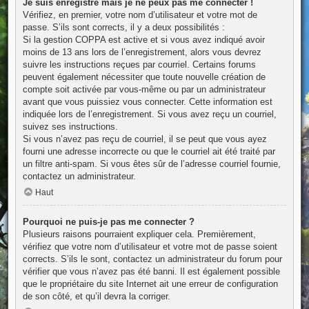
Je suis enregistré mais je ne peux pas me connecter !
Vérifiez, en premier, votre nom d’utilisateur et votre mot de
passe. S’ils sont corrects, il y a deux possibilités :
Si la gestion COPPA est active et si vous avez indiqué avoir
moins de 13 ans lors de l’enregistrement, alors vous devrez
suivre les instructions reçues par courriel. Certains forums
peuvent également nécessiter que toute nouvelle création de
compte soit activée par vous-même ou par un administrateur
avant que vous puissiez vous connecter. Cette information est
indiquée lors de l’enregistrement. Si vous avez reçu un courriel,
suivez ses instructions.
Si vous n’avez pas reçu de courriel, il se peut que vous ayez
fourni une adresse incorrecte ou que le courriel ait été traité par
un filtre anti-spam. Si vous êtes sûr de l’adresse courriel fournie,
contactez un administrateur.
Haut
Pourquoi ne puis-je pas me connecter ?
Plusieurs raisons pourraient expliquer cela. Premièrement,
vérifiez que votre nom d’utilisateur et votre mot de passe soient
corrects. S’ils le sont, contactez un administrateur du forum pour
vérifier que vous n’avez pas été banni. Il est également possible
que le propriétaire du site Internet ait une erreur de configuration
de son côté, et qu’il devra la corriger.