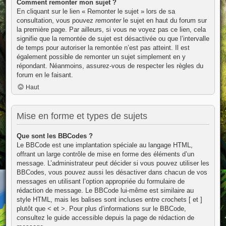
Comment remonter mon sujet ?
En cliquant sur le lien « Remonter le sujet » lors de sa
consultation, vous pouvez
remonter
le sujet en haut du forum sur
la première page. Par ailleurs, si vous ne voyez pas ce lien, cela
signifie que la remontée de sujet est désactivée ou que l’intervalle
de temps pour autoriser la remontée n’est pas atteint. Il est
également possible de remonter un sujet simplement en y
répondant. Néanmoins, assurez-vous de respecter les règles du
forum en le faisant.
Haut
Mise en forme et types de sujets
Que sont les BBCodes ?
Le BBCode est une implantation spéciale au langage HTML,
offrant un large contrôle de mise en forme des éléments d’un
message. L’administrateur peut décider si vous pouvez utiliser les
BBCodes, vous pouvez aussi les désactiver dans chacun de vos
messages en utilisant l’option appropriée du formulaire de
rédaction de message. Le BBCode lui-même est similaire au
style HTML, mais les balises sont incluses entre crochets [ et ]
plutôt que < et >. Pour plus d’informations sur le BBCode,
consultez le guide accessible depuis la page de rédaction de