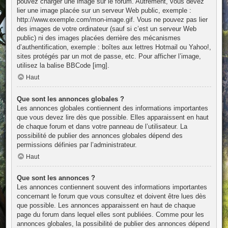
pouvez charger une image sur le forum. Autrement, vous devez
lier une image placée sur un serveur Web public, exemple :
http://www.exemple.com/mon-image.gif. Vous ne pouvez pas lier
des images de votre ordinateur (sauf si c’est un serveur Web
public) ni des images placées derrière des mécanismes
d’authentification, exemple : boîtes aux lettres Hotmail ou Yahoo!,
sites protégés par un mot de passe, etc. Pour afficher l’image,
utilisez la balise BBCode [img].
Haut
Que sont les annonces globales ?
Les annonces globales contiennent des informations importantes
que vous devez lire dès que possible. Elles apparaissent en haut
de chaque forum et dans votre panneau de l’utilisateur. La
possibilité de publier des annonces globales dépend des
permissions définies par l’administrateur.
Haut
Que sont les annonces ?
Les annonces contiennent souvent des informations importantes
concernant le forum que vous consultez et doivent être lues dès
que possible. Les annonces apparaissent en haut de chaque
page du forum dans lequel elles sont publiées. Comme pour les
annonces globales, la possibilité de publier des annonces dépend