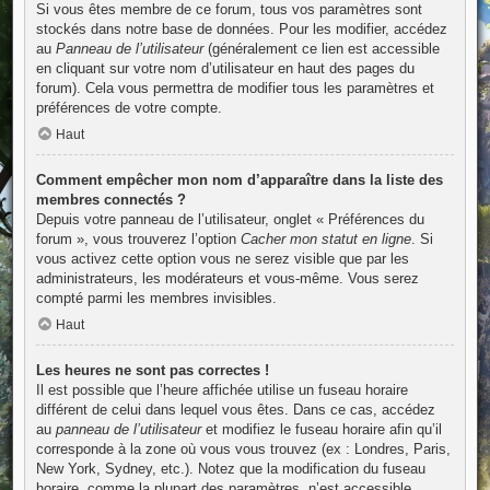
Si vous êtes membre de ce forum, tous vos paramètres sont
stockés dans notre base de données. Pour les modifier, accédez
au
Panneau de l’utilisateur
(généralement ce lien est accessible
en cliquant sur votre nom d’utilisateur en haut des pages du
forum). Cela vous permettra de modifier tous les paramètres et
préférences de votre compte.
Haut
Comment empêcher mon nom d’apparaître dans la liste des
membres connectés ?
Depuis votre panneau de l’utilisateur, onglet « Préférences du
forum », vous trouverez l’option
Cacher mon statut en ligne
. Si
vous activez cette option vous ne serez visible que par les
administrateurs, les modérateurs et vous-même. Vous serez
compté parmi les membres invisibles.
Haut
Les heures ne sont pas correctes !
Il est possible que l’heure affichée utilise un fuseau horaire
différent de celui dans lequel vous êtes. Dans ce cas, accédez
au
panneau de l’utilisateur
et modifiez le fuseau horaire afin qu’il
corresponde à la zone où vous vous trouvez (ex : Londres, Paris,
New York, Sydney, etc.). Notez que la modification du fuseau
horaire, comme la plupart des paramètres, n’est accessible