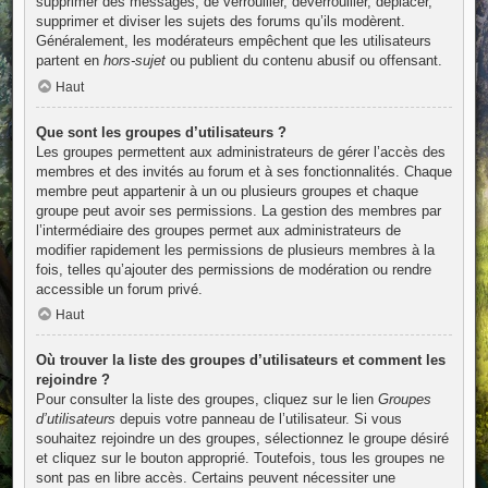
supprimer des messages, de verrouiller, déverrouiller, déplacer,
supprimer et diviser les sujets des forums qu’ils modèrent.
Généralement, les modérateurs empêchent que les utilisateurs
partent en
hors-sujet
ou publient du contenu abusif ou offensant.
Haut
Que sont les groupes d’utilisateurs ?
Les groupes permettent aux administrateurs de gérer l’accès des
membres et des invités au forum et à ses fonctionnalités. Chaque
membre peut appartenir à un ou plusieurs groupes et chaque
groupe peut avoir ses permissions. La gestion des membres par
l’intermédiaire des groupes permet aux administrateurs de
modifier rapidement les permissions de plusieurs membres à la
fois, telles qu’ajouter des permissions de modération ou rendre
accessible un forum privé.
Haut
Où trouver la liste des groupes d’utilisateurs et comment les
rejoindre ?
Pour consulter la liste des groupes, cliquez sur le lien
Groupes
d’utilisateurs
depuis votre panneau de l’utilisateur. Si vous
souhaitez rejoindre un des groupes, sélectionnez le groupe désiré
et cliquez sur le bouton approprié. Toutefois, tous les groupes ne
sont pas en libre accès. Certains peuvent nécessiter une