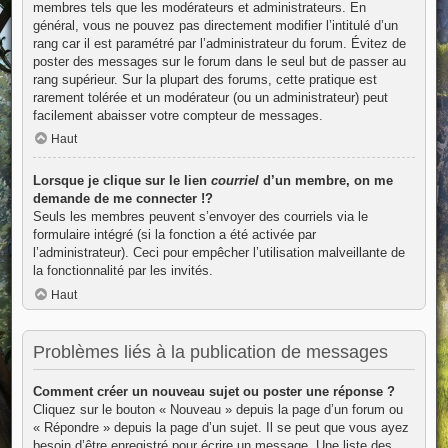
membres tels que les modérateurs et administrateurs. En
général, vous ne pouvez pas directement modifier l’intitulé d’un
rang car il est paramétré par l’administrateur du forum. Évitez de
poster des messages sur le forum dans le seul but de passer au
rang supérieur. Sur la plupart des forums, cette pratique est
rarement tolérée et un modérateur (ou un administrateur) peut
facilement abaisser votre compteur de messages.
Haut
Lorsque je clique sur le lien
courriel
d’un membre, on me
demande de me connecter !?
Seuls les membres peuvent s’envoyer des courriels via le
formulaire intégré (si la fonction a été activée par
l’administrateur). Ceci pour empêcher l’utilisation malveillante de
la fonctionnalité par les invités.
Haut
Problèmes liés à la publication de messages
Comment créer un nouveau sujet ou poster une réponse ?
Cliquez sur le bouton « Nouveau » depuis la page d’un forum ou
« Répondre » depuis la page d’un sujet. Il se peut que vous ayez
besoin d’être enregistré pour écrire un message. Une liste des