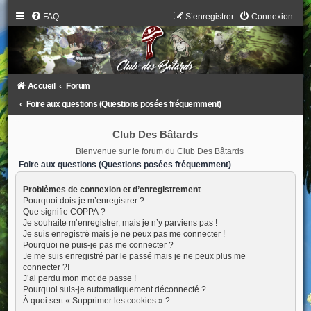
FAQ
S’enregistrer
Connexion
Accueil
Forum
Foire aux questions (Questions posées fréquemment)
Club Des Bâtards
Bienvenue sur le forum du Club Des Bâtards
Foire aux questions (Questions posées fréquemment)
Problèmes de connexion et d’enregistrement
Pourquoi dois-je m’enregistrer ?
Que signifie COPPA ?
Je souhaite m’enregistrer, mais je n’y parviens pas !
Je suis enregistré mais je ne peux pas me connecter !
Pourquoi ne puis-je pas me connecter ?
Je me suis enregistré par le passé mais je ne peux plus me
connecter ?!
J’ai perdu mon mot de passe !
Pourquoi suis-je automatiquement déconnecté ?
À quoi sert « Supprimer les cookies » ?