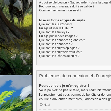
À quoi sert le bouton « Sauvegarder » dans la page 
Pourquoi mon message doit être validé ?
Comment remonter mon sujet ?
Mise en forme et types de sujets
Que sont les BBCodes ?
Puis-je utiliser le HTML ?
Que sont les smileys ?
Puis-je publier des images ?
Que sont les annonces globales ?
Que sont les annonces ?
Que sont les sujets épinglés ?
Que sont les sujets verrouillés ?
Que sont les icônes de sujet ?
Problèmes de connexion et d’enregi
Pourquoi dois-je m’enregistrer ?
Vous pouvez ne pas le faire, mais l’administrateur
l’enregistrement vous permet de bénéficier de fon
courriels aux autres membres, l’adhésion à des gr
Haut