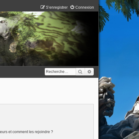
S’enregistrer
Connexion
Rechercher
Recherche avancée
ateurs et comment les rejoindre ?