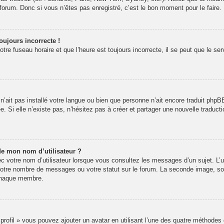
rum. Donc si vous n’êtes pas enregistré, c’est le bon moment pour le faire.
oujours incorrecte !
re fuseau horaire et que l’heure est toujours incorrecte, il se peut que le se
r n’ait pas installé votre langue ou bien que personne n’ait encore traduit p
ée. Si elle n’existe pas, n’hésitez pas à créer et partager une nouvelle traducti
de mon nom d’utilisateur ?
 votre nom d’utilisateur lorsque vous consultez les messages d’un sujet. L’un
votre nombre de messages ou votre statut sur le forum. La seconde image, s
 chaque membre.
 profil » vous pouvez ajouter un avatar en utilisant l’une des quatre méthodes 