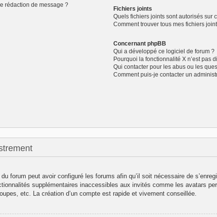
de rédaction de message ?
Fichiers joints
Quels fichiers joints sont autorisés sur 
Comment trouver tous mes fichiers joint
Concernant phpBB
Qui a développé ce logiciel de forum ?
Pourquoi la fonctionnalité X n’est pas d
Qui contacter pour les abus ou les que
Comment puis-je contacter un administ
strement
 du forum peut avoir configuré les forums afin qu’il soit nécessaire de s’enreg
ctionnalités supplémentaires inaccessibles aux invités comme les avatars per
oupes, etc. La création d’un compte est rapide et vivement conseillée.