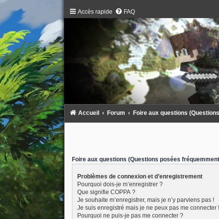
Accès rapide
FAQ
Accueil
Forum
Foire aux questions (Questio
Foire aux questions (Questions posées fréquemment
Problèmes de connexion et d’enregistrement
Pourquoi dois-je m’enregistrer ?
Que signifie COPPA ?
Je souhaite m’enregistrer, mais je n’y parviens pas !
Je suis enregistré mais je ne peux pas me connecter 
Pourquoi ne puis-je pas me connecter ?