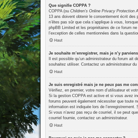
Que signifie COPPA ?
COPPA (ou
Children’s Online Privacy Protection 
13 ans doivent obtenir le consentement écrit des p
n’êtes pas sûr que cela s’applique à vous, lorsque
phpBB Limited et les propriétaires de ce forum ne 
l’exception de celles mentionnées dans la questio
Haut
Je souhaite m’enregistrer, mais je n’y parviens
Il est possible qu’un administrateur du forum ait 
souhaitez utiliser. Contactez un administrateur du 
Haut
Je suis enregistré mais je ne peux pas me conn
Vérifiez, en premier, votre nom d’utilisateur et vot
Si la gestion COPPA est active et si vous avez ind
forums peuvent également nécessiter que toute no
information est indiquée lors de l’enregistrement. 
Si vous n’avez pas reçu de courriel, il se peut que
courriel fournie, contactez un administrateur.
Haut