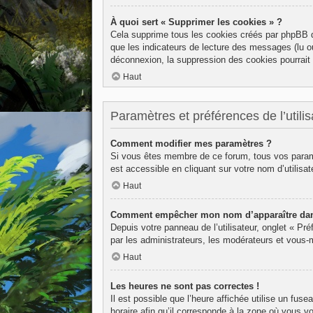
À quoi sert « Supprimer les cookies » ?
Cela supprime tous les cookies créés par phpBB qu
que les indicateurs de lecture des messages (lu o
déconnexion, la suppression des cookies pourrait 
Haut
Paramètres et préférences de l’utilis
Comment modifier mes paramètres ?
Si vous êtes membre de ce forum, tous vos param
est accessible en cliquant sur votre nom d’utilis
Haut
Comment empêcher mon nom d’apparaître dans
Depuis votre panneau de l’utilisateur, onglet « Pr
par les administrateurs, les modérateurs et vous
Haut
Les heures ne sont pas correctes !
Il est possible que l’heure affichée utilise un fu
horaire afin qu’il corresponde à la zone où vous v