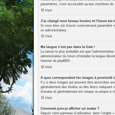
paramètres, n’est accessible qu’aux membres du fo
Haut
J’ai changé mon fuseau horaire et l’heure est t
Si vous êtes sûr d’avoir correctement paramétré vot
un administrateur.
Haut
Ma langue n’est pas dans la liste !
La raison la plus probable est que l’administrateu
administrateur du forum d’installer la langue désir
Internet de
phpBB
®.
Haut
A quoi correspondent les images à proximité 
Il y a deux images qui peuvent être associées avec
généralement des étoiles ou des blocs indiquant 
d’avatar et généralement est unique ou propre à
Haut
Comment puis-je afficher un avatar ?
Depuis votre panneau d’utilisateur, dans l’onglet «