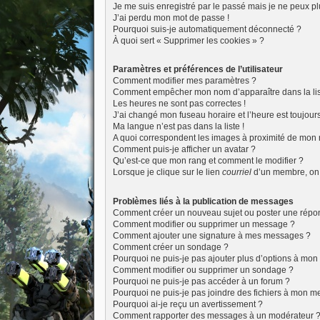
Je me suis enregistré par le passé mais je ne peux p
J’ai perdu mon mot de passe !
Pourquoi suis-je automatiquement déconnecté ?
À quoi sert « Supprimer les cookies » ?
Paramètres et préférences de l’utilisateur
Comment modifier mes paramètres ?
Comment empêcher mon nom d’apparaître dans la li
Les heures ne sont pas correctes !
J’ai changé mon fuseau horaire et l’heure est toujours
Ma langue n’est pas dans la liste !
A quoi correspondent les images à proximité de mon n
Comment puis-je afficher un avatar ?
Qu’est-ce que mon rang et comment le modifier ?
Lorsque je clique sur le lien
courriel
d’un membre, on
Problèmes liés à la publication de messages
Comment créer un nouveau sujet ou poster une répo
Comment modifier ou supprimer un message ?
Comment ajouter une signature à mes messages ?
Comment créer un sondage ?
Pourquoi ne puis-je pas ajouter plus d’options à mo
Comment modifier ou supprimer un sondage ?
Pourquoi ne puis-je pas accéder à un forum ?
Pourquoi ne puis-je pas joindre des fichiers à mon 
Pourquoi ai-je reçu un avertissement ?
Comment rapporter des messages à un modérateur 