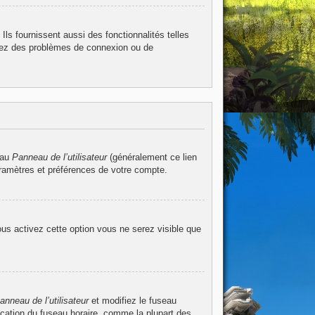
ls fournissent aussi des fonctionnalités telles
ntrez des problèmes de connexion ou de
 au
Panneau de l’utilisateur
(généralement ce lien
aramètres et préférences de votre compte.
ous activez cette option vous ne serez visible que
anneau de l’utilisateur
et modifiez le fuseau
ication du fuseau horaire, comme la plupart des