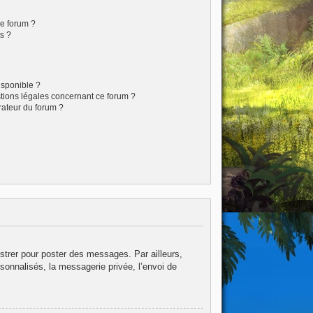
ce forum ?
s ?
isponible ?
stions légales concernant ce forum ?
rateur du forum ?
istrer pour poster des messages. Par ailleurs,
sonnalisés, la messagerie privée, l’envoi de