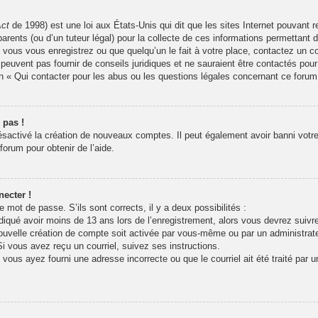
Act
de 1998) est une loi aux États-Unis qui dit que les sites Internet pouvant 
arents (ou d’un tuteur légal) pour la collecte de ces informations permettant 
 vous vous enregistrez ou que quelqu’un le fait à votre place, contactez un co
peuvent pas fournir de conseils juridiques et ne sauraient être contactés pour
n « Qui contacter pour les abus ou les questions légales concernant ce forum
 pas !
désactivé la création de nouveaux comptes. Il peut également avoir banni votre 
forum pour obtenir de l’aide.
ecter !
re mot de passe. S’ils sont corrects, il y a deux possibilités :
iqué avoir moins de 13 ans lors de l’enregistrement, alors vous devrez suivre 
uvelle création de compte soit activée par vous-même ou par un administrat
Si vous avez reçu un courriel, suivez ses instructions.
 vous ayez fourni une adresse incorrecte ou que le courriel ait été traité par u