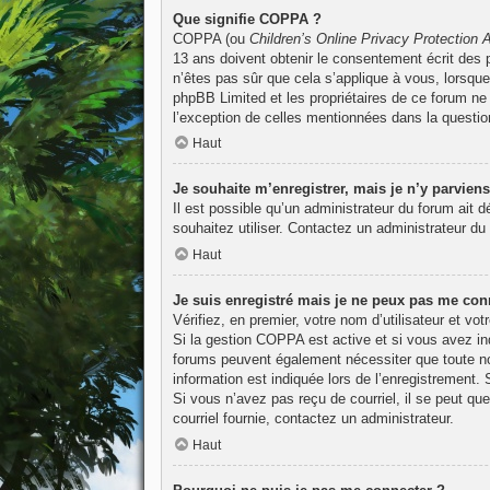
Que signifie COPPA ?
COPPA (ou
Children’s Online Privacy Protection 
13 ans doivent obtenir le consentement écrit des p
n’êtes pas sûr que cela s’applique à vous, lorsque
phpBB Limited et les propriétaires de ce forum ne 
l’exception de celles mentionnées dans la questio
Haut
Je souhaite m’enregistrer, mais je n’y parviens
Il est possible qu’un administrateur du forum ait 
souhaitez utiliser. Contactez un administrateur du 
Haut
Je suis enregistré mais je ne peux pas me conn
Vérifiez, en premier, votre nom d’utilisateur et vot
Si la gestion COPPA est active et si vous avez ind
forums peuvent également nécessiter que toute no
information est indiquée lors de l’enregistrement. 
Si vous n’avez pas reçu de courriel, il se peut que
courriel fournie, contactez un administrateur.
Haut