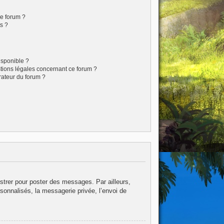
ce forum ?
s ?
isponible ?
stions légales concernant ce forum ?
rateur du forum ?
istrer pour poster des messages. Par ailleurs,
sonnalisés, la messagerie privée, l’envoi de