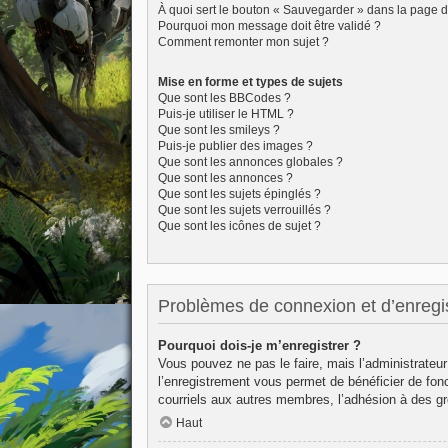
À quoi sert le bouton « Sauvegarder » dans la page 
Pourquoi mon message doit être validé ?
Comment remonter mon sujet ?
Mise en forme et types de sujets
Que sont les BBCodes ?
Puis-je utiliser le HTML ?
Que sont les smileys ?
Puis-je publier des images ?
Que sont les annonces globales ?
Que sont les annonces ?
Que sont les sujets épinglés ?
Que sont les sujets verrouillés ?
Que sont les icônes de sujet ?
Problèmes de connexion et d’enregi
Pourquoi dois-je m’enregistrer ?
Vous pouvez ne pas le faire, mais l’administrateur
l’enregistrement vous permet de bénéficier de fon
courriels aux autres membres, l’adhésion à des gr
Haut