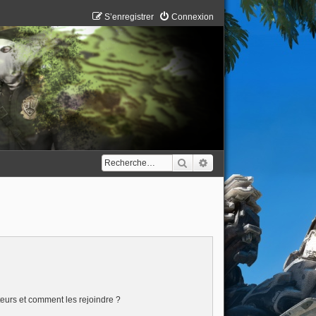
S’enregistrer
Connexion
Rechercher
Recherche avancée
ateurs et comment les rejoindre ?