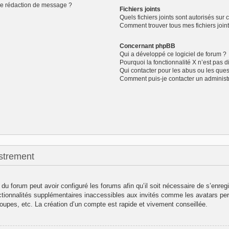
de rédaction de message ?
Fichiers joints
Quels fichiers joints sont autorisés sur 
Comment trouver tous mes fichiers joint
Concernant phpBB
Qui a développé ce logiciel de forum ?
Pourquoi la fonctionnalité X n’est pas d
Qui contacter pour les abus ou les que
Comment puis-je contacter un administ
strement
 du forum peut avoir configuré les forums afin qu’il soit nécessaire de s’enreg
ctionnalités supplémentaires inaccessibles aux invités comme les avatars per
oupes, etc. La création d’un compte est rapide et vivement conseillée.