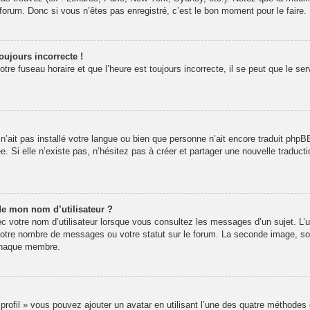
rum. Donc si vous n’êtes pas enregistré, c’est le bon moment pour le faire.
oujours incorrecte !
re fuseau horaire et que l’heure est toujours incorrecte, il se peut que le se
r n’ait pas installé votre langue ou bien que personne n’ait encore traduit p
ée. Si elle n’existe pas, n’hésitez pas à créer et partager une nouvelle traducti
de mon nom d’utilisateur ?
 votre nom d’utilisateur lorsque vous consultez les messages d’un sujet. L’un
votre nombre de messages ou votre statut sur le forum. La seconde image, s
 chaque membre.
 profil » vous pouvez ajouter un avatar en utilisant l’une des quatre méthodes 