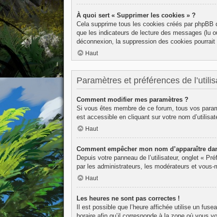
À quoi sert « Supprimer les cookies » ?
Cela supprime tous les cookies créés par phpBB qu
que les indicateurs de lecture des messages (lu o
déconnexion, la suppression des cookies pourrait 
Haut
Paramètres et préférences de l’utilis
Comment modifier mes paramètres ?
Si vous êtes membre de ce forum, tous vos param
est accessible en cliquant sur votre nom d’utilis
Haut
Comment empêcher mon nom d’apparaître dans
Depuis votre panneau de l’utilisateur, onglet « Pr
par les administrateurs, les modérateurs et vous
Haut
Les heures ne sont pas correctes !
Il est possible que l’heure affichée utilise un fu
horaire afin qu’il corresponde à la zone où vous v