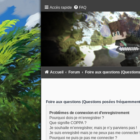
Accès rapide
FAQ
Accueil
Forum
Foire aux questions (Questio
Foire aux questions (Questions posées fréquemment
Problèmes de connexion et d’enregistrement
Pourquoi dois-je m’enregistrer ?
Que signifie COPPA ?
Je souhaite m’enregistrer, mais je n’y parviens pas !
Je suis enregistré mais je ne peux pas me connecter 
Pourquoi ne puis-je pas me connecter ?