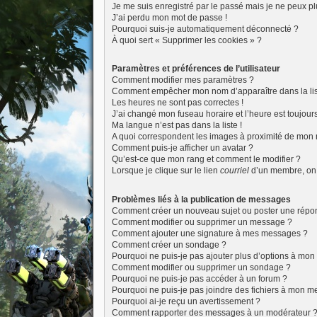
Je me suis enregistré par le passé mais je ne peux p
J’ai perdu mon mot de passe !
Pourquoi suis-je automatiquement déconnecté ?
À quoi sert « Supprimer les cookies » ?
Paramètres et préférences de l’utilisateur
Comment modifier mes paramètres ?
Comment empêcher mon nom d’apparaître dans la li
Les heures ne sont pas correctes !
J’ai changé mon fuseau horaire et l’heure est toujours
Ma langue n’est pas dans la liste !
A quoi correspondent les images à proximité de mon n
Comment puis-je afficher un avatar ?
Qu’est-ce que mon rang et comment le modifier ?
Lorsque je clique sur le lien
courriel
d’un membre, on
Problèmes liés à la publication de messages
Comment créer un nouveau sujet ou poster une répo
Comment modifier ou supprimer un message ?
Comment ajouter une signature à mes messages ?
Comment créer un sondage ?
Pourquoi ne puis-je pas ajouter plus d’options à mo
Comment modifier ou supprimer un sondage ?
Pourquoi ne puis-je pas accéder à un forum ?
Pourquoi ne puis-je pas joindre des fichiers à mon 
Pourquoi ai-je reçu un avertissement ?
Comment rapporter des messages à un modérateur 