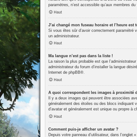
paramètres, n’est accessible qu’aux membres du fo
Haut
J’ai changé mon fuseau horaire et l’heure est t
Si vous êtes sûr d’avoir correctement paramétré vot
un administrateur.
Haut
Ma langue n’est pas dans la liste !
La raison la plus probable est que l’administrateu
administrateur du forum d’installer la langue désir
Internet de
phpBB
®.
Haut
A quoi correspondent les images à proximité 
Il y a deux images qui peuvent être associées avec
généralement des étoiles ou des blocs indiquant 
d’avatar et généralement est unique ou propre à
Haut
Comment puis-je afficher un avatar ?
Depuis votre panneau d’utilisateur, dans l’onglet «