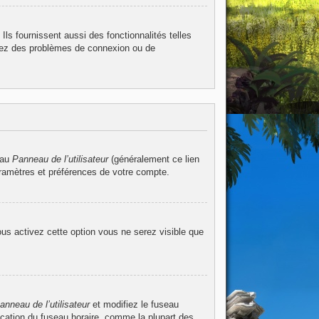
ls fournissent aussi des fonctionnalités telles
ntrez des problèmes de connexion ou de
 au
Panneau de l’utilisateur
(généralement ce lien
aramètres et préférences de votre compte.
ous activez cette option vous ne serez visible que
anneau de l’utilisateur
et modifiez le fuseau
ication du fuseau horaire, comme la plupart des