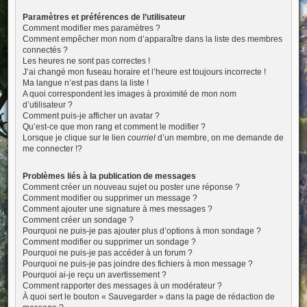
Paramètres et préférences de l’utilisateur
Comment modifier mes paramètres ?
Comment empêcher mon nom d’apparaître dans la liste des membres
connectés ?
Les heures ne sont pas correctes !
J’ai changé mon fuseau horaire et l’heure est toujours incorrecte !
Ma langue n’est pas dans la liste !
A quoi correspondent les images à proximité de mon nom
d’utilisateur ?
Comment puis-je afficher un avatar ?
Qu’est-ce que mon rang et comment le modifier ?
Lorsque je clique sur le lien
courriel
d’un membre, on me demande de
me connecter !?
Problèmes liés à la publication de messages
Comment créer un nouveau sujet ou poster une réponse ?
Comment modifier ou supprimer un message ?
Comment ajouter une signature à mes messages ?
Comment créer un sondage ?
Pourquoi ne puis-je pas ajouter plus d’options à mon sondage ?
Comment modifier ou supprimer un sondage ?
Pourquoi ne puis-je pas accéder à un forum ?
Pourquoi ne puis-je pas joindre des fichiers à mon message ?
Pourquoi ai-je reçu un avertissement ?
Comment rapporter des messages à un modérateur ?
À quoi sert le bouton « Sauvegarder » dans la page de rédaction de