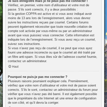
Je suis enregistré mais je ne peux pas me connecter !
Vérifiez, en premier, votre nom d’utilisateur et votre mot de
passe. S’ils sont corrects, il y a deux possibilités :
Si la gestion COPPA est active et si vous avez indiqué avoir
moins de 13 ans lors de l’enregistrement, alors vous devrez
suivre les instructions reçues par courriel. Certains forums
peuvent également nécessiter que toute nouvelle création de
compte soit activée par vous-même ou par un administrateur
avant que vous puissiez vous connecter. Cette information est
indiquée lors de l’enregistrement. Si vous avez reçu un courriel,
suivez ses instructions.
Si vous n’avez pas reçu de courriel, il se peut que vous ayez
fourni une adresse incorrecte ou que le courriel ait été traité par
un filtre anti-spam. Si vous êtes sûr de l’adresse courriel fournie,
contactez un administrateur.
Haut
Pourquoi ne puis-je pas me connecter ?
Plusieurs raisons pourraient expliquer cela. Premièrement,
vérifiez que votre nom d’utilisateur et votre mot de passe soient
corrects. S’ils le sont, contactez un administrateur du forum pour
vérifier que vous n’avez pas été banni. Il est également possible
que le propriétaire du site Internet ait une erreur de configuration
de son côté, et qu’il devra la corriger.