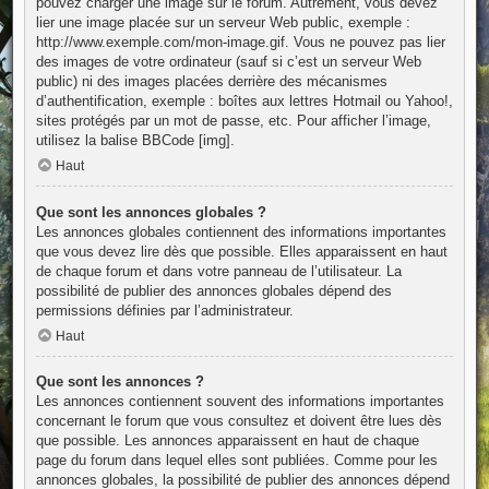
pouvez charger une image sur le forum. Autrement, vous devez
lier une image placée sur un serveur Web public, exemple :
http://www.exemple.com/mon-image.gif. Vous ne pouvez pas lier
des images de votre ordinateur (sauf si c’est un serveur Web
public) ni des images placées derrière des mécanismes
d’authentification, exemple : boîtes aux lettres Hotmail ou Yahoo!,
sites protégés par un mot de passe, etc. Pour afficher l’image,
utilisez la balise BBCode [img].
Haut
Que sont les annonces globales ?
Les annonces globales contiennent des informations importantes
que vous devez lire dès que possible. Elles apparaissent en haut
de chaque forum et dans votre panneau de l’utilisateur. La
possibilité de publier des annonces globales dépend des
permissions définies par l’administrateur.
Haut
Que sont les annonces ?
Les annonces contiennent souvent des informations importantes
concernant le forum que vous consultez et doivent être lues dès
que possible. Les annonces apparaissent en haut de chaque
page du forum dans lequel elles sont publiées. Comme pour les
annonces globales, la possibilité de publier des annonces dépend