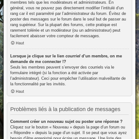
membres tels que les modérateurs et administrateurs. En
général, vous ne pouvez pas directement modifier l’intitulé d’un
rang car il est paramétré par l’administrateur du forum. Évitez de
poster des messages sur le forum dans le seul but de passer au
rang supérieur. Sur la plupart des forums, cette pratique est
rarement tolérée et un modérateur (ou un administrateur) peut
facilement abaisser votre compteur de messages.
Haut
Lorsque je clique sur le lien
courriel
d’un membre, on me
demande de me connecter !?
Seuls les membres peuvent s’envoyer des courriels via le
formulaire intégré (si la fonction a été activée par
l’administrateur). Ceci pour empêcher l’utilisation malveillante de
la fonctionnalité par les invités.
Haut
Problèmes liés à la publication de messages
Comment créer un nouveau sujet ou poster une réponse ?
Cliquez sur le bouton « Nouveau » depuis la page d’un forum ou
« Répondre » depuis la page d’un sujet. Il se peut que vous ayez
besoin d’être enregistré pour écrire un message. Une liste des