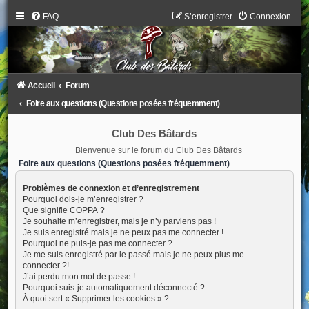
FAQ
S’enregistrer
Connexion
Accueil
Forum
Foire aux questions (Questions posées fréquemment)
Club Des Bâtards
Bienvenue sur le forum du Club Des Bâtards
Foire aux questions (Questions posées fréquemment)
Problèmes de connexion et d’enregistrement
Pourquoi dois-je m’enregistrer ?
Que signifie COPPA ?
Je souhaite m’enregistrer, mais je n’y parviens pas !
Je suis enregistré mais je ne peux pas me connecter !
Pourquoi ne puis-je pas me connecter ?
Je me suis enregistré par le passé mais je ne peux plus me
connecter ?!
J’ai perdu mon mot de passe !
Pourquoi suis-je automatiquement déconnecté ?
À quoi sert « Supprimer les cookies » ?