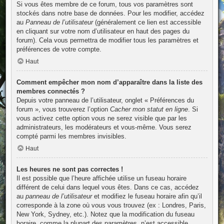
Si vous êtes membre de ce forum, tous vos paramètres sont
stockés dans notre base de données. Pour les modifier, accédez
au
Panneau de l’utilisateur
(généralement ce lien est accessible
en cliquant sur votre nom d’utilisateur en haut des pages du
forum). Cela vous permettra de modifier tous les paramètres et
préférences de votre compte.
Haut
Comment empêcher mon nom d’apparaître dans la liste des
membres connectés ?
Depuis votre panneau de l’utilisateur, onglet « Préférences du
forum », vous trouverez l’option
Cacher mon statut en ligne
. Si
vous activez cette option vous ne serez visible que par les
administrateurs, les modérateurs et vous-même. Vous serez
compté parmi les membres invisibles.
Haut
Les heures ne sont pas correctes !
Il est possible que l’heure affichée utilise un fuseau horaire
différent de celui dans lequel vous êtes. Dans ce cas, accédez
au
panneau de l’utilisateur
et modifiez le fuseau horaire afin qu’il
corresponde à la zone où vous vous trouvez (ex : Londres, Paris,
New York, Sydney, etc.). Notez que la modification du fuseau
horaire, comme la plupart des paramètres, n’est accessible