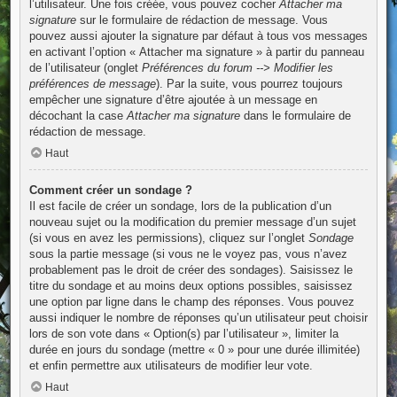
l’utilisateur. Une fois créée, vous pouvez cocher
Attacher ma
signature
sur le formulaire de rédaction de message. Vous
pouvez aussi ajouter la signature par défaut à tous vos messages
en activant l’option « Attacher ma signature » à partir du panneau
de l’utilisateur (onglet
Préférences du forum --> Modifier les
préférences de message
). Par la suite, vous pourrez toujours
empêcher une signature d’être ajoutée à un message en
décochant la case
Attacher ma signature
dans le formulaire de
rédaction de message.
Haut
Comment créer un sondage ?
Il est facile de créer un sondage, lors de la publication d’un
nouveau sujet ou la modification du premier message d’un sujet
(si vous en avez les permissions), cliquez sur l’onglet
Sondage
sous la partie message (si vous ne le voyez pas, vous n’avez
probablement pas le droit de créer des sondages). Saisissez le
titre du sondage et au moins deux options possibles, saisissez
une option par ligne dans le champ des réponses. Vous pouvez
aussi indiquer le nombre de réponses qu’un utilisateur peut choisir
lors de son vote dans « Option(s) par l’utilisateur », limiter la
durée en jours du sondage (mettre « 0 » pour une durée illimitée)
et enfin permettre aux utilisateurs de modifier leur vote.
Haut