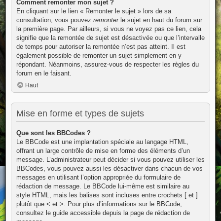
Comment remonter mon sujet ?
En cliquant sur le lien « Remonter le sujet » lors de sa
consultation, vous pouvez
remonter
le sujet en haut du forum sur
la première page. Par ailleurs, si vous ne voyez pas ce lien, cela
signifie que la remontée de sujet est désactivée ou que l’intervalle
de temps pour autoriser la remontée n’est pas atteint. Il est
également possible de remonter un sujet simplement en y
répondant. Néanmoins, assurez-vous de respecter les règles du
forum en le faisant.
Haut
Mise en forme et types de sujets
Que sont les BBCodes ?
Le BBCode est une implantation spéciale au langage HTML,
offrant un large contrôle de mise en forme des éléments d’un
message. L’administrateur peut décider si vous pouvez utiliser les
BBCodes, vous pouvez aussi les désactiver dans chacun de vos
messages en utilisant l’option appropriée du formulaire de
rédaction de message. Le BBCode lui-même est similaire au
style HTML, mais les balises sont incluses entre crochets [ et ]
plutôt que < et >. Pour plus d’informations sur le BBCode,
consultez le guide accessible depuis la page de rédaction de