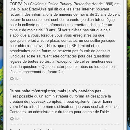
COPPA (ou
Children’s Online Privacy Protection Act
de 1998) est
une loi aux États-Unis qui dit que les sites Internet pouvant
recueillir des informations de mineurs de moins de 13 ans doivent
obtenir le consentement écrit des parents (ou d’un tuteur légal)
pour la collecte de ces informations permettant d’identifier un
mineur de moins de 13 ans. Si vous n’êtes pas sûr que cela
s’applique à vous, lorsque vous vous enregistrez ou que
quelqu’un le fait à votre place, contactez un conseiller juridique
pour obtenir son avis. Notez que phpBB Limited et les
propriétaires de ce forum ne peuvent pas fournir de conseils
juridiques et ne sauraient être contactés pour des questions
légales de toutes sortes, à l’exception de celles mentionnées
dans la question « Qui contacter pour les abus ou les questions
légales concernant ce forum ? ».
Haut
Je souhaite m’enregistrer, mais je n’y parviens pas !
Il est possible qu’un administrateur du forum ait désactivé la
création de nouveaux comptes. Il peut également avoir banni
votre IP ou interdit le nom d’utilisateur que vous souhaitez utiliser.
Contactez un administrateur du forum pour obtenir de l’aide.
Haut