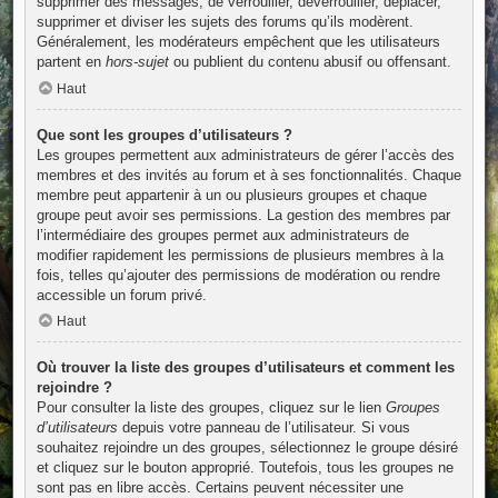
supprimer des messages, de verrouiller, déverrouiller, déplacer,
supprimer et diviser les sujets des forums qu’ils modèrent.
Généralement, les modérateurs empêchent que les utilisateurs
partent en
hors-sujet
ou publient du contenu abusif ou offensant.
Haut
Que sont les groupes d’utilisateurs ?
Les groupes permettent aux administrateurs de gérer l’accès des
membres et des invités au forum et à ses fonctionnalités. Chaque
membre peut appartenir à un ou plusieurs groupes et chaque
groupe peut avoir ses permissions. La gestion des membres par
l’intermédiaire des groupes permet aux administrateurs de
modifier rapidement les permissions de plusieurs membres à la
fois, telles qu’ajouter des permissions de modération ou rendre
accessible un forum privé.
Haut
Où trouver la liste des groupes d’utilisateurs et comment les
rejoindre ?
Pour consulter la liste des groupes, cliquez sur le lien
Groupes
d’utilisateurs
depuis votre panneau de l’utilisateur. Si vous
souhaitez rejoindre un des groupes, sélectionnez le groupe désiré
et cliquez sur le bouton approprié. Toutefois, tous les groupes ne
sont pas en libre accès. Certains peuvent nécessiter une