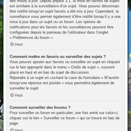
des mises à jour. Depuis phpBB 3.1, la mise en favoris de sujets
est similaire à la surveillance d’un sujet. Vous pouvez désormais
être notifié lorsqu’un sujet favoris a été mis à jour. Cependant, la
surveillance vous permet également d’être notifié lorsqu’il y a une
mise à jour dans un sujet ou un forum. Les options de
notifications pour les favoris et les surveillances peuvent être
configurées depuis le panneau de l’utilisateur dans l’onglet
« Préférences du forum ».
Haut
Comment mettre en favoris ou surveiller des sujets ?
Vous pouvez ajouter aux favoris ou surveiller un sujet en cliquant
sur le lien approprié dans le menu « Outils de sujet », souvent
placé en haut et en bas du sujet de discussion.
Répondre à un sujet en cochant la case du formulaire « M’avertir
lorsqu’une réponse est postée » vous permettra également de
surveiller le sujet.
Haut
Comment surveiller des forums ?
Pour surveiller un forum en particulier, une fois entré sur celui-ci,
cliquez sur le lien « Surveiller ce forum » qui se trouve en bas de
page.
Haut