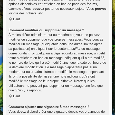
options disponibles est affichée en bas de page des forums,
exemple : Vous
pouvez
poster de nouveaux sujets, Vous
pouvez
joindre des fichiers, etc.
Haut
Comment modifier ou supprimer un message ?
À moins d’être administrateur ou modérateur, vous ne pouvez
modifier ou supprimer que vos propres messages. Vous pouvez
modifier un message (quelquefois dans une durée limitée après
sa publication) en cliquant sur le bouton
modifier
du message
correspondant. Si quelqu’un a déjà répondu au message, un petit
texte s’affichera en bas du message indiquant qu’il a été modifié,
le nombre de fois qu’il a été modifié ainsi que la date et l’heure de
la dernière modification. Ce message n’apparaîtra pas si un
modérateur ou un administrateur modifie le message, cependant
ils ont la possibilité de laisser une note indiquant qu’ils ont
modifié le message de leur propre initiative. Notez que les
utilisateurs ne peuvent pas supprimer un message une fois que
quelqu’un y a répondu.
Haut
Comment ajouter une signature à mes messages ?
Vous devez d’abord créer une signature depuis votre panneau de