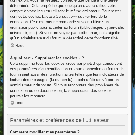
connexion, vous ne resterez connecté que pendant une durée
déterminée. Cela empêche que quelqu’un d’autre utilise votre
compte à votre insu en utilisant le même ordinateur. Pour rester
connecté, cochez la case
Se souvenir de moi
lors de la
connexion. Ce n’est pas recommandé si vous utilisez un
ordinateur public pour accéder au forum (bibliothèque, cyber-café,
université, etc.). Si vous ne voyez pas cette case, cela signifie
qu’un administrateur du forum a désactivé cette fonctionnalité.
Haut
À quoi sert « Supprimer les cookies » ?
Cela supprime tous les cookies créés par phpBB qui conservent
vos paramètres d’authentification et votre connexion au forum. Ils
fournissent aussi des fonctionnalités telles que les indicateurs de
lecture des messages (lu ou non lu) si cela a été activé par un
administrateur du forum. Si vous rencontrez des problèmes de
connexion ou de déconnexion, la suppression des cookies
pourrait les résoudre.
Haut
Paramètres et préférences de l’utilisateur
Comment modifier mes paramètres ?