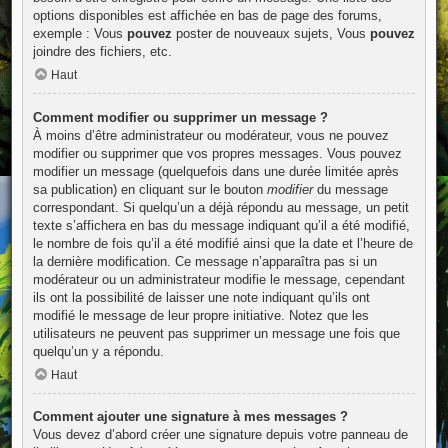
options disponibles est affichée en bas de page des forums,
exemple : Vous
pouvez
poster de nouveaux sujets, Vous
pouvez
joindre des fichiers, etc.
Haut
Comment modifier ou supprimer un message ?
À moins d’être administrateur ou modérateur, vous ne pouvez
modifier ou supprimer que vos propres messages. Vous pouvez
modifier un message (quelquefois dans une durée limitée après
sa publication) en cliquant sur le bouton
modifier
du message
correspondant. Si quelqu’un a déjà répondu au message, un petit
texte s’affichera en bas du message indiquant qu’il a été modifié,
le nombre de fois qu’il a été modifié ainsi que la date et l’heure de
la dernière modification. Ce message n’apparaîtra pas si un
modérateur ou un administrateur modifie le message, cependant
ils ont la possibilité de laisser une note indiquant qu’ils ont
modifié le message de leur propre initiative. Notez que les
utilisateurs ne peuvent pas supprimer un message une fois que
quelqu’un y a répondu.
Haut
Comment ajouter une signature à mes messages ?
Vous devez d’abord créer une signature depuis votre panneau de