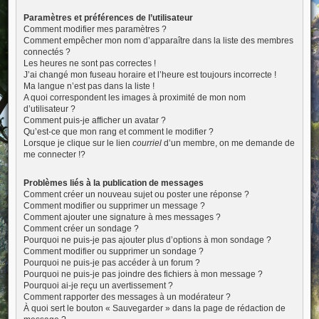
Paramètres et préférences de l’utilisateur
Comment modifier mes paramètres ?
Comment empêcher mon nom d’apparaître dans la liste des membres
connectés ?
Les heures ne sont pas correctes !
J’ai changé mon fuseau horaire et l’heure est toujours incorrecte !
Ma langue n’est pas dans la liste !
A quoi correspondent les images à proximité de mon nom
d’utilisateur ?
Comment puis-je afficher un avatar ?
Qu’est-ce que mon rang et comment le modifier ?
Lorsque je clique sur le lien
courriel
d’un membre, on me demande de
me connecter !?
Problèmes liés à la publication de messages
Comment créer un nouveau sujet ou poster une réponse ?
Comment modifier ou supprimer un message ?
Comment ajouter une signature à mes messages ?
Comment créer un sondage ?
Pourquoi ne puis-je pas ajouter plus d’options à mon sondage ?
Comment modifier ou supprimer un sondage ?
Pourquoi ne puis-je pas accéder à un forum ?
Pourquoi ne puis-je pas joindre des fichiers à mon message ?
Pourquoi ai-je reçu un avertissement ?
Comment rapporter des messages à un modérateur ?
À quoi sert le bouton « Sauvegarder » dans la page de rédaction de