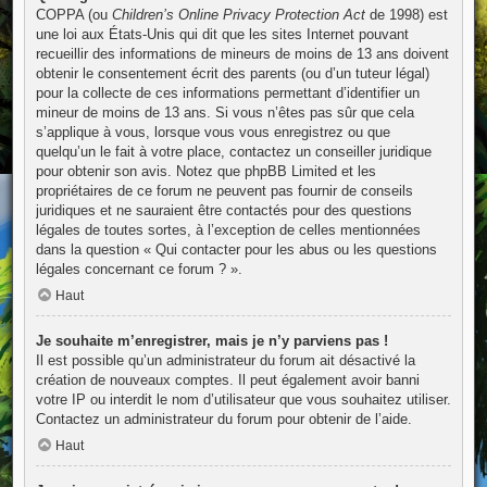
COPPA (ou
Children’s Online Privacy Protection Act
de 1998) est
une loi aux États-Unis qui dit que les sites Internet pouvant
recueillir des informations de mineurs de moins de 13 ans doivent
obtenir le consentement écrit des parents (ou d’un tuteur légal)
pour la collecte de ces informations permettant d’identifier un
mineur de moins de 13 ans. Si vous n’êtes pas sûr que cela
s’applique à vous, lorsque vous vous enregistrez ou que
quelqu’un le fait à votre place, contactez un conseiller juridique
pour obtenir son avis. Notez que phpBB Limited et les
propriétaires de ce forum ne peuvent pas fournir de conseils
juridiques et ne sauraient être contactés pour des questions
légales de toutes sortes, à l’exception de celles mentionnées
dans la question « Qui contacter pour les abus ou les questions
légales concernant ce forum ? ».
Haut
Je souhaite m’enregistrer, mais je n’y parviens pas !
Il est possible qu’un administrateur du forum ait désactivé la
création de nouveaux comptes. Il peut également avoir banni
votre IP ou interdit le nom d’utilisateur que vous souhaitez utiliser.
Contactez un administrateur du forum pour obtenir de l’aide.
Haut