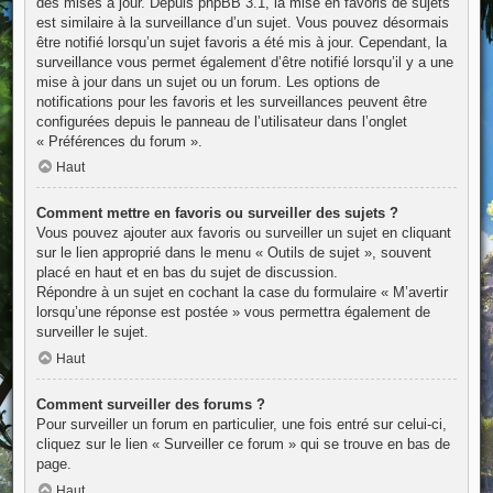
des mises à jour. Depuis phpBB 3.1, la mise en favoris de sujets
est similaire à la surveillance d’un sujet. Vous pouvez désormais
être notifié lorsqu’un sujet favoris a été mis à jour. Cependant, la
surveillance vous permet également d’être notifié lorsqu’il y a une
mise à jour dans un sujet ou un forum. Les options de
notifications pour les favoris et les surveillances peuvent être
configurées depuis le panneau de l’utilisateur dans l’onglet
« Préférences du forum ».
Haut
Comment mettre en favoris ou surveiller des sujets ?
Vous pouvez ajouter aux favoris ou surveiller un sujet en cliquant
sur le lien approprié dans le menu « Outils de sujet », souvent
placé en haut et en bas du sujet de discussion.
Répondre à un sujet en cochant la case du formulaire « M’avertir
lorsqu’une réponse est postée » vous permettra également de
surveiller le sujet.
Haut
Comment surveiller des forums ?
Pour surveiller un forum en particulier, une fois entré sur celui-ci,
cliquez sur le lien « Surveiller ce forum » qui se trouve en bas de
page.
Haut