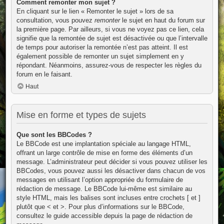
Comment remonter mon sujet ?
En cliquant sur le lien « Remonter le sujet » lors de sa
consultation, vous pouvez
remonter
le sujet en haut du forum sur
la première page. Par ailleurs, si vous ne voyez pas ce lien, cela
signifie que la remontée de sujet est désactivée ou que l’intervalle
de temps pour autoriser la remontée n’est pas atteint. Il est
également possible de remonter un sujet simplement en y
répondant. Néanmoins, assurez-vous de respecter les règles du
forum en le faisant.
Haut
Mise en forme et types de sujets
Que sont les BBCodes ?
Le BBCode est une implantation spéciale au langage HTML,
offrant un large contrôle de mise en forme des éléments d’un
message. L’administrateur peut décider si vous pouvez utiliser les
BBCodes, vous pouvez aussi les désactiver dans chacun de vos
messages en utilisant l’option appropriée du formulaire de
rédaction de message. Le BBCode lui-même est similaire au
style HTML, mais les balises sont incluses entre crochets [ et ]
plutôt que < et >. Pour plus d’informations sur le BBCode,
consultez le guide accessible depuis la page de rédaction de