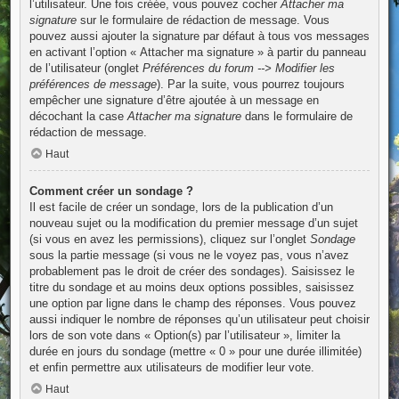
l’utilisateur. Une fois créée, vous pouvez cocher
Attacher ma
signature
sur le formulaire de rédaction de message. Vous
pouvez aussi ajouter la signature par défaut à tous vos messages
en activant l’option « Attacher ma signature » à partir du panneau
de l’utilisateur (onglet
Préférences du forum --> Modifier les
préférences de message
). Par la suite, vous pourrez toujours
empêcher une signature d’être ajoutée à un message en
décochant la case
Attacher ma signature
dans le formulaire de
rédaction de message.
Haut
Comment créer un sondage ?
Il est facile de créer un sondage, lors de la publication d’un
nouveau sujet ou la modification du premier message d’un sujet
(si vous en avez les permissions), cliquez sur l’onglet
Sondage
sous la partie message (si vous ne le voyez pas, vous n’avez
probablement pas le droit de créer des sondages). Saisissez le
titre du sondage et au moins deux options possibles, saisissez
une option par ligne dans le champ des réponses. Vous pouvez
aussi indiquer le nombre de réponses qu’un utilisateur peut choisir
lors de son vote dans « Option(s) par l’utilisateur », limiter la
durée en jours du sondage (mettre « 0 » pour une durée illimitée)
et enfin permettre aux utilisateurs de modifier leur vote.
Haut