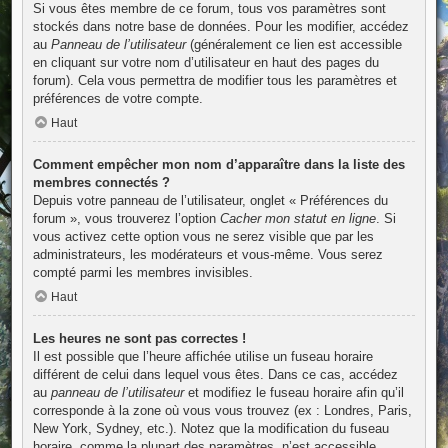
Si vous êtes membre de ce forum, tous vos paramètres sont
stockés dans notre base de données. Pour les modifier, accédez
au
Panneau de l’utilisateur
(généralement ce lien est accessible
en cliquant sur votre nom d’utilisateur en haut des pages du
forum). Cela vous permettra de modifier tous les paramètres et
préférences de votre compte.
Haut
Comment empêcher mon nom d’apparaître dans la liste des
membres connectés ?
Depuis votre panneau de l’utilisateur, onglet « Préférences du
forum », vous trouverez l’option
Cacher mon statut en ligne
. Si
vous activez cette option vous ne serez visible que par les
administrateurs, les modérateurs et vous-même. Vous serez
compté parmi les membres invisibles.
Haut
Les heures ne sont pas correctes !
Il est possible que l’heure affichée utilise un fuseau horaire
différent de celui dans lequel vous êtes. Dans ce cas, accédez
au
panneau de l’utilisateur
et modifiez le fuseau horaire afin qu’il
corresponde à la zone où vous vous trouvez (ex : Londres, Paris,
New York, Sydney, etc.). Notez que la modification du fuseau
horaire, comme la plupart des paramètres, n’est accessible