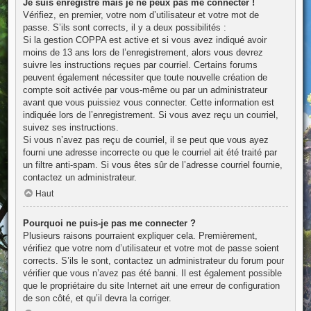
Je suis enregistré mais je ne peux pas me connecter !
Vérifiez, en premier, votre nom d’utilisateur et votre mot de
passe. S’ils sont corrects, il y a deux possibilités :
Si la gestion COPPA est active et si vous avez indiqué avoir
moins de 13 ans lors de l’enregistrement, alors vous devrez
suivre les instructions reçues par courriel. Certains forums
peuvent également nécessiter que toute nouvelle création de
compte soit activée par vous-même ou par un administrateur
avant que vous puissiez vous connecter. Cette information est
indiquée lors de l’enregistrement. Si vous avez reçu un courriel,
suivez ses instructions.
Si vous n’avez pas reçu de courriel, il se peut que vous ayez
fourni une adresse incorrecte ou que le courriel ait été traité par
un filtre anti-spam. Si vous êtes sûr de l’adresse courriel fournie,
contactez un administrateur.
Haut
Pourquoi ne puis-je pas me connecter ?
Plusieurs raisons pourraient expliquer cela. Premièrement,
vérifiez que votre nom d’utilisateur et votre mot de passe soient
corrects. S’ils le sont, contactez un administrateur du forum pour
vérifier que vous n’avez pas été banni. Il est également possible
que le propriétaire du site Internet ait une erreur de configuration
de son côté, et qu’il devra la corriger.