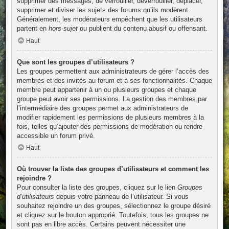
supprimer des messages, de verrouiller, déverrouiller, déplacer,
supprimer et diviser les sujets des forums qu’ils modèrent.
Généralement, les modérateurs empêchent que les utilisateurs
partent en
hors-sujet
ou publient du contenu abusif ou offensant.
Haut
Que sont les groupes d’utilisateurs ?
Les groupes permettent aux administrateurs de gérer l’accès des
membres et des invités au forum et à ses fonctionnalités. Chaque
membre peut appartenir à un ou plusieurs groupes et chaque
groupe peut avoir ses permissions. La gestion des membres par
l’intermédiaire des groupes permet aux administrateurs de
modifier rapidement les permissions de plusieurs membres à la
fois, telles qu’ajouter des permissions de modération ou rendre
accessible un forum privé.
Haut
Où trouver la liste des groupes d’utilisateurs et comment les
rejoindre ?
Pour consulter la liste des groupes, cliquez sur le lien
Groupes
d’utilisateurs
depuis votre panneau de l’utilisateur. Si vous
souhaitez rejoindre un des groupes, sélectionnez le groupe désiré
et cliquez sur le bouton approprié. Toutefois, tous les groupes ne
sont pas en libre accès. Certains peuvent nécessiter une