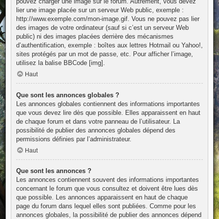
pouvez charger une image sur le forum. Autrement, vous devez
lier une image placée sur un serveur Web public, exemple :
http://www.exemple.com/mon-image.gif. Vous ne pouvez pas lier
des images de votre ordinateur (sauf si c’est un serveur Web
public) ni des images placées derrière des mécanismes
d’authentification, exemple : boîtes aux lettres Hotmail ou Yahoo!,
sites protégés par un mot de passe, etc. Pour afficher l’image,
utilisez la balise BBCode [img].
Haut
Que sont les annonces globales ?
Les annonces globales contiennent des informations importantes
que vous devez lire dès que possible. Elles apparaissent en haut
de chaque forum et dans votre panneau de l’utilisateur. La
possibilité de publier des annonces globales dépend des
permissions définies par l’administrateur.
Haut
Que sont les annonces ?
Les annonces contiennent souvent des informations importantes
concernant le forum que vous consultez et doivent être lues dès
que possible. Les annonces apparaissent en haut de chaque
page du forum dans lequel elles sont publiées. Comme pour les
annonces globales, la possibilité de publier des annonces dépend