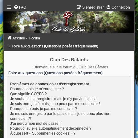
FAQ
S’enregistrer
Connexion
Accueil
Forum
Foire aux questions (Questions posées fréquemment)
Club Des Bâtards
Bienvenue sur le forum du Club Des Bâtards
Foire aux questions (Questions posées fréquemment)
Problèmes de connexion et d’enregistrement
Pourquoi dois-je m’enregistrer ?
Que signifie COPPA ?
Je souhaite m’enregistrer, mais je n’y parviens pas !
Je suis enregistré mais je ne peux pas me connecter !
Pourquoi ne puis-je pas me connecter ?
Je me suis enregistré par le passé mais je ne peux plus me
connecter ?!
J’ai perdu mon mot de passe !
Pourquoi suis-je automatiquement déconnecté ?
À quoi sert « Supprimer les cookies » ?