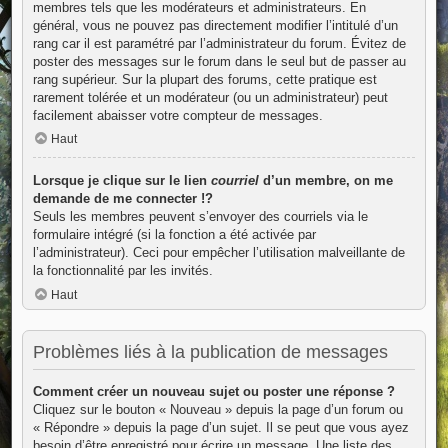
membres tels que les modérateurs et administrateurs. En
général, vous ne pouvez pas directement modifier l’intitulé d’un
rang car il est paramétré par l’administrateur du forum. Évitez de
poster des messages sur le forum dans le seul but de passer au
rang supérieur. Sur la plupart des forums, cette pratique est
rarement tolérée et un modérateur (ou un administrateur) peut
facilement abaisser votre compteur de messages.
Haut
Lorsque je clique sur le lien
courriel
d’un membre, on me
demande de me connecter !?
Seuls les membres peuvent s’envoyer des courriels via le
formulaire intégré (si la fonction a été activée par
l’administrateur). Ceci pour empêcher l’utilisation malveillante de
la fonctionnalité par les invités.
Haut
Problèmes liés à la publication de messages
Comment créer un nouveau sujet ou poster une réponse ?
Cliquez sur le bouton « Nouveau » depuis la page d’un forum ou
« Répondre » depuis la page d’un sujet. Il se peut que vous ayez
besoin d’être enregistré pour écrire un message. Une liste des