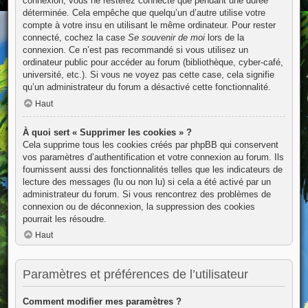
connexion, vous ne resterez connecté que pendant une durée
déterminée. Cela empêche que quelqu’un d’autre utilise votre
compte à votre insu en utilisant le même ordinateur. Pour rester
connecté, cochez la case
Se souvenir de moi
lors de la
connexion. Ce n’est pas recommandé si vous utilisez un
ordinateur public pour accéder au forum (bibliothèque, cyber-café,
université, etc.). Si vous ne voyez pas cette case, cela signifie
qu’un administrateur du forum a désactivé cette fonctionnalité.
Haut
À quoi sert « Supprimer les cookies » ?
Cela supprime tous les cookies créés par phpBB qui conservent
vos paramètres d’authentification et votre connexion au forum. Ils
fournissent aussi des fonctionnalités telles que les indicateurs de
lecture des messages (lu ou non lu) si cela a été activé par un
administrateur du forum. Si vous rencontrez des problèmes de
connexion ou de déconnexion, la suppression des cookies
pourrait les résoudre.
Haut
Paramètres et préférences de l’utilisateur
Comment modifier mes paramètres ?