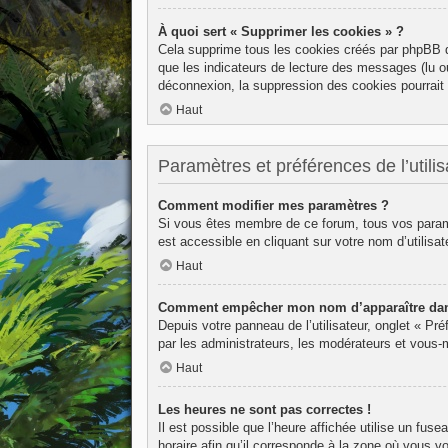
À quoi sert « Supprimer les cookies » ?
Cela supprime tous les cookies créés par phpBB qu
que les indicateurs de lecture des messages (lu o
déconnexion, la suppression des cookies pourrait 
Haut
Paramètres et préférences de l’utilis
Comment modifier mes paramètres ?
Si vous êtes membre de ce forum, tous vos param
est accessible en cliquant sur votre nom d’utilis
Haut
Comment empêcher mon nom d’apparaître dans
Depuis votre panneau de l’utilisateur, onglet « Pr
par les administrateurs, les modérateurs et vous
Haut
Les heures ne sont pas correctes !
Il est possible que l’heure affichée utilise un fu
horaire afin qu’il corresponde à la zone où vous v