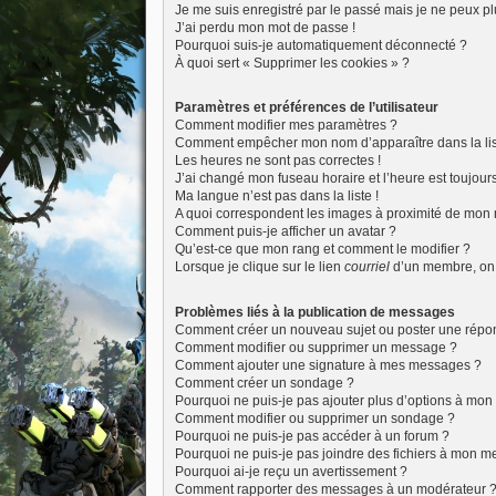
Je me suis enregistré par le passé mais je ne peux p
J’ai perdu mon mot de passe !
Pourquoi suis-je automatiquement déconnecté ?
À quoi sert « Supprimer les cookies » ?
Paramètres et préférences de l’utilisateur
Comment modifier mes paramètres ?
Comment empêcher mon nom d’apparaître dans la li
Les heures ne sont pas correctes !
J’ai changé mon fuseau horaire et l’heure est toujours
Ma langue n’est pas dans la liste !
A quoi correspondent les images à proximité de mon n
Comment puis-je afficher un avatar ?
Qu’est-ce que mon rang et comment le modifier ?
Lorsque je clique sur le lien
courriel
d’un membre, on
Problèmes liés à la publication de messages
Comment créer un nouveau sujet ou poster une répo
Comment modifier ou supprimer un message ?
Comment ajouter une signature à mes messages ?
Comment créer un sondage ?
Pourquoi ne puis-je pas ajouter plus d’options à mo
Comment modifier ou supprimer un sondage ?
Pourquoi ne puis-je pas accéder à un forum ?
Pourquoi ne puis-je pas joindre des fichiers à mon 
Pourquoi ai-je reçu un avertissement ?
Comment rapporter des messages à un modérateur 