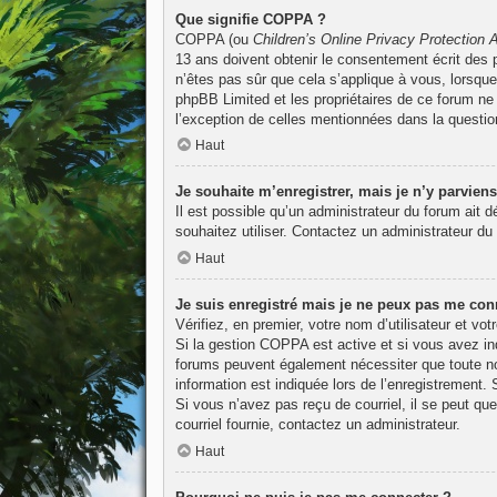
Que signifie COPPA ?
COPPA (ou
Children’s Online Privacy Protection 
13 ans doivent obtenir le consentement écrit des p
n’êtes pas sûr que cela s’applique à vous, lorsque
phpBB Limited et les propriétaires de ce forum ne 
l’exception de celles mentionnées dans la questio
Haut
Je souhaite m’enregistrer, mais je n’y parviens
Il est possible qu’un administrateur du forum ait 
souhaitez utiliser. Contactez un administrateur du 
Haut
Je suis enregistré mais je ne peux pas me conn
Vérifiez, en premier, votre nom d’utilisateur et vot
Si la gestion COPPA est active et si vous avez ind
forums peuvent également nécessiter que toute no
information est indiquée lors de l’enregistrement. 
Si vous n’avez pas reçu de courriel, il se peut que
courriel fournie, contactez un administrateur.
Haut