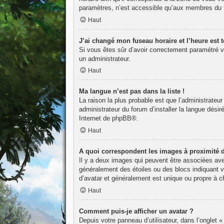
paramètres, n’est accessible qu’aux membres du fo
Haut
J’ai changé mon fuseau horaire et l’heure est t
Si vous êtes sûr d’avoir correctement paramétré vot
un administrateur.
Haut
Ma langue n’est pas dans la liste !
La raison la plus probable est que l’administrateu
administrateur du forum d’installer la langue désir
Internet de
phpBB
®.
Haut
A quoi correspondent les images à proximité 
Il y a deux images qui peuvent être associées avec
généralement des étoiles ou des blocs indiquant 
d’avatar et généralement est unique ou propre à
Haut
Comment puis-je afficher un avatar ?
Depuis votre panneau d’utilisateur, dans l’onglet «