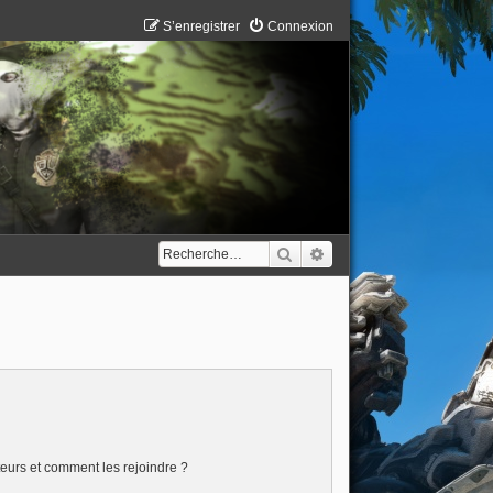
S’enregistrer
Connexion
Rechercher
Recherche avancée
ateurs et comment les rejoindre ?