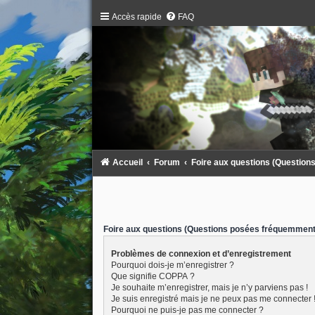
Accès rapide
FAQ
Accueil
Forum
Foire aux questions (Questio
Foire aux questions (Questions posées fréquemment
Problèmes de connexion et d’enregistrement
Pourquoi dois-je m’enregistrer ?
Que signifie COPPA ?
Je souhaite m’enregistrer, mais je n’y parviens pas !
Je suis enregistré mais je ne peux pas me connecter 
Pourquoi ne puis-je pas me connecter ?