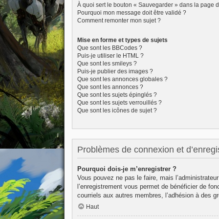
À quoi sert le bouton « Sauvegarder » dans la page 
Pourquoi mon message doit être validé ?
Comment remonter mon sujet ?
Mise en forme et types de sujets
Que sont les BBCodes ?
Puis-je utiliser le HTML ?
Que sont les smileys ?
Puis-je publier des images ?
Que sont les annonces globales ?
Que sont les annonces ?
Que sont les sujets épinglés ?
Que sont les sujets verrouillés ?
Que sont les icônes de sujet ?
Problèmes de connexion et d’enregi
Pourquoi dois-je m’enregistrer ?
Vous pouvez ne pas le faire, mais l’administrateur
l’enregistrement vous permet de bénéficier de fon
courriels aux autres membres, l’adhésion à des gr
Haut