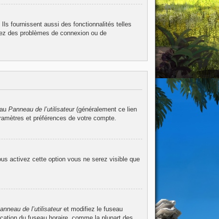
ls fournissent aussi des fonctionnalités telles
ntrez des problèmes de connexion ou de
 au
Panneau de l’utilisateur
(généralement ce lien
aramètres et préférences de votre compte.
ous activez cette option vous ne serez visible que
anneau de l’utilisateur
et modifiez le fuseau
ication du fuseau horaire, comme la plupart des