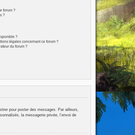
ce forum ?
s ?
isponible ?
stions légales concernant ce forum ?
rateur du forum ?
istrer pour poster des messages. Par ailleurs,
sonnalisés, la messagerie privée, l’envoi de