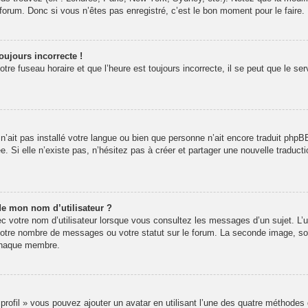
rum. Donc si vous n’êtes pas enregistré, c’est le bon moment pour le faire.
oujours incorrecte !
re fuseau horaire et que l’heure est toujours incorrecte, il se peut que le se
r n’ait pas installé votre langue ou bien que personne n’ait encore traduit p
ée. Si elle n’existe pas, n’hésitez pas à créer et partager une nouvelle traducti
de mon nom d’utilisateur ?
 votre nom d’utilisateur lorsque vous consultez les messages d’un sujet. L’un
votre nombre de messages ou votre statut sur le forum. La seconde image, s
 chaque membre.
 profil » vous pouvez ajouter un avatar en utilisant l’une des quatre méthodes 