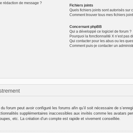
de rédaction de message ?
Fichiers joints
Quels fichiers joints sont autorisés sur 
Comment trouver tous mes fichiers joint
Concernant phpBB
Qui a développé ce logiciel de forum ?
Pourquoi la fonctionnalité X n’est pas d
Qui contacter pour les abus ou les que
Comment puis-je contacter un administ
strement
 du forum peut avoir configuré les forums afin qu’il soit nécessaire de s’enreg
ctionnalités supplémentaires inaccessibles aux invités comme les avatars per
oupes, etc. La création d’un compte est rapide et vivement conseillée.