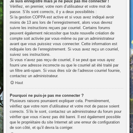
Je suis enregistré mais je ne peux pas me connecter !
Vérifiez, en premier, votre nom d’utilisateur et votre mot de
passe. S’ils sont corrects, il y a deux possibilités :
Si la gestion COPPA est active et si vous avez indiqué avoir
moins de 13 ans lors de l’enregistrement, alors vous devrez
suivre les instructions reçues par courriel. Certains forums
peuvent également nécessiter que toute nouvelle création de
compte soit activée par vous-même ou par un administrateur
avant que vous puissiez vous connecter. Cette information est
indiquée lors de l’enregistrement. Si vous avez reçu un courriel,
suivez ses instructions.
Si vous n’avez pas reçu de courriel, il se peut que vous ayez
fourni une adresse incorrecte ou que le courriel ait été traité par
un filtre anti-spam. Si vous êtes sûr de l’adresse courriel fournie,
contactez un administrateur.
Haut
Pourquoi ne puis-je pas me connecter ?
Plusieurs raisons pourraient expliquer cela. Premièrement,
vérifiez que votre nom d’utilisateur et votre mot de passe soient
corrects. S’ils le sont, contactez un administrateur du forum pour
vérifier que vous n’avez pas été banni. Il est également possible
que le propriétaire du site Internet ait une erreur de configuration
de son côté, et qu’il devra la corriger.