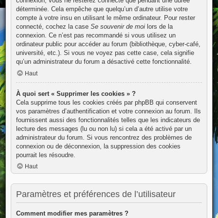
connexion, vous ne resterez connecté que pendant une durée
déterminée. Cela empêche que quelqu’un d’autre utilise votre
compte à votre insu en utilisant le même ordinateur. Pour rester
connecté, cochez la case
Se souvenir de moi
lors de la
connexion. Ce n’est pas recommandé si vous utilisez un
ordinateur public pour accéder au forum (bibliothèque, cyber-café,
université, etc.). Si vous ne voyez pas cette case, cela signifie
qu’un administrateur du forum a désactivé cette fonctionnalité.
Haut
À quoi sert « Supprimer les cookies » ?
Cela supprime tous les cookies créés par phpBB qui conservent
vos paramètres d’authentification et votre connexion au forum. Ils
fournissent aussi des fonctionnalités telles que les indicateurs de
lecture des messages (lu ou non lu) si cela a été activé par un
administrateur du forum. Si vous rencontrez des problèmes de
connexion ou de déconnexion, la suppression des cookies
pourrait les résoudre.
Haut
Paramètres et préférences de l’utilisateur
Comment modifier mes paramètres ?