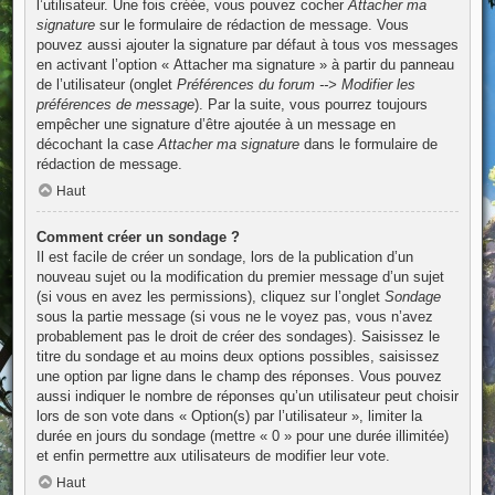
l’utilisateur. Une fois créée, vous pouvez cocher
Attacher ma
signature
sur le formulaire de rédaction de message. Vous
pouvez aussi ajouter la signature par défaut à tous vos messages
en activant l’option « Attacher ma signature » à partir du panneau
de l’utilisateur (onglet
Préférences du forum --> Modifier les
préférences de message
). Par la suite, vous pourrez toujours
empêcher une signature d’être ajoutée à un message en
décochant la case
Attacher ma signature
dans le formulaire de
rédaction de message.
Haut
Comment créer un sondage ?
Il est facile de créer un sondage, lors de la publication d’un
nouveau sujet ou la modification du premier message d’un sujet
(si vous en avez les permissions), cliquez sur l’onglet
Sondage
sous la partie message (si vous ne le voyez pas, vous n’avez
probablement pas le droit de créer des sondages). Saisissez le
titre du sondage et au moins deux options possibles, saisissez
une option par ligne dans le champ des réponses. Vous pouvez
aussi indiquer le nombre de réponses qu’un utilisateur peut choisir
lors de son vote dans « Option(s) par l’utilisateur », limiter la
durée en jours du sondage (mettre « 0 » pour une durée illimitée)
et enfin permettre aux utilisateurs de modifier leur vote.
Haut