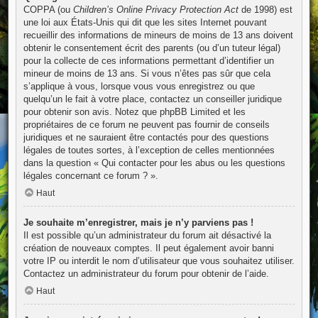
COPPA (ou
Children’s Online Privacy Protection Act
de 1998) est
une loi aux États-Unis qui dit que les sites Internet pouvant
recueillir des informations de mineurs de moins de 13 ans doivent
obtenir le consentement écrit des parents (ou d’un tuteur légal)
pour la collecte de ces informations permettant d’identifier un
mineur de moins de 13 ans. Si vous n’êtes pas sûr que cela
s’applique à vous, lorsque vous vous enregistrez ou que
quelqu’un le fait à votre place, contactez un conseiller juridique
pour obtenir son avis. Notez que phpBB Limited et les
propriétaires de ce forum ne peuvent pas fournir de conseils
juridiques et ne sauraient être contactés pour des questions
légales de toutes sortes, à l’exception de celles mentionnées
dans la question « Qui contacter pour les abus ou les questions
légales concernant ce forum ? ».
Haut
Je souhaite m’enregistrer, mais je n’y parviens pas !
Il est possible qu’un administrateur du forum ait désactivé la
création de nouveaux comptes. Il peut également avoir banni
votre IP ou interdit le nom d’utilisateur que vous souhaitez utiliser.
Contactez un administrateur du forum pour obtenir de l’aide.
Haut