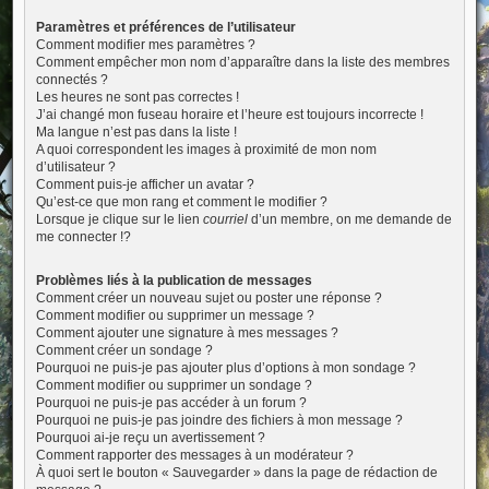
Paramètres et préférences de l’utilisateur
Comment modifier mes paramètres ?
Comment empêcher mon nom d’apparaître dans la liste des membres
connectés ?
Les heures ne sont pas correctes !
J’ai changé mon fuseau horaire et l’heure est toujours incorrecte !
Ma langue n’est pas dans la liste !
A quoi correspondent les images à proximité de mon nom
d’utilisateur ?
Comment puis-je afficher un avatar ?
Qu’est-ce que mon rang et comment le modifier ?
Lorsque je clique sur le lien
courriel
d’un membre, on me demande de
me connecter !?
Problèmes liés à la publication de messages
Comment créer un nouveau sujet ou poster une réponse ?
Comment modifier ou supprimer un message ?
Comment ajouter une signature à mes messages ?
Comment créer un sondage ?
Pourquoi ne puis-je pas ajouter plus d’options à mon sondage ?
Comment modifier ou supprimer un sondage ?
Pourquoi ne puis-je pas accéder à un forum ?
Pourquoi ne puis-je pas joindre des fichiers à mon message ?
Pourquoi ai-je reçu un avertissement ?
Comment rapporter des messages à un modérateur ?
À quoi sert le bouton « Sauvegarder » dans la page de rédaction de