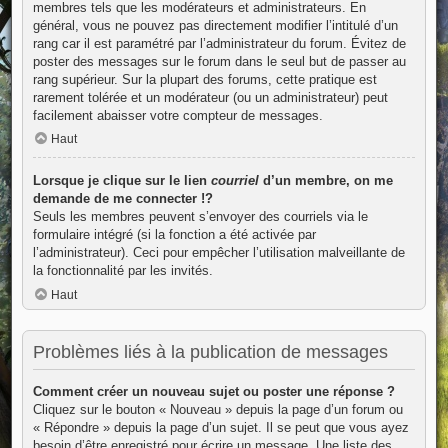
membres tels que les modérateurs et administrateurs. En
général, vous ne pouvez pas directement modifier l’intitulé d’un
rang car il est paramétré par l’administrateur du forum. Évitez de
poster des messages sur le forum dans le seul but de passer au
rang supérieur. Sur la plupart des forums, cette pratique est
rarement tolérée et un modérateur (ou un administrateur) peut
facilement abaisser votre compteur de messages.
Haut
Lorsque je clique sur le lien
courriel
d’un membre, on me
demande de me connecter !?
Seuls les membres peuvent s’envoyer des courriels via le
formulaire intégré (si la fonction a été activée par
l’administrateur). Ceci pour empêcher l’utilisation malveillante de
la fonctionnalité par les invités.
Haut
Problèmes liés à la publication de messages
Comment créer un nouveau sujet ou poster une réponse ?
Cliquez sur le bouton « Nouveau » depuis la page d’un forum ou
« Répondre » depuis la page d’un sujet. Il se peut que vous ayez
besoin d’être enregistré pour écrire un message. Une liste des