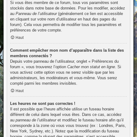
Si vous êtes membre de ce forum, tous vos paramètres sont
stockés dans notre base de données. Pour les modifier, accédez
au
Panneau de l’utilisateur
(généralement ce lien est accessible
en cliquant sur votre nom d’utilisateur en haut des pages du
forum). Cela vous permettra de modifier tous les paramètres et
préférences de votre compte.
Haut
Comment empêcher mon nom d’apparaître dans la liste des
membres connectés ?
Depuis votre panneau de l’utilisateur, onglet « Préférences du
forum », vous trouverez l’option
Cacher mon statut en ligne
. Si
vous activez cette option vous ne serez visible que par les
administrateurs, les modérateurs et vous-même. Vous serez
compté parmi les membres invisibles.
Haut
Les heures ne sont pas correctes !
Il est possible que l’heure affichée utilise un fuseau horaire
différent de celui dans lequel vous êtes. Dans ce cas, accédez
au
panneau de l’utilisateur
et modifiez le fuseau horaire afin qu’il
corresponde à la zone où vous vous trouvez (ex : Londres, Paris,
New York, Sydney, etc.). Notez que la modification du fuseau
horaire, comme la plupart des paramètres, n’est accessible