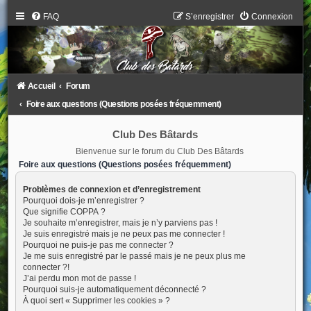
FAQ
S’enregistrer
Connexion
Accueil
Forum
Foire aux questions (Questions posées fréquemment)
Club Des Bâtards
Bienvenue sur le forum du Club Des Bâtards
Foire aux questions (Questions posées fréquemment)
Problèmes de connexion et d’enregistrement
Pourquoi dois-je m’enregistrer ?
Que signifie COPPA ?
Je souhaite m’enregistrer, mais je n’y parviens pas !
Je suis enregistré mais je ne peux pas me connecter !
Pourquoi ne puis-je pas me connecter ?
Je me suis enregistré par le passé mais je ne peux plus me
connecter ?!
J’ai perdu mon mot de passe !
Pourquoi suis-je automatiquement déconnecté ?
À quoi sert « Supprimer les cookies » ?