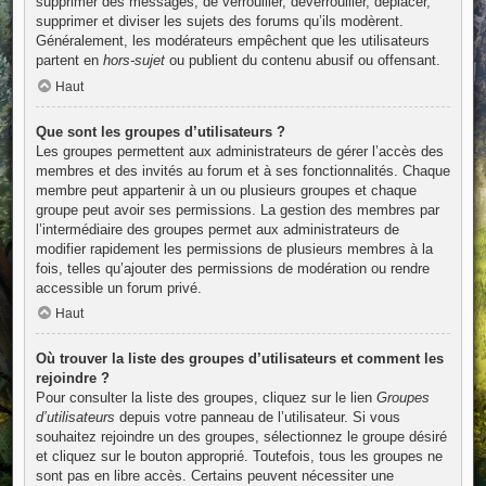
supprimer des messages, de verrouiller, déverrouiller, déplacer,
supprimer et diviser les sujets des forums qu’ils modèrent.
Généralement, les modérateurs empêchent que les utilisateurs
partent en
hors-sujet
ou publient du contenu abusif ou offensant.
Haut
Que sont les groupes d’utilisateurs ?
Les groupes permettent aux administrateurs de gérer l’accès des
membres et des invités au forum et à ses fonctionnalités. Chaque
membre peut appartenir à un ou plusieurs groupes et chaque
groupe peut avoir ses permissions. La gestion des membres par
l’intermédiaire des groupes permet aux administrateurs de
modifier rapidement les permissions de plusieurs membres à la
fois, telles qu’ajouter des permissions de modération ou rendre
accessible un forum privé.
Haut
Où trouver la liste des groupes d’utilisateurs et comment les
rejoindre ?
Pour consulter la liste des groupes, cliquez sur le lien
Groupes
d’utilisateurs
depuis votre panneau de l’utilisateur. Si vous
souhaitez rejoindre un des groupes, sélectionnez le groupe désiré
et cliquez sur le bouton approprié. Toutefois, tous les groupes ne
sont pas en libre accès. Certains peuvent nécessiter une