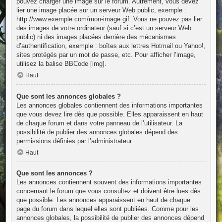
pouvez charger une image sur le forum. Autrement, vous devez
lier une image placée sur un serveur Web public, exemple :
http://www.exemple.com/mon-image.gif. Vous ne pouvez pas lier
des images de votre ordinateur (sauf si c’est un serveur Web
public) ni des images placées derrière des mécanismes
d’authentification, exemple : boîtes aux lettres Hotmail ou Yahoo!,
sites protégés par un mot de passe, etc. Pour afficher l’image,
utilisez la balise BBCode [img].
Haut
Que sont les annonces globales ?
Les annonces globales contiennent des informations importantes
que vous devez lire dès que possible. Elles apparaissent en haut
de chaque forum et dans votre panneau de l’utilisateur. La
possibilité de publier des annonces globales dépend des
permissions définies par l’administrateur.
Haut
Que sont les annonces ?
Les annonces contiennent souvent des informations importantes
concernant le forum que vous consultez et doivent être lues dès
que possible. Les annonces apparaissent en haut de chaque
page du forum dans lequel elles sont publiées. Comme pour les
annonces globales, la possibilité de publier des annonces dépend