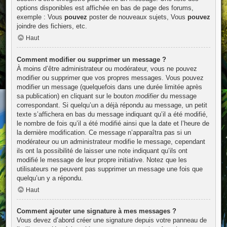
options disponibles est affichée en bas de page des forums,
exemple : Vous
pouvez
poster de nouveaux sujets, Vous
pouvez
joindre des fichiers, etc.
Haut
Comment modifier ou supprimer un message ?
À moins d’être administrateur ou modérateur, vous ne pouvez
modifier ou supprimer que vos propres messages. Vous pouvez
modifier un message (quelquefois dans une durée limitée après
sa publication) en cliquant sur le bouton
modifier
du message
correspondant. Si quelqu’un a déjà répondu au message, un petit
texte s’affichera en bas du message indiquant qu’il a été modifié,
le nombre de fois qu’il a été modifié ainsi que la date et l’heure de
la dernière modification. Ce message n’apparaîtra pas si un
modérateur ou un administrateur modifie le message, cependant
ils ont la possibilité de laisser une note indiquant qu’ils ont
modifié le message de leur propre initiative. Notez que les
utilisateurs ne peuvent pas supprimer un message une fois que
quelqu’un y a répondu.
Haut
Comment ajouter une signature à mes messages ?
Vous devez d’abord créer une signature depuis votre panneau de