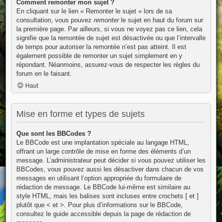
Comment remonter mon sujet ?
En cliquant sur le lien « Remonter le sujet » lors de sa
consultation, vous pouvez
remonter
le sujet en haut du forum sur
la première page. Par ailleurs, si vous ne voyez pas ce lien, cela
signifie que la remontée de sujet est désactivée ou que l’intervalle
de temps pour autoriser la remontée n’est pas atteint. Il est
également possible de remonter un sujet simplement en y
répondant. Néanmoins, assurez-vous de respecter les règles du
forum en le faisant.
Haut
Mise en forme et types de sujets
Que sont les BBCodes ?
Le BBCode est une implantation spéciale au langage HTML,
offrant un large contrôle de mise en forme des éléments d’un
message. L’administrateur peut décider si vous pouvez utiliser les
BBCodes, vous pouvez aussi les désactiver dans chacun de vos
messages en utilisant l’option appropriée du formulaire de
rédaction de message. Le BBCode lui-même est similaire au
style HTML, mais les balises sont incluses entre crochets [ et ]
plutôt que < et >. Pour plus d’informations sur le BBCode,
consultez le guide accessible depuis la page de rédaction de