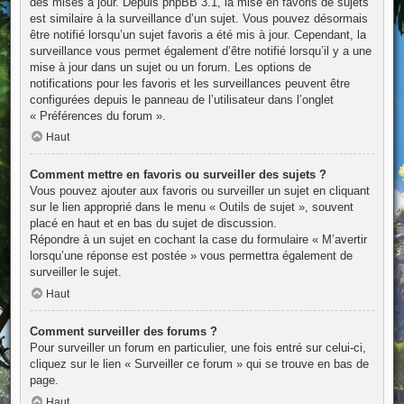
des mises à jour. Depuis phpBB 3.1, la mise en favoris de sujets
est similaire à la surveillance d’un sujet. Vous pouvez désormais
être notifié lorsqu’un sujet favoris a été mis à jour. Cependant, la
surveillance vous permet également d’être notifié lorsqu’il y a une
mise à jour dans un sujet ou un forum. Les options de
notifications pour les favoris et les surveillances peuvent être
configurées depuis le panneau de l’utilisateur dans l’onglet
« Préférences du forum ».
Haut
Comment mettre en favoris ou surveiller des sujets ?
Vous pouvez ajouter aux favoris ou surveiller un sujet en cliquant
sur le lien approprié dans le menu « Outils de sujet », souvent
placé en haut et en bas du sujet de discussion.
Répondre à un sujet en cochant la case du formulaire « M’avertir
lorsqu’une réponse est postée » vous permettra également de
surveiller le sujet.
Haut
Comment surveiller des forums ?
Pour surveiller un forum en particulier, une fois entré sur celui-ci,
cliquez sur le lien « Surveiller ce forum » qui se trouve en bas de
page.
Haut