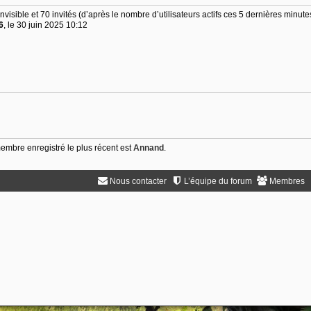
 invisible et 70 invités (d’après le nombre d’utilisateurs actifs ces 5 dernières minute
6
, le 30 juin 2025 10:12
mbre enregistré le plus récent est
Annand
.
Nous contacter
L’équipe du forum
Membres