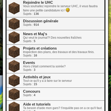
Rejoindre le UHC
Vous souhaitez rejoindre le serveur UHC, il vous faudra
faire une petite candidature ici !
Sujets :
136
Discussion générale
Sujets :
914
News et Maj's
Qui veut le journal?! Des nouvelles fraîches
Sujets :
5
Projets et créations
Inspection des plans, des travaux et des travaux finis.
Sujets :
16
Events
Alors c'était comment la soirée?
Sujets :
3
Activités et jeux
Tout ce qu'il y a à faire sur le serveur
Sujets :
15
Concours
Sujets :
4
Aide et tutoriels
Ta besoin d'aide mon gars? t’inquiète pas on a ce qu'il faut.