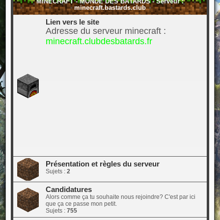
MINECRAFT - MONDE DES BÂTARDS - Serveur :
minecraft.bastards.club
Lien vers le site
Adresse du serveur minecraft :
minecraft.clubdesbatards.fr
Présentation et règles du serveur
Sujets :
2
Candidatures
Alors comme ça tu souhaite nous rejoindre? C'est par ici
que ça ce passe mon petit.
Sujets :
755