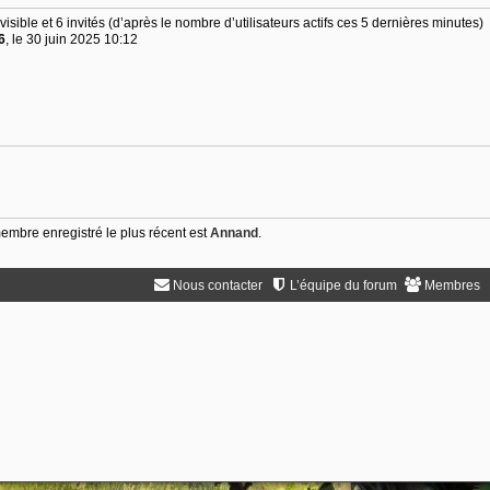
nvisible et 6 invités (d’après le nombre d’utilisateurs actifs ces 5 dernières minutes)
6
, le 30 juin 2025 10:12
mbre enregistré le plus récent est
Annand
.
Nous contacter
L’équipe du forum
Membres