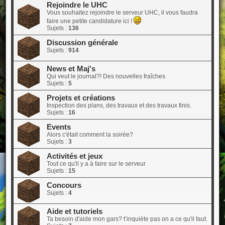
Rejoindre le UHC
Vous souhaitez rejoindre le serveur UHC, il vous faudra
faire une petite candidature ici !
Sujets :
136
Discussion générale
Sujets :
914
News et Maj's
Qui veut le journal?! Des nouvelles fraîches
Sujets :
5
Projets et créations
Inspection des plans, des travaux et des travaux finis.
Sujets :
16
Events
Alors c'était comment la soirée?
Sujets :
3
Activités et jeux
Tout ce qu'il y a à faire sur le serveur
Sujets :
15
Concours
Sujets :
4
Aide et tutoriels
Ta besoin d'aide mon gars? t’inquiète pas on a ce qu'il faut.