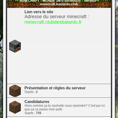
MINECRAFT - MONDE DES BÂTARDS - Serveur :
minecraft.bastards.club
Lien vers le site
Adresse du serveur minecraft :
minecraft.clubdesbatards.fr
Présentation et règles du serveur
Sujets :
2
Candidatures
Alors comme ça tu souhaite nous rejoindre? C'est par ici
que ça ce passe mon petit.
Sujets :
756