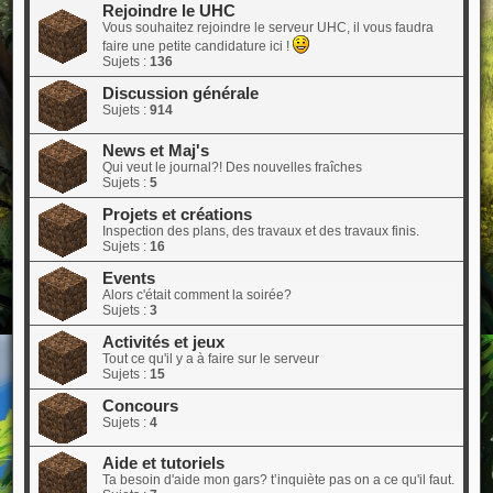
Rejoindre le UHC
Vous souhaitez rejoindre le serveur UHC, il vous faudra
faire une petite candidature ici !
Sujets :
136
Discussion générale
Sujets :
914
News et Maj's
Qui veut le journal?! Des nouvelles fraîches
Sujets :
5
Projets et créations
Inspection des plans, des travaux et des travaux finis.
Sujets :
16
Events
Alors c'était comment la soirée?
Sujets :
3
Activités et jeux
Tout ce qu'il y a à faire sur le serveur
Sujets :
15
Concours
Sujets :
4
Aide et tutoriels
Ta besoin d'aide mon gars? t’inquiète pas on a ce qu'il faut.