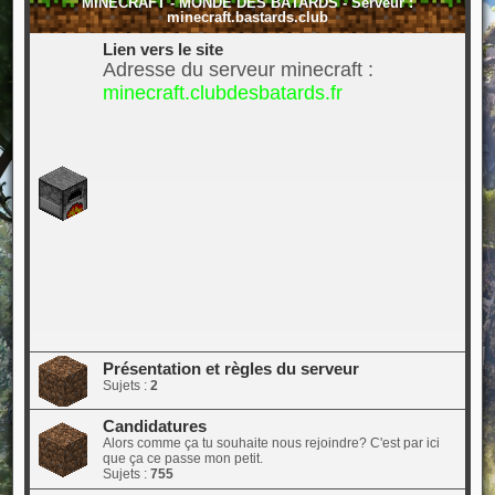
MINECRAFT - MONDE DES BÂTARDS - Serveur :
minecraft.bastards.club
Lien vers le site
Adresse du serveur minecraft :
minecraft.clubdesbatards.fr
Présentation et règles du serveur
Sujets :
2
Candidatures
Alors comme ça tu souhaite nous rejoindre? C'est par ici
que ça ce passe mon petit.
Sujets :
755