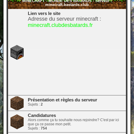
MINECRAFT - MONDE DES BÂTARDS - Serveur :
minecraft.bastards.club
Lien vers le site
Adresse du serveur minecraft :
minecraft.clubdesbatards.fr
Présentation et règles du serveur
Sujets :
2
Candidatures
Alors comme ça tu souhaite nous rejoindre? C'est par ici
que ça ce passe mon petit.
Sujets :
754