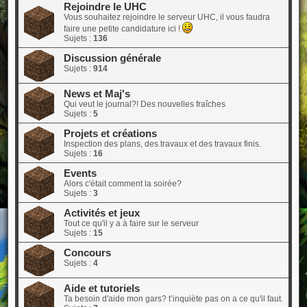
Rejoindre le UHC
Vous souhaitez rejoindre le serveur UHC, il vous faudra
faire une petite candidature ici !
Sujets :
136
Discussion générale
Sujets :
914
News et Maj's
Qui veut le journal?! Des nouvelles fraîches
Sujets :
5
Projets et créations
Inspection des plans, des travaux et des travaux finis.
Sujets :
16
Events
Alors c'était comment la soirée?
Sujets :
3
Activités et jeux
Tout ce qu'il y a à faire sur le serveur
Sujets :
15
Concours
Sujets :
4
Aide et tutoriels
Ta besoin d'aide mon gars? t’inquiète pas on a ce qu'il faut.