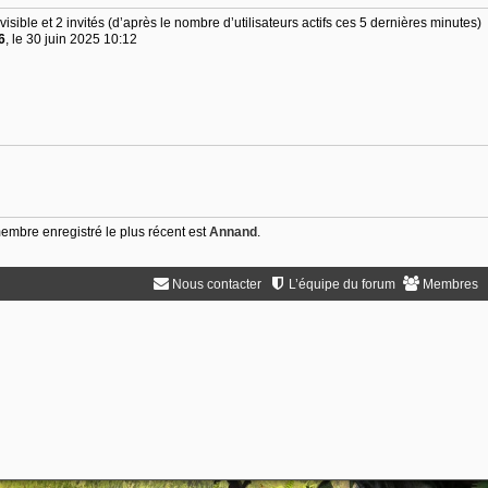
nvisible et 2 invités (d’après le nombre d’utilisateurs actifs ces 5 dernières minutes)
6
, le 30 juin 2025 10:12
mbre enregistré le plus récent est
Annand
.
Nous contacter
L’équipe du forum
Membres