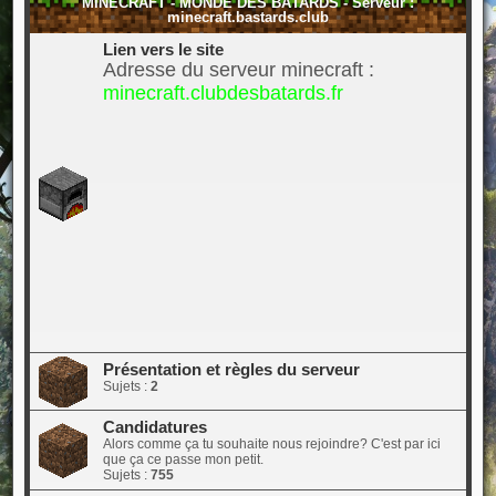
MINECRAFT - MONDE DES BÂTARDS - Serveur :
minecraft.bastards.club
Lien vers le site
Adresse du serveur minecraft :
minecraft.clubdesbatards.fr
Présentation et règles du serveur
Sujets :
2
Candidatures
Alors comme ça tu souhaite nous rejoindre? C'est par ici
que ça ce passe mon petit.
Sujets :
755