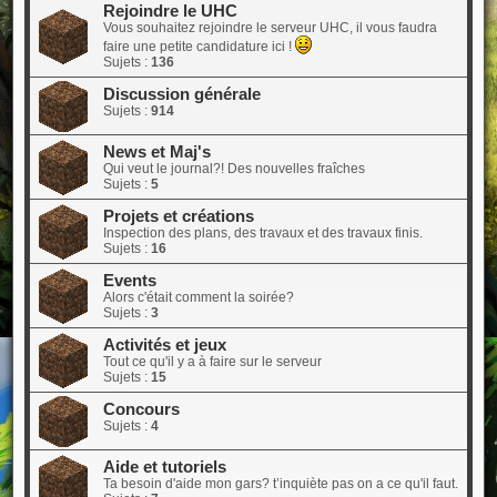
Rejoindre le UHC
Vous souhaitez rejoindre le serveur UHC, il vous faudra
faire une petite candidature ici !
Sujets :
136
Discussion générale
Sujets :
914
News et Maj's
Qui veut le journal?! Des nouvelles fraîches
Sujets :
5
Projets et créations
Inspection des plans, des travaux et des travaux finis.
Sujets :
16
Events
Alors c'était comment la soirée?
Sujets :
3
Activités et jeux
Tout ce qu'il y a à faire sur le serveur
Sujets :
15
Concours
Sujets :
4
Aide et tutoriels
Ta besoin d'aide mon gars? t’inquiète pas on a ce qu'il faut.