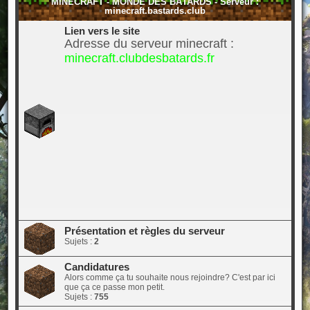
MINECRAFT - MONDE DES BÂTARDS - Serveur :
minecraft.bastards.club
Lien vers le site
Adresse du serveur minecraft :
minecraft.clubdesbatards.fr
Présentation et règles du serveur
Sujets :
2
Candidatures
Alors comme ça tu souhaite nous rejoindre? C'est par ici
que ça ce passe mon petit.
Sujets :
755