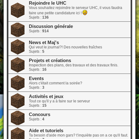
Rejoindre le UHC
Vous souhaitez rejoindre le serveur UHC, il vous faudra
faire une petite candidature ici !
Sujets :
136
Discussion générale
Sujets :
914
News et Maj's
Qui veut le journal?! Des nouvelles fraîches
Sujets :
5
Projets et créations
Inspection des plans, des travaux et des travaux finis.
Sujets :
16
Events
Alors c'était comment la soirée?
Sujets :
3
Activités et jeux
Tout ce qu'il y a à faire sur le serveur
Sujets :
15
Concours
Sujets :
4
Aide et tutoriels
Ta besoin d'aide mon gars? t’inquiète pas on a ce qu'il faut.