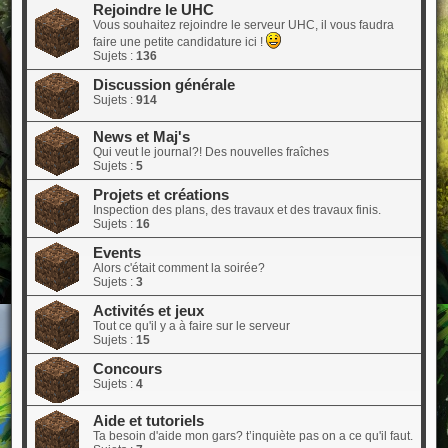
Rejoindre le UHC
Vous souhaitez rejoindre le serveur UHC, il vous faudra
faire une petite candidature ici !
Sujets :
136
Discussion générale
Sujets :
914
News et Maj's
Qui veut le journal?! Des nouvelles fraîches
Sujets :
5
Projets et créations
Inspection des plans, des travaux et des travaux finis.
Sujets :
16
Events
Alors c'était comment la soirée?
Sujets :
3
Activités et jeux
Tout ce qu'il y a à faire sur le serveur
Sujets :
15
Concours
Sujets :
4
Aide et tutoriels
Ta besoin d'aide mon gars? t’inquiète pas on a ce qu'il faut.