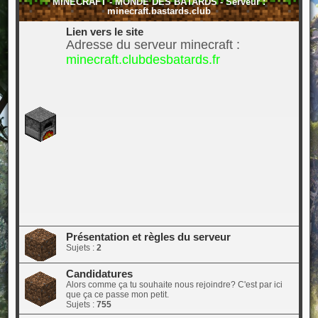
MINECRAFT - MONDE DES BÂTARDS - Serveur :
minecraft.bastards.club
Lien vers le site
Adresse du serveur minecraft :
minecraft.clubdesbatards.fr
Présentation et règles du serveur
Sujets :
2
Candidatures
Alors comme ça tu souhaite nous rejoindre? C'est par ici
que ça ce passe mon petit.
Sujets :
755