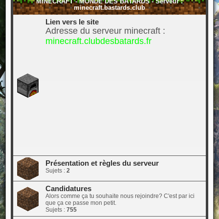
MINECRAFT - MONDE DES BÂTARDS - Serveur :
minecraft.bastards.club
Lien vers le site
Adresse du serveur minecraft :
minecraft.clubdesbatards.fr
Présentation et règles du serveur
Sujets :
2
Candidatures
Alors comme ça tu souhaite nous rejoindre? C'est par ici
que ça ce passe mon petit.
Sujets :
755