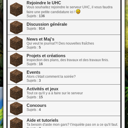
Rejoindre le UHC
Vous souhaitez rejoindre le serveur UHC, il vous faudra
faire une petite candidature ici !
Sujets :
136
Discussion générale
Sujets :
914
News et Maj's
Qui veut le journal?! Des nouvelles fraîches
Sujets :
5
Projets et créations
Inspection des plans, des travaux et des travaux finis.
Sujets :
16
Events
Alors c'était comment la soirée?
Sujets :
3
Activités et jeux
Tout ce qu'il y a à faire sur le serveur
Sujets :
15
Concours
Sujets :
4
Aide et tutoriels
Ta besoin d'aide mon gars? t’inquiète pas on a ce qu'il faut.