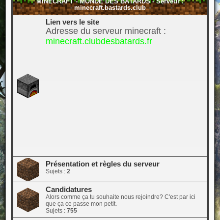
MINECRAFT - MONDE DES BÂTARDS - Serveur :
minecraft.bastards.club
Lien vers le site
Adresse du serveur minecraft :
minecraft.clubdesbatards.fr
Présentation et règles du serveur
Sujets :
2
Candidatures
Alors comme ça tu souhaite nous rejoindre? C'est par ici
que ça ce passe mon petit.
Sujets :
755