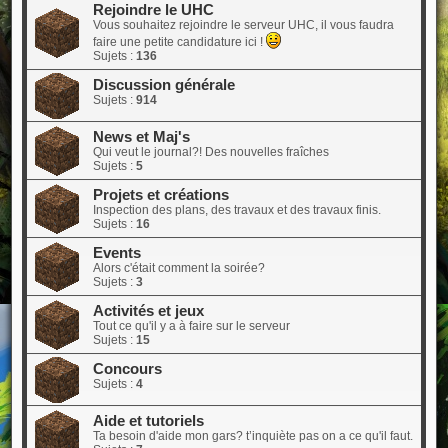
Rejoindre le UHC
Vous souhaitez rejoindre le serveur UHC, il vous faudra
faire une petite candidature ici !
Sujets :
136
Discussion générale
Sujets :
914
News et Maj's
Qui veut le journal?! Des nouvelles fraîches
Sujets :
5
Projets et créations
Inspection des plans, des travaux et des travaux finis.
Sujets :
16
Events
Alors c'était comment la soirée?
Sujets :
3
Activités et jeux
Tout ce qu'il y a à faire sur le serveur
Sujets :
15
Concours
Sujets :
4
Aide et tutoriels
Ta besoin d'aide mon gars? t’inquiète pas on a ce qu'il faut.