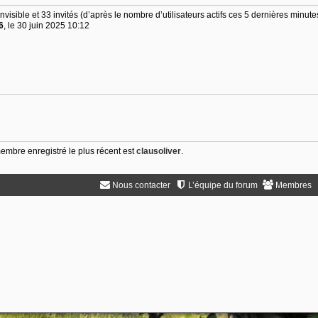
 invisible et 33 invités (d’après le nombre d’utilisateurs actifs ces 5 dernières minute
6
, le 30 juin 2025 10:12
mbre enregistré le plus récent est
clausoliver
.
Nous contacter
L’équipe du forum
Membres