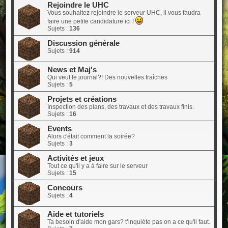
Rejoindre le UHC
Vous souhaitez rejoindre le serveur UHC, il vous faudra
faire une petite candidature ici !
Sujets :
136
Discussion générale
Sujets :
914
News et Maj's
Qui veut le journal?! Des nouvelles fraîches
Sujets :
5
Projets et créations
Inspection des plans, des travaux et des travaux finis.
Sujets :
16
Events
Alors c'était comment la soirée?
Sujets :
3
Activités et jeux
Tout ce qu'il y a à faire sur le serveur
Sujets :
15
Concours
Sujets :
4
Aide et tutoriels
Ta besoin d'aide mon gars? t’inquiète pas on a ce qu'il faut.