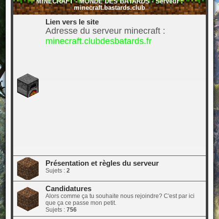
MINECRAFT - MONDE DES BÂTARDS - Serveur :
minecraft.bastards.club
Lien vers le site
Adresse du serveur minecraft :
minecraft.clubdesbatards.fr
Présentation et règles du serveur
Sujets :
2
Candidatures
Alors comme ça tu souhaite nous rejoindre? C'est par ici
que ça ce passe mon petit.
Sujets :
756