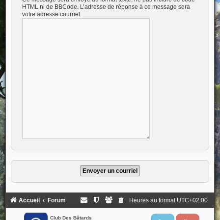
HTML ni de BBCode. L’adresse de réponse à ce message sera
votre adresse courriel.
Accueil
Forum
Heures au format
UTC+02:00
Club Des Bâtards