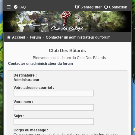
FAQ
S’enregistrer
Connexion
Accueil
Forum
Contacter un administrateur du forum
Club Des Bâtards
Bienvenue sur le forum du Club Des Bâtards
Contacter un administrateur du forum
Destinataire :
Administrateur
Votre adresse courriel :
Votre nom :
Sujet :
Corps du message :
Ce message sera envoyé au format texte, ne pas inclure de code