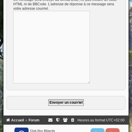
HTML ni de BBCode. L’adresse de réponse à ce message sera
votre adresse courriel.
Accueil
Forum
Heures au format
UTC+02:00
Club Des Bâtards