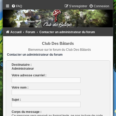
FAQ
S’enregistrer
Connexion
Accueil
Forum
Contacter un administrateur du forum
Club Des Bâtards
Bienvenue sur le forum du Club Des Bâtards
Contacter un administrateur du forum
Destinataire :
Administrateur
Votre adresse courriel :
Votre nom :
Sujet :
Corps du message :
Ce message sera envoyé au format texte, ne pas inclure de code