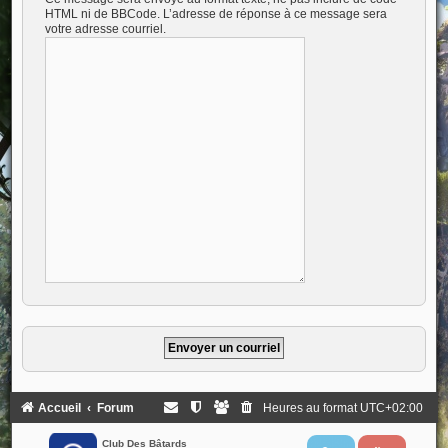
HTML ni de BBCode. L’adresse de réponse à ce message sera
votre adresse courriel.
Accueil
Forum
Heures au format
UTC+02:00
Club Des Bâtards