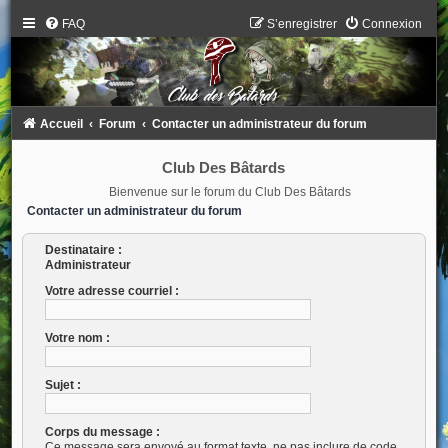
FAQ
S’enregistrer
Connexion
Accueil
Forum
Contacter un administrateur du forum
Club Des Bâtards
Bienvenue sur le forum du Club Des Bâtards
Contacter un administrateur du forum
Destinataire :
Administrateur
Votre adresse courriel :
Votre nom :
Sujet :
Corps du message :
Ce message sera envoyé au format texte, ne pas inclure de code