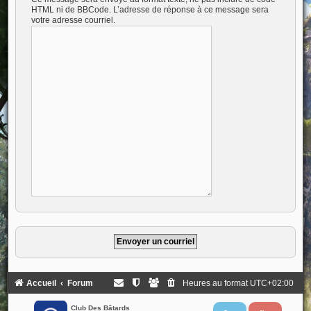
HTML ni de BBCode. L’adresse de réponse à ce message sera
votre adresse courriel.
Accueil
Forum
Heures au format
UTC+02:00
Club Des Bâtards