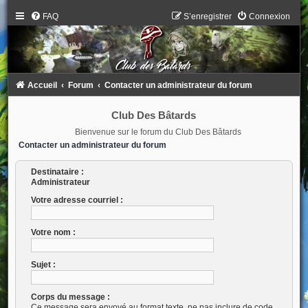
FAQ
S’enregistrer
Connexion
Accueil
Forum
Contacter un administrateur du forum
Club Des Bâtards
Bienvenue sur le forum du Club Des Bâtards
Contacter un administrateur du forum
Destinataire :
Administrateur
Votre adresse courriel :
Votre nom :
Sujet :
Corps du message :
Ce message sera envoyé au format texte, ne pas inclure de code