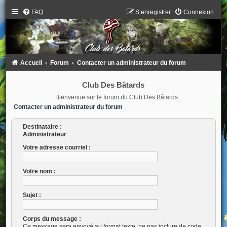
FAQ
S’enregistrer
Connexion
Accueil
Forum
Contacter un administrateur du forum
Club Des Bâtards
Bienvenue sur le forum du Club Des Bâtards
Contacter un administrateur du forum
Destinataire :
Administrateur
Votre adresse courriel :
Votre nom :
Sujet :
Corps du message :
Ce message sera envoyé au format texte, ne pas inclure de code