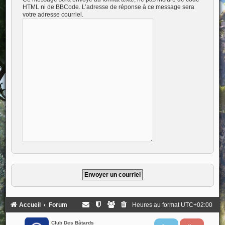
HTML ni de BBCode. L’adresse de réponse à ce message sera
votre adresse courriel.
Accueil
Forum
Heures au format
UTC+02:00
Club Des Bâtards