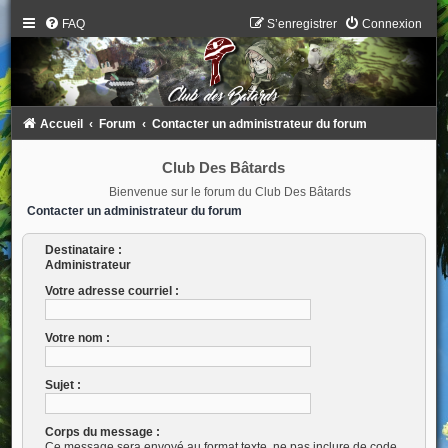
FAQ
S’enregistrer
Connexion
Accueil
Forum
Contacter un administrateur du forum
Club Des Bâtards
Bienvenue sur le forum du Club Des Bâtards
Contacter un administrateur du forum
Destinataire :
Administrateur
Votre adresse courriel :
Votre nom :
Sujet :
Corps du message :
Ce message sera envoyé au format texte, ne pas inclure de code