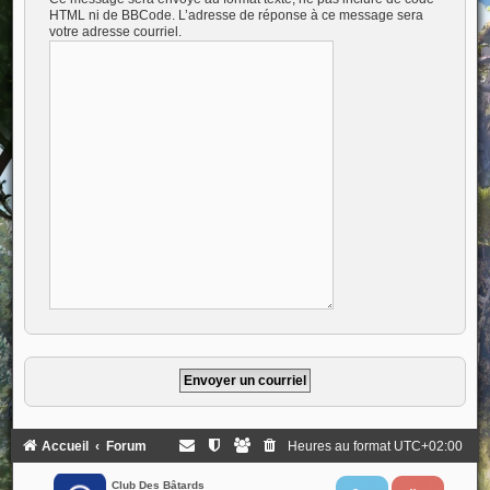
HTML ni de BBCode. L’adresse de réponse à ce message sera
votre adresse courriel.
Accueil
Forum
Heures au format
UTC+02:00
Club Des Bâtards