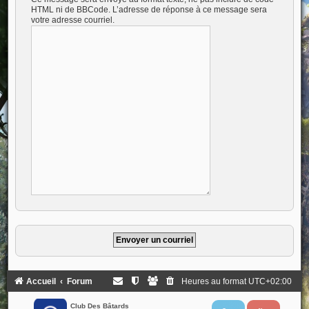
HTML ni de BBCode. L’adresse de réponse à ce message sera
votre adresse courriel.
Accueil
Forum
Heures au format
UTC+02:00
Club Des Bâtards