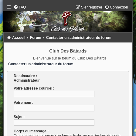
FAQ
S’enregistrer
Connexion
Accueil
Forum
Contacter un administrateur du forum
Club Des Bâtards
Bienvenue sur le forum du Club Des Bâtards
Contacter un administrateur du forum
Destinataire :
Administrateur
Votre adresse courriel :
Votre nom :
Sujet :
Corps du message :
Ce message sera envoyé au format texte, ne pas inclure de code