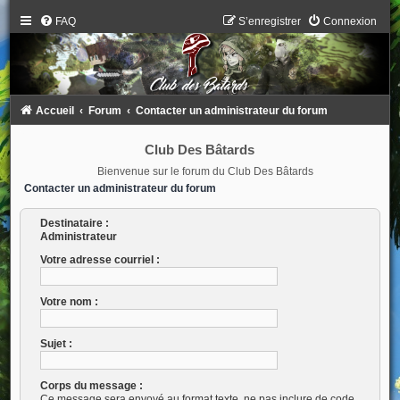
FAQ
S’enregistrer
Connexion
Accueil
Forum
Contacter un administrateur du forum
Club Des Bâtards
Bienvenue sur le forum du Club Des Bâtards
Contacter un administrateur du forum
Destinataire :
Administrateur
Votre adresse courriel :
Votre nom :
Sujet :
Corps du message :
Ce message sera envoyé au format texte, ne pas inclure de code