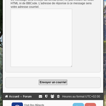
HTML ni de BBCode. L’adresse de réponse à ce message sera
votre adresse courriel.
Accueil
Forum
Heures au format
UTC+02:00
Club Des Bâtards