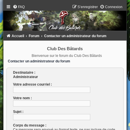
FAQ
S’enregistrer
Connexion
Accueil
Forum
Contacter un administrateur du forum
Club Des Bâtards
Bienvenue sur le forum du Club Des Bâtards
Contacter un administrateur du forum
Destinataire :
Administrateur
Votre adresse courriel :
Votre nom :
Sujet :
Corps du message :
Ce message sera envoyé au format texte, ne pas inclure de code