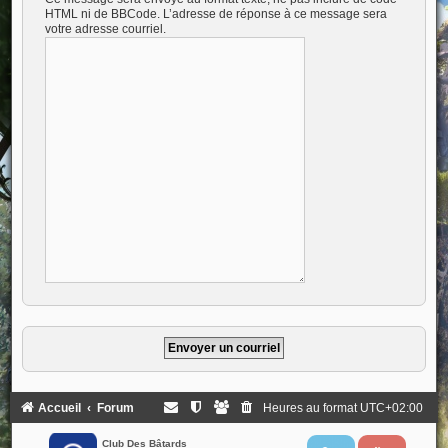
HTML ni de BBCode. L’adresse de réponse à ce message sera
votre adresse courriel.
Accueil
Forum
Heures au format
UTC+02:00
Club Des Bâtards