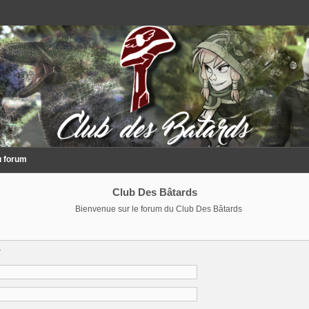
u forum
Club Des Bâtards
Bienvenue sur le forum du Club Des Bâtards
r