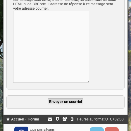
HTML ni de BBCode. L’adresse de réponse à ce message sera
votre adresse courriel.
Accueil
Forum
Heures au format
UTC+02:00
Club Des Bâtards