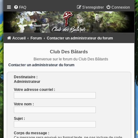
FAQ
S’enregistrer
Connexion
Accueil
Forum
Contacter un administrateur du forum
Club Des Bâtards
Bienvenue sur le forum du Club Des Bâtards
Contacter un administrateur du forum
Destinataire :
Administrateur
Votre adresse courriel :
Votre nom :
Sujet :
Corps du message :
Ce message sera envoyé au format texte, ne pas inclure de code