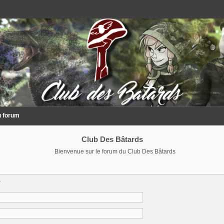
u forum
Club Des Bâtards
Bienvenue sur le forum du Club Des Bâtards
r