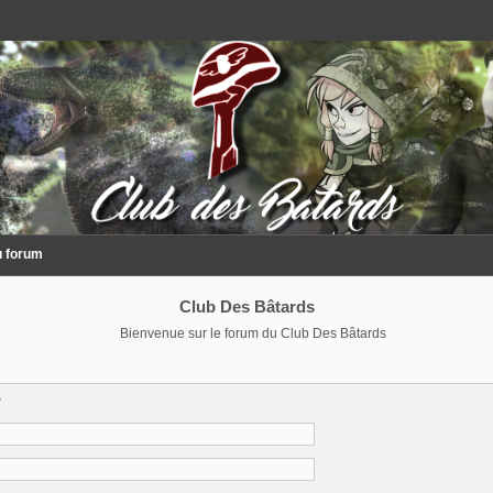
u forum
Club Des Bâtards
Bienvenue sur le forum du Club Des Bâtards
r