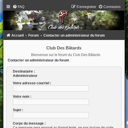
FAQ
S’enregistrer
Connexion
Accueil
Forum
Contacter un administrateur du forum
Club Des Bâtards
Bienvenue sur le forum du Club Des Bâtards
Contacter un administrateur du forum
Destinataire :
Administrateur
Votre adresse courriel :
Votre nom :
Sujet :
Corps du message :
Ce message sera envoyé au format texte, ne pas inclure de code