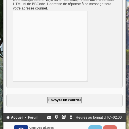
HTML ni de BBCode. L’adresse de réponse à ce message sera
votre adresse courriel.
Accueil
Forum
Heures au format
UTC+02:00
Club Des Bâtards