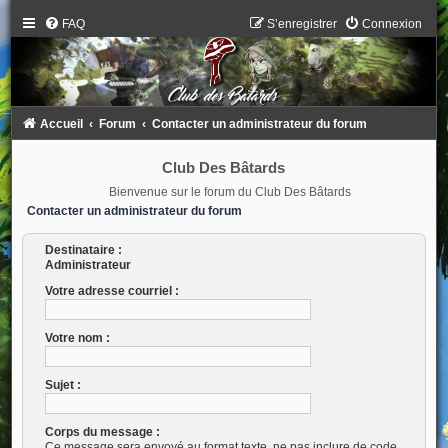
FAQ
S’enregistrer
Connexion
Accueil
Forum
Contacter un administrateur du forum
Club Des Bâtards
Bienvenue sur le forum du Club Des Bâtards
Contacter un administrateur du forum
Destinataire :
Administrateur
Votre adresse courriel :
Votre nom :
Sujet :
Corps du message :
Ce message sera envoyé au format texte, ne pas inclure de code