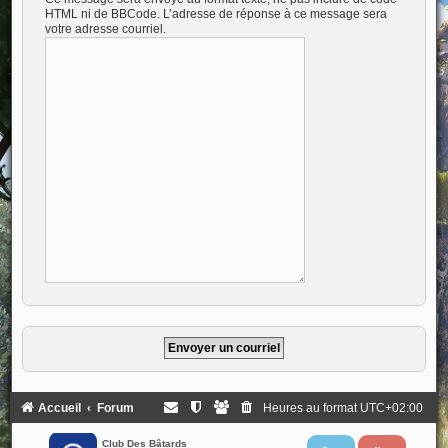
HTML ni de BBCode. L’adresse de réponse à ce message sera
votre adresse courriel.
Accueil
Forum
Heures au format
UTC+02:00
Club Des Bâtards