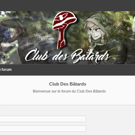
u forum
Club Des Bâtards
Bienvenue sur le forum du Club Des Bâtards
r