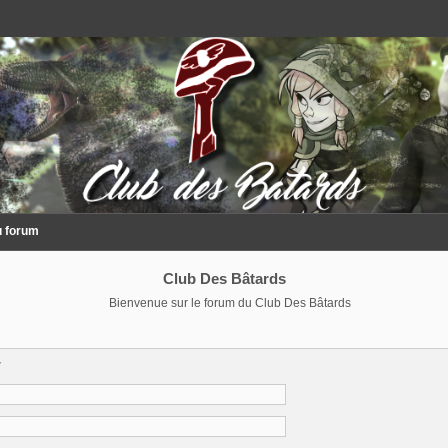
u forum
Club Des Bâtards
Bienvenue sur le forum du Club Des Bâtards
r