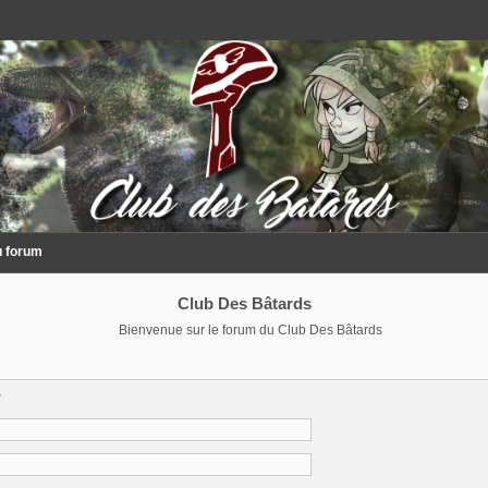
u forum
Club Des Bâtards
Bienvenue sur le forum du Club Des Bâtards
r