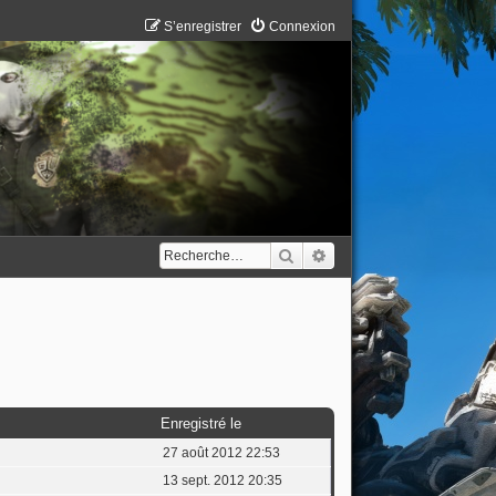
S’enregistrer
Connexion
Rechercher
Recherche avancée
Enregistré le
27 août 2012 22:53
13 sept. 2012 20:35