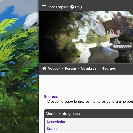
Accès rapide
FAQ
Accueil
Forum
Membres
Recrues
Recrues
C’est un groupe fermé, les membres du forum ne peuve
Membres du groupe
Lossëhelin
Sraixa