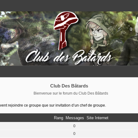
Club Des Bâtards
Bienvenue sur le forum du Club Des Bâtards
nt rejoindre ce groupe que sur invitation d’un chef de groupe.
Rang
Messages
Site Internet
0
0