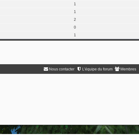
1
1
2
0
1
Nous contacter
L’équipe du forum
Membres