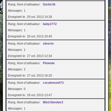
Rang, Nom d’utilisateur
Darktr3k
Messages
1
Enregistré le
20 oct. 2013 14:28
Rang, Nom d’utilisateur
baby2772
Messages
1
Enregistré le
20 oct. 2013 20:45
Rang, Nom d’utilisateur
silvertn
Messages
1
Enregistré le
27 oct. 2013 12:34
Rang, Nom d’utilisateur
Phoewix
Messages
2
Enregistré le
27 oct. 2013 16:20
Rang, Nom d’utilisateur
cocalemon473
Messages
0
Enregistré le
28 oct. 2013 13:47
Rang, Nom d’utilisateur
MistrSimoluv3
Messages
1