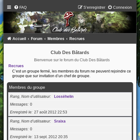
FAQ
S’enregistrer
Connexion
Accueil
Forum
Membres
Recrues
Club Des Bâtards
Bienvenue sur le forum du Club Des Bâtards
Recrues
C’est un groupe fermé, les membres du forum ne peuvent rejoindre ce
groupe que sur invitation d’un chef de groupe.
Membres du groupe
Rang, Nom d’utilisateur
Lossëhelin
Messages
0
Enregistré le
27 août 2012 22:53
Rang, Nom d’utilisateur
Sraixa
Messages
0
Enregistré le
13 sept. 2012 20:35