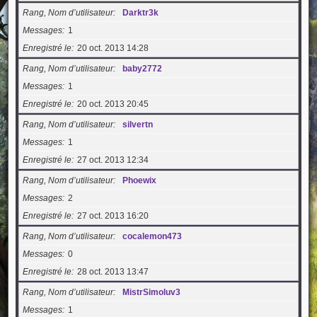
Rang, Nom d’utilisateur
Darktr3k
Messages
1
Enregistré le
20 oct. 2013 14:28
Rang, Nom d’utilisateur
baby2772
Messages
1
Enregistré le
20 oct. 2013 20:45
Rang, Nom d’utilisateur
silvertn
Messages
1
Enregistré le
27 oct. 2013 12:34
Rang, Nom d’utilisateur
Phoewix
Messages
2
Enregistré le
27 oct. 2013 16:20
Rang, Nom d’utilisateur
cocalemon473
Messages
0
Enregistré le
28 oct. 2013 13:47
Rang, Nom d’utilisateur
MistrSimoluv3
Messages
1