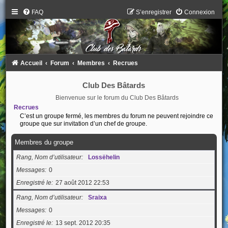
FAQ
S’enregistrer
Connexion
Accueil
Forum
Membres
Recrues
Club Des Bâtards
Bienvenue sur le forum du Club Des Bâtards
Recrues
C’est un groupe fermé, les membres du forum ne peuvent rejoindre ce
groupe que sur invitation d’un chef de groupe.
Membres du groupe
Rang, Nom d’utilisateur
Lossëhelin
Messages
0
Enregistré le
27 août 2012 22:53
Rang, Nom d’utilisateur
Sraixa
Messages
0
Enregistré le
13 sept. 2012 20:35